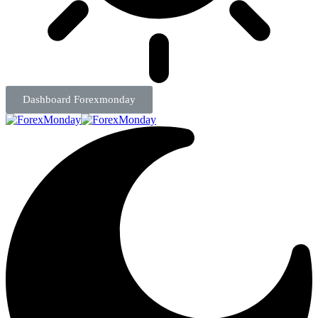
Dashboard Forexmonday