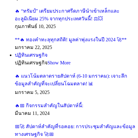
🔥 “ทรัมป์” เตรียมประกาศรีดภาษีนำเข้าเหล็กและ
อะลูมิเนียม 25% จากทุกประเทศวันนี้! ⚖️💥
กุมภาพันธ์ 10, 2025
**🔥 ทองคำทะลุทุกสถิติ! มูลค่าพุ่งแรงในปี 2024 🚀**
มกราคม 22, 2025
ปฏิทินเศรษฐกิจ
ปฏิทินเศรษฐกิจ
Show More
🔥 แนวโน้มตลาดรายสัปดาห์ (6-10 มกราคม): เจาะลึก
ข้อมูลสำคัญที่จะเปลี่ยนโฉมตลาด! 📊
มกราคม 5, 2025
🔥📅 กิจกรรมสำคัญในสัปดาห์นี้:
มีนาคม 11, 2024
📅🚀 สัปดาห์สำคัญที่รอคอย: การประชุมสำคัญและข้อมูล
ทางเศรษฐกิจ 🚀📅