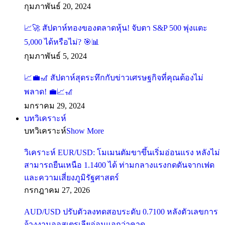
กุมภาพันธ์ 20, 2024
📈🚀 สัปดาห์ทองของตลาดหุ้น! จับตา S&P 500 พุ่งแตะ
5,000 ได้หรือไม่? 🎯📊
กุมภาพันธ์ 5, 2024
📈💼🎢 สัปดาห์สุดระทึกกับข่าวเศรษฐกิจที่คุณต้องไม่
พลาด! 💼📈🎢
มกราคม 29, 2024
บทวิเคราะห์
บทวิเคราะห์
Show More
วิเคราะห์ EUR/USD: โมเมนตัมขาขึ้นเริ่มอ่อนแรง หลังไม่
สามารถยืนเหนือ 1.1400 ได้ ท่ามกลางแรงกดดันจากเฟด
และความเสี่ยงภูมิรัฐศาสตร์
กรกฎาคม 27, 2026
AUD/USD ปรับตัวลงทดสอบระดับ 0.7100 หลังตัวเลขการ
จ้างงานออสเตรเลียอ่อนแอกว่าคาด