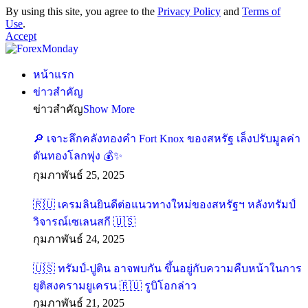
By using this site, you agree to the
Privacy Policy
and
Terms of
Use
.
Accept
หน้าแรก
ข่าวสำคัญ
ข่าวสำคัญ
Show More
🔎 เจาะลึกคลังทองคำ Fort Knox ของสหรัฐ เล็งปรับมูลค่า
ดันทองโลกพุ่ง 💰✨
กุมภาพันธ์ 25, 2025
🇷🇺 เครมลินยินดีต่อแนวทางใหม่ของสหรัฐฯ หลังทรัมป์
วิจารณ์เซเลนสกี 🇺🇸
กุมภาพันธ์ 24, 2025
🇺🇸 ทรัมป์-ปูติน อาจพบกัน ขึ้นอยู่กับความคืบหน้าในการ
ยุติสงครามยูเครน 🇷🇺 รูบิโอกล่าว
กุมภาพันธ์ 21, 2025