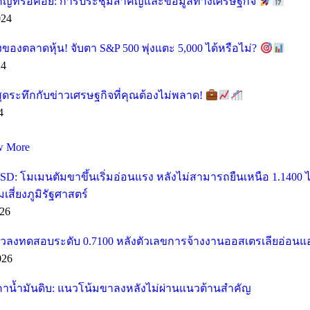
คัญที่รอคอย: การประชุมสำคัญและข้อมูลทางเศรษฐกิจ
024
ของตลาดหุ้น! จับตา S&P 500 พุ่งแตะ 5,000 ได้หรือไม่?
24
ุดระทึกกับข่าวเศรษฐกิจที่คุณต้องไม่พลาด!
4
w More
SD: โมเมนตัมขาขึ้นเริ่มอ่อนแรง หลังไม่สามารถยืนเหนือ 1.1400
ี่ยงภูมิรัฐศาสตร์
26
วลงทดสอบระดับ 0.7100 หลังตัวเลขการจ้างงานออสเตรเลียอ่อนแ
026
คาน้ำมันดิบ: แนวโน้มขาลงหลังไม่ผ่านแนวต้านสำคัญ