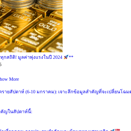
กสถิติ! มูลค่าพุ่งแรงในปี 2024
**
5
how More
ายสัปดาห์ (6-10 มกราคม): เจาะลึกข้อมูลสำคัญที่จะเปลี่ยนโฉ
ัญในสัปดาห์นี้: