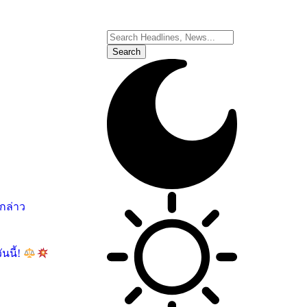
อกล่าว
นนี้!