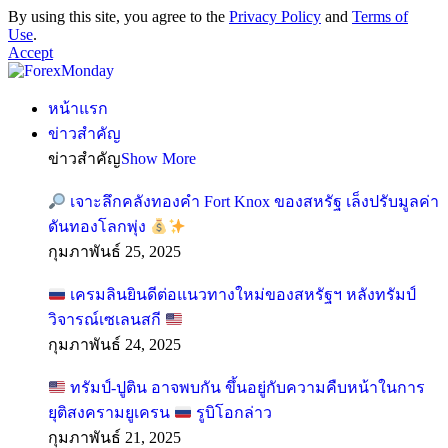
By using this site, you agree to the
Privacy Policy
and
Terms of
Use
.
Accept
หน้าแรก
ข่าวสำคัญ
ข่าวสำคัญ
Show More
เจาะลึกคลังทองคำ Fort Knox ของสหรัฐ เล็งปรับมูลค่า
ดันทองโลกพุ่ง
กุมภาพันธ์ 25, 2025
เครมลินยินดีต่อแนวทางใหม่ของสหรัฐฯ หลังทรัมป์
วิจารณ์เซเลนสกี
กุมภาพันธ์ 24, 2025
ทรัมป์-ปูติน อาจพบกัน ขึ้นอยู่กับความคืบหน้าในการ
ยุติสงครามยูเครน
รูบิโอกล่าว
กุมภาพันธ์ 21, 2025