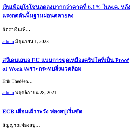
เงินเฟ้อยูโรโซนลดลงมากกว่าคาดที่ 6.1% ในพ.ค. หลัง
แรงกดดันพื้นฐานผ่อนคลายลง
อัตราเงินเฟ้
…
admin
มิถุนายน 1, 2023
สวีเดนเสนอ EU แบนการขุดเหมืองคริปโตที่เป็น Proof
of Work เพราะกระทบสิ่งแวดล้อม
Erik Thedéen
…
admin
พฤศจิกายน 28, 2021
ECB เตือนเฝ้าระวัง ฟองสบู่เริ่มชัด
สัญญาณฟองสบู
…