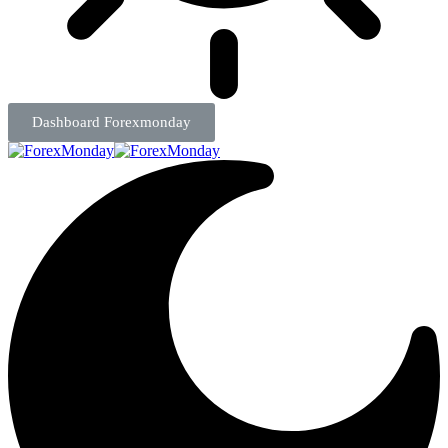
Dashboard Forexmonday