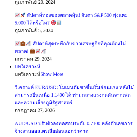
กุมภาพันธ์ 20, 2024
สัปดาห์ทองของตลาดหุ้น! จับตา S&P 500 พุ่งแตะ
5,000 ได้หรือไม่?
กุมภาพันธ์ 5, 2024
สัปดาห์สุดระทึกกับข่าวเศรษฐกิจที่คุณต้องไม่
พลาด!
มกราคม 29, 2024
บทวิเคราะห์
บทวิเคราะห์
Show More
วิเคราะห์ EUR/USD: โมเมนตัมขาขึ้นเริ่มอ่อนแรง หลังไม่
สามารถยืนเหนือ 1.1400 ได้ ท่ามกลางแรงกดดันจากเฟด
และความเสี่ยงภูมิรัฐศาสตร์
กรกฎาคม 27, 2026
AUD/USD ปรับตัวลงทดสอบระดับ 0.7100 หลังตัวเลขการ
จ้างงานออสเตรเลียอ่อนแอกว่าคาด