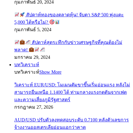
กุมภาพันธ์ 20, 2024
สัปดาห์ทองของตลาดหุ้น! จับตา S&P 500 พุ่งแตะ
5,000 ได้หรือไม่?
กุมภาพันธ์ 5, 2024
สัปดาห์สุดระทึกกับข่าวเศรษฐกิจที่คุณต้องไม่
พลาด!
มกราคม 29, 2024
บทวิเคราะห์
บทวิเคราะห์
Show More
วิเคราะห์ EUR/USD: โมเมนตัมขาขึ้นเริ่มอ่อนแรง หลังไม่
สามารถยืนเหนือ 1.1400 ได้ ท่ามกลางแรงกดดันจากเฟด
และความเสี่ยงภูมิรัฐศาสตร์
กรกฎาคม 27, 2026
AUD/USD ปรับตัวลงทดสอบระดับ 0.7100 หลังตัวเลขการ
จ้างงานออสเตรเลียอ่อนแอกว่าคาด