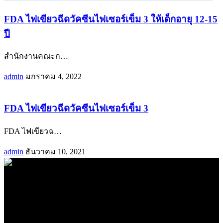
FDA ไฟเขียวฉีดวัคซีนไฟเซอร์เข็ม 3 ให้เด็กอายุ 12-15
ปี
สำนักงานคณะก
…
admin
มกราคม 4, 2022
FDA ไฟเขียวฉีดวัคซีนไฟเซอร์เข็ม 3
FDA ไฟเขียวฉ
…
admin
ธันวาคม 10, 2021
.
71k
Like
62.2k
Follow
2.1k
Follow
16.1k
Subscribe