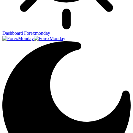
Dashboard Forexmonday