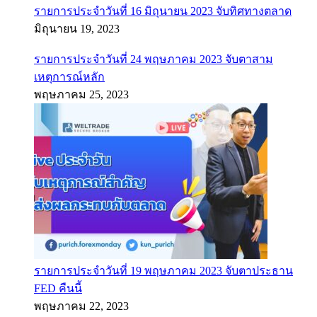
รายการประจำวันที่ 16 มิถุนายน 2023 จับทิศทางตลาด
มิถุนายน 19, 2023
รายการประจำวันที่ 24 พฤษภาคม 2023 จับตาสาม
เหตุการณ์หลัก
พฤษภาคม 25, 2023
รายการประจำวันที่ 19 พฤษภาคม 2023 จับตาประธาน
FED คืนนี้
พฤษภาคม 22, 2023