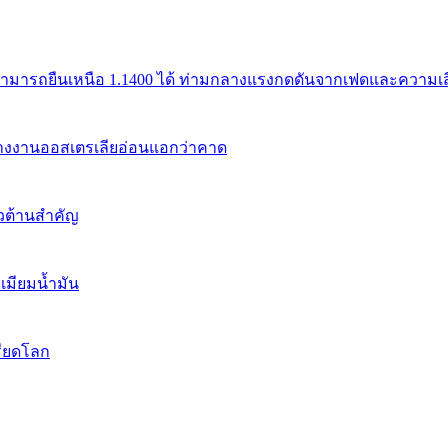
สามารถยืนเหนือ 1.1400 ได้ ท่ามกลางแรงกดดันจากเฟดและความเสี่
้างงานออสเตรเลียอ่อนแอกว่าคาด
นวต้านสำคัญ
เมียมน้ำมัน
รียดโลก