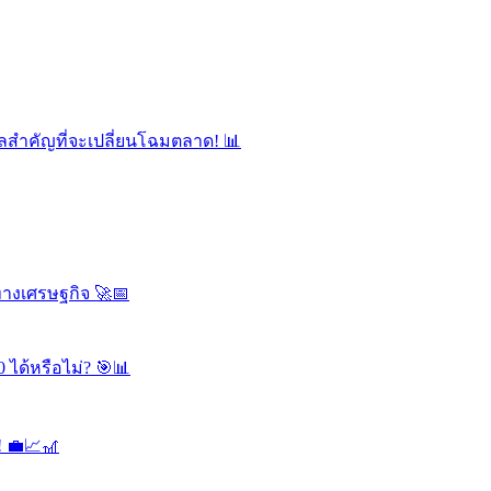
ูลสำคัญที่จะเปลี่ยนโฉมตลาด!
ลทางเศรษฐกิจ
0 ได้หรือไม่?
ด!