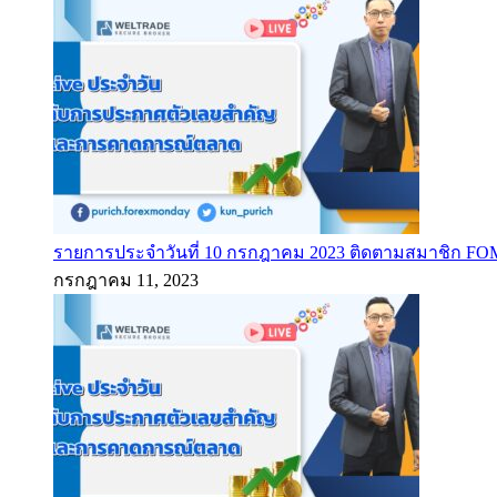
รายการประจำวันที่ 10 กรกฎาคม 2023 ติดตามสมาชิก F
กรกฎาคม 11, 2023