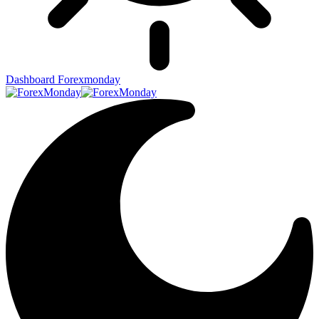
Dashboard Forexmonday