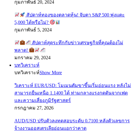
กุมภาพันธ์ 20, 2024
สัปดาห์ทองของตลาดหุ้น! จับตา S&P 500 พุ่งแตะ
5,000 ได้หรือไม่?
กุมภาพันธ์ 5, 2024
สัปดาห์สุดระทึกกับข่าวเศรษฐกิจที่คุณต้องไม่
พลาด!
มกราคม 29, 2024
บทวิเคราะห์
บทวิเคราะห์
Show More
วิเคราะห์ EUR/USD: โมเมนตัมขาขึ้นเริ่มอ่อนแรง หลังไม่
สามารถยืนเหนือ 1.1400 ได้ ท่ามกลางแรงกดดันจากเฟด
และความเสี่ยงภูมิรัฐศาสตร์
กรกฎาคม 27, 2026
AUD/USD ปรับตัวลงทดสอบระดับ 0.7100 หลังตัวเลขการ
จ้างงานออสเตรเลียอ่อนแอกว่าคาด