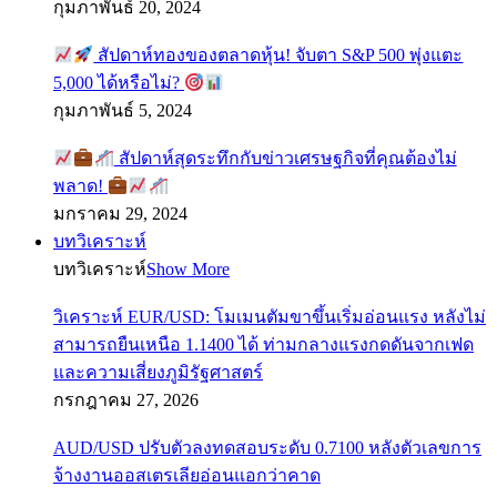
กุมภาพันธ์ 20, 2024
สัปดาห์ทองของตลาดหุ้น! จับตา S&P 500 พุ่งแตะ
5,000 ได้หรือไม่?
กุมภาพันธ์ 5, 2024
สัปดาห์สุดระทึกกับข่าวเศรษฐกิจที่คุณต้องไม่
พลาด!
มกราคม 29, 2024
บทวิเคราะห์
บทวิเคราะห์
Show More
วิเคราะห์ EUR/USD: โมเมนตัมขาขึ้นเริ่มอ่อนแรง หลังไม่
สามารถยืนเหนือ 1.1400 ได้ ท่ามกลางแรงกดดันจากเฟด
และความเสี่ยงภูมิรัฐศาสตร์
กรกฎาคม 27, 2026
AUD/USD ปรับตัวลงทดสอบระดับ 0.7100 หลังตัวเลขการ
จ้างงานออสเตรเลียอ่อนแอกว่าคาด