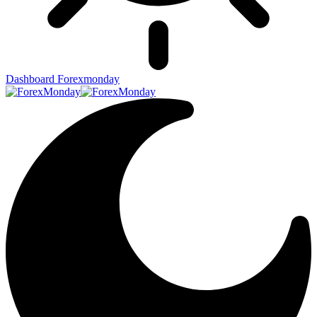
Dashboard Forexmonday