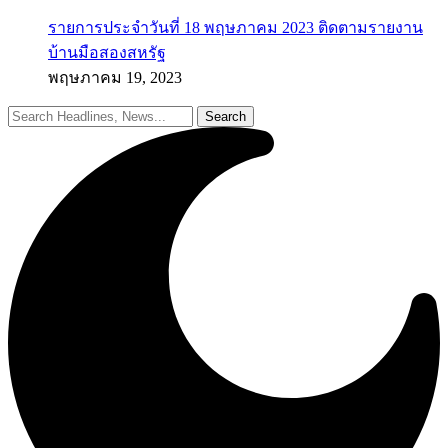
รายการประจำวันที่ 18 พฤษภาคม 2023 ติดตามรายงาน
บ้านมือสองสหรัฐ
พฤษภาคม 19, 2023