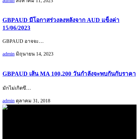
admin
สิงหาคม 11, 2023
GBPAUD มีโอกาสร่วงลงหลังจาก AUD แข็งค่า
15/06/2023
GBPAUD อาจจะ
…
admin
มิถุนายน 14, 2023
GBPAUD เส้น MA 100,200 วันกำลังจะพบกันกับราคา
มักไม่เกิดขึ
…
admin
ตุลาคม 31, 2018
.
71k
Like
62.2k
Follow