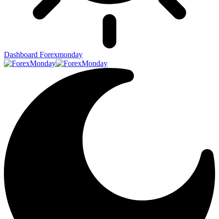
Dashboard Forexmonday