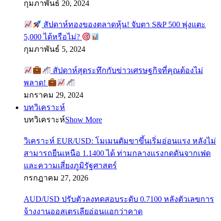
กุมภาพันธ์ 20, 2024
สัปดาห์ทองของตลาดหุ้น! จับตา S&P 500 พุ่งแตะ
5,000 ได้หรือไม่?
กุมภาพันธ์ 5, 2024
สัปดาห์สุดระทึกกับข่าวเศรษฐกิจที่คุณต้องไม่
พลาด!
มกราคม 29, 2024
บทวิเคราะห์
บทวิเคราะห์
Show More
วิเคราะห์ EUR/USD: โมเมนตัมขาขึ้นเริ่มอ่อนแรง หลังไม่
สามารถยืนเหนือ 1.1400 ได้ ท่ามกลางแรงกดดันจากเฟด
และความเสี่ยงภูมิรัฐศาสตร์
กรกฎาคม 27, 2026
AUD/USD ปรับตัวลงทดสอบระดับ 0.7100 หลังตัวเลขการ
จ้างงานออสเตรเลียอ่อนแอกว่าคาด