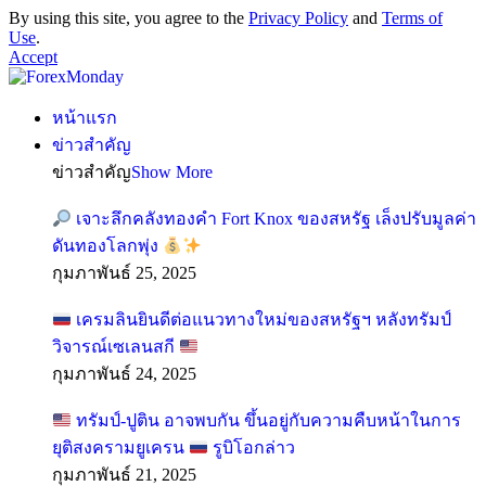
By using this site, you agree to the
Privacy Policy
and
Terms of
Use
.
Accept
หน้าแรก
ข่าวสำคัญ
ข่าวสำคัญ
Show More
เจาะลึกคลังทองคำ Fort Knox ของสหรัฐ เล็งปรับมูลค่า
ดันทองโลกพุ่ง
กุมภาพันธ์ 25, 2025
เครมลินยินดีต่อแนวทางใหม่ของสหรัฐฯ หลังทรัมป์
วิจารณ์เซเลนสกี
กุมภาพันธ์ 24, 2025
ทรัมป์-ปูติน อาจพบกัน ขึ้นอยู่กับความคืบหน้าในการ
ยุติสงครามยูเครน
รูบิโอกล่าว
กุมภาพันธ์ 21, 2025