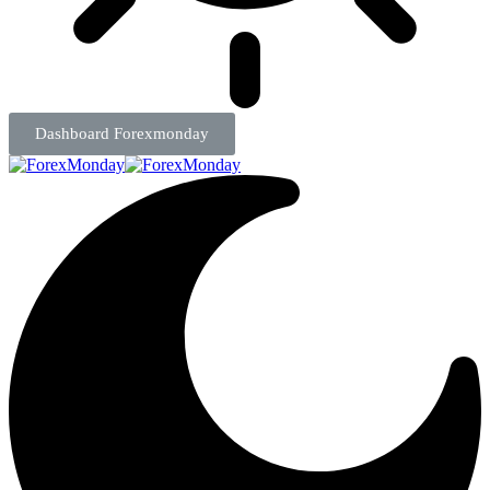
Dashboard Forexmonday