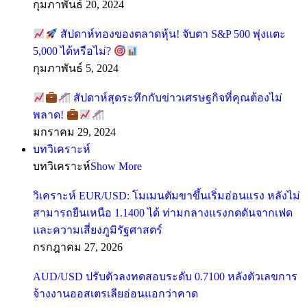
กุมภาพันธ์ 20, 2024
สัปดาห์ทองของตลาดหุ้น! จับตา S&P 500 พุ่งแตะ
5,000 ได้หรือไม่?
กุมภาพันธ์ 5, 2024
สัปดาห์สุดระทึกกับข่าวเศรษฐกิจที่คุณต้องไม่
พลาด!
มกราคม 29, 2024
บทวิเคราะห์
บทวิเคราะห์
Show More
วิเคราะห์ EUR/USD: โมเมนตัมขาขึ้นเริ่มอ่อนแรง หลังไม่
สามารถยืนเหนือ 1.1400 ได้ ท่ามกลางแรงกดดันจากเฟด
และความเสี่ยงภูมิรัฐศาสตร์
กรกฎาคม 27, 2026
AUD/USD ปรับตัวลงทดสอบระดับ 0.7100 หลังตัวเลขการ
จ้างงานออสเตรเลียอ่อนแอกว่าคาด