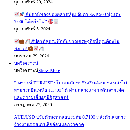
กุมภาพันธ์ 20, 2024
สัปดาห์ทองของตลาดหุ้น! จับตา S&P 500 พุ่งแตะ
5,000 ได้หรือไม่?
กุมภาพันธ์ 5, 2024
สัปดาห์สุดระทึกกับข่าวเศรษฐกิจที่คุณต้องไม่
พลาด!
มกราคม 29, 2024
บทวิเคราะห์
บทวิเคราะห์
Show More
วิเคราะห์ EUR/USD: โมเมนตัมขาขึ้นเริ่มอ่อนแรง หลังไม่
สามารถยืนเหนือ 1.1400 ได้ ท่ามกลางแรงกดดันจากเฟด
และความเสี่ยงภูมิรัฐศาสตร์
กรกฎาคม 27, 2026
AUD/USD ปรับตัวลงทดสอบระดับ 0.7100 หลังตัวเลขการ
จ้างงานออสเตรเลียอ่อนแอกว่าคาด