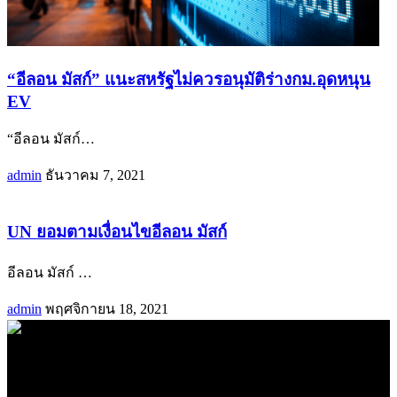
“อีลอน มัสก์” แนะสหรัฐไม่ควรอนุมัติร่างกม.อุดหนุน
EV
“อีลอน มัสก์
…
admin
ธันวาคม 7, 2021
UN ยอมตามเงื่อนไขอีลอน มัสก์
อีลอน มัสก์
…
admin
พฤศจิกายน 18, 2021
.
71k
Like