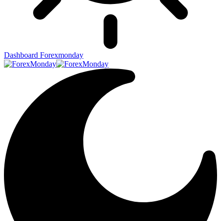
Dashboard Forexmonday