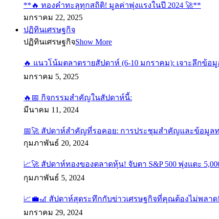
**🔥 ทองคำทะลุทุกสถิติ! มูลค่าพุ่งแรงในปี 2024 🚀**
มกราคม 22, 2025
ปฏิทินเศรษฐกิจ
ปฏิทินเศรษฐกิจ
Show More
🔥 แนวโน้มตลาดรายสัปดาห์ (6-10 มกราคม): เจาะลึกข้อมู
มกราคม 5, 2025
🔥📅 กิจกรรมสำคัญในสัปดาห์นี้:
มีนาคม 11, 2024
📅🚀 สัปดาห์สำคัญที่รอคอย: การประชุมสำคัญและข้อมูล
กุมภาพันธ์ 20, 2024
📈🚀 สัปดาห์ทองของตลาดหุ้น! จับตา S&P 500 พุ่งแตะ 5,000
กุมภาพันธ์ 5, 2024
📈💼🎢 สัปดาห์สุดระทึกกับข่าวเศรษฐกิจที่คุณต้องไม่พลาด
มกราคม 29, 2024