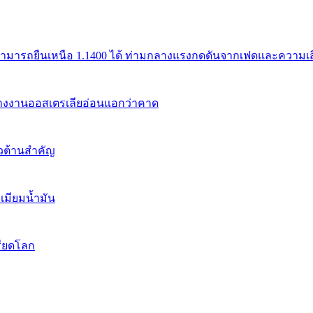
สามารถยืนเหนือ 1.1400 ได้ ท่ามกลางแรงกดดันจากเฟดและความเสี่
้างงานออสเตรเลียอ่อนแอกว่าคาด
นวต้านสำคัญ
เมียมน้ำมัน
รียดโลก