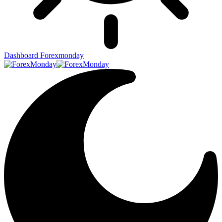
Dashboard Forexmonday