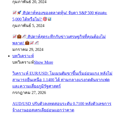
กุมภาพันธ์ 20, 2024
สัปดาห์ทองของตลาดหุ้น! จับตา S&P 500 พุ่งแตะ
5,000 ได้หรือไม่?
กุมภาพันธ์ 5, 2024
สัปดาห์สุดระทึกกับข่าวเศรษฐกิจที่คุณต้องไม่
พลาด!
มกราคม 29, 2024
บทวิเคราะห์
บทวิเคราะห์
Show More
วิเคราะห์ EUR/USD: โมเมนตัมขาขึ้นเริ่มอ่อนแรง หลังไม่
สามารถยืนเหนือ 1.1400 ได้ ท่ามกลางแรงกดดันจากเฟด
และความเสี่ยงภูมิรัฐศาสตร์
กรกฎาคม 27, 2026
AUD/USD ปรับตัวลงทดสอบระดับ 0.7100 หลังตัวเลขการ
จ้างงานออสเตรเลียอ่อนแอกว่าคาด