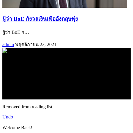
ผู้ว่า BoE กังวลเงินเฟ้ออังกฤษพุ่ง
ผู้ว่า BoE ก
…
admin
พฤศจิกายน 23, 2021
.
71k
Like
62.2k
Follow
2.1k
Follow
16.1k
Subscribe
© forexmonday.com. Design Company. All Rights Reserved.
Removed from reading list
Undo
Welcome Back!