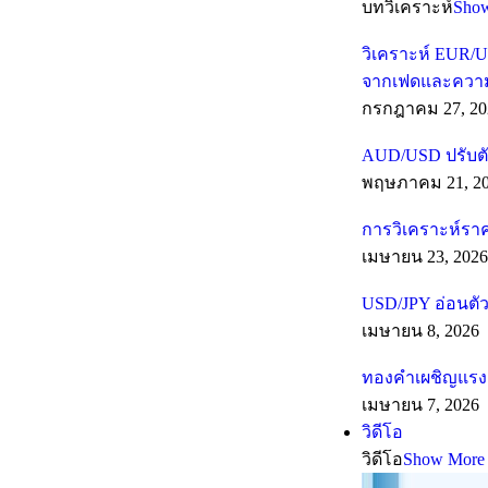
บทวิเคราะห์
Sho
วิเคราะห์ EUR/U
จากเฟดและความเส
กรกฎาคม 27, 20
AUD/USD ปรับตั
พฤษภาคม 21, 2
การวิเคราะห์รา
เมษายน 23, 2026
USD/JPY อ่อนตัว
เมษายน 8, 2026
ทองคำเผชิญแรงต
เมษายน 7, 2026
วิดีโอ
วิดีโอ
Show More