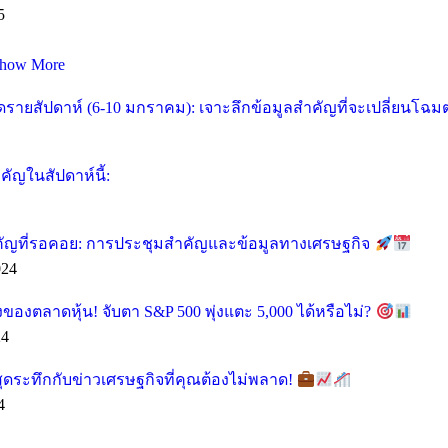
5
how More
ายสัปดาห์ (6-10 มกราคม): เจาะลึกข้อมูลสำคัญที่จะเปลี่ยนโฉ
ัญในสัปดาห์นี้:
คัญที่รอคอย: การประชุมสำคัญและข้อมูลทางเศรษฐกิจ
024
ของตลาดหุ้น! จับตา S&P 500 พุ่งแตะ 5,000 ได้หรือไม่?
24
ุดระทึกกับข่าวเศรษฐกิจที่คุณต้องไม่พลาด!
4