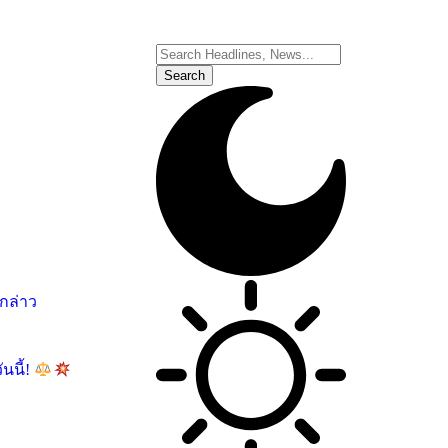
อกล่าว
นนี้!