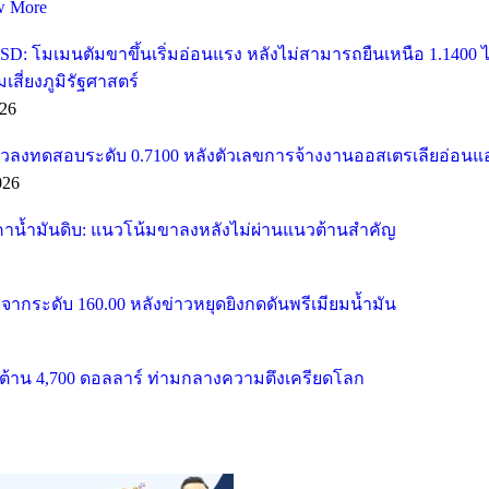
w More
SD: โมเมนตัมขาขึ้นเริ่มอ่อนแรง หลังไม่สามารถยืนเหนือ 1.1400
ี่ยงภูมิรัฐศาสตร์
26
วลงทดสอบระดับ 0.7100 หลังตัวเลขการจ้างงานออสเตรเลียอ่อนแ
026
คาน้ำมันดิบ: แนวโน้มขาลงหลังไม่ผ่านแนวต้านสำคัญ
จากระดับ 160.00 หลังข่าวหยุดยิงกดดันพรีเมียมน้ำมัน
้าน 4,700 ดอลลาร์ ท่ามกลางความตึงเครียดโลก