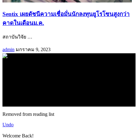
Sentix เผยดัชนีความเชื่อมั่นนักลงทุนยูโรโซนสูงกว่า
คาดในเดือนม.ค.
สถาบันวิจัย
…
admin
มกราคม 9, 2023
.
71k
Like
62.2k
Follow
2.1k
Follow
16.1k
Subscribe
© forexmonday.com. Design Company. All Rights Reserved.
Removed from reading list
Undo
Welcome Back!