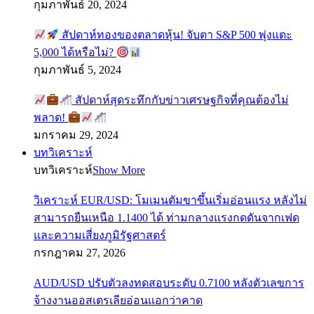
กุมภาพันธ์ 20, 2024
สัปดาห์ทองของตลาดหุ้น! จับตา S&P 500 พุ่งแตะ
5,000 ได้หรือไม่?
กุมภาพันธ์ 5, 2024
สัปดาห์สุดระทึกกับข่าวเศรษฐกิจที่คุณต้องไม่
พลาด!
มกราคม 29, 2024
บทวิเคราะห์
บทวิเคราะห์
Show More
วิเคราะห์ EUR/USD: โมเมนตัมขาขึ้นเริ่มอ่อนแรง หลังไม่
สามารถยืนเหนือ 1.1400 ได้ ท่ามกลางแรงกดดันจากเฟด
และความเสี่ยงภูมิรัฐศาสตร์
กรกฎาคม 27, 2026
AUD/USD ปรับตัวลงทดสอบระดับ 0.7100 หลังตัวเลขการ
จ้างงานออสเตรเลียอ่อนแอกว่าคาด