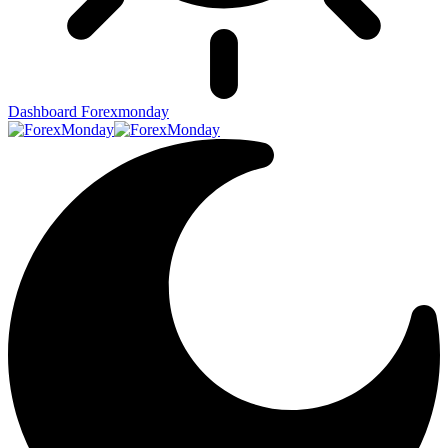
Dashboard Forexmonday