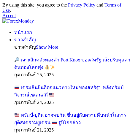
By using this site, you agree to the
Privacy Policy
and
Terms of
Use
.
Accept
หน้าแรก
ข่าวสำคัญ
ข่าวสำคัญ
Show More
เจาะลึกคลังทองคำ Fort Knox ของสหรัฐ เล็งปรับมูลค่า
ดันทองโลกพุ่ง
กุมภาพันธ์ 25, 2025
เครมลินยินดีต่อแนวทางใหม่ของสหรัฐฯ หลังทรัมป์
วิจารณ์เซเลนสกี
กุมภาพันธ์ 24, 2025
ทรัมป์-ปูติน อาจพบกัน ขึ้นอยู่กับความคืบหน้าในการ
ยุติสงครามยูเครน
รูบิโอกล่าว
กุมภาพันธ์ 21, 2025