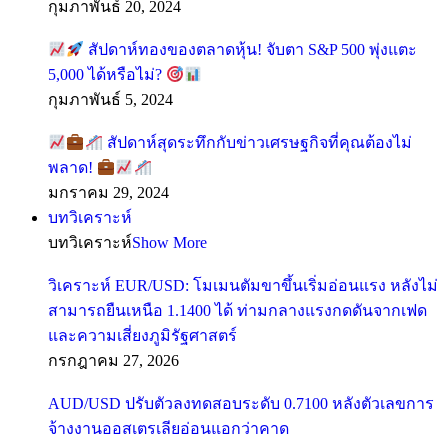
กุมภาพันธ์ 20, 2024
สัปดาห์ทองของตลาดหุ้น! จับตา S&P 500 พุ่งแตะ
5,000 ได้หรือไม่?
กุมภาพันธ์ 5, 2024
สัปดาห์สุดระทึกกับข่าวเศรษฐกิจที่คุณต้องไม่
พลาด!
มกราคม 29, 2024
บทวิเคราะห์
บทวิเคราะห์
Show More
วิเคราะห์ EUR/USD: โมเมนตัมขาขึ้นเริ่มอ่อนแรง หลังไม่
สามารถยืนเหนือ 1.1400 ได้ ท่ามกลางแรงกดดันจากเฟด
และความเสี่ยงภูมิรัฐศาสตร์
กรกฎาคม 27, 2026
AUD/USD ปรับตัวลงทดสอบระดับ 0.7100 หลังตัวเลขการ
จ้างงานออสเตรเลียอ่อนแอกว่าคาด