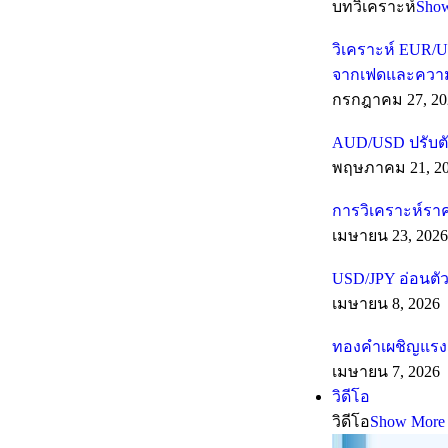
บทวิเคราะห์
Sho
วิเคราะห์ EUR/U
จากเฟดและความเส
กรกฎาคม 27, 20
AUD/USD ปรับตั
พฤษภาคม 21, 2
การวิเคราะห์รา
เมษายน 23, 2026
USD/JPY อ่อนตัว
เมษายน 8, 2026
ทองคำเผชิญแรงต
เมษายน 7, 2026
วิดีโอ
วิดีโอ
Show More