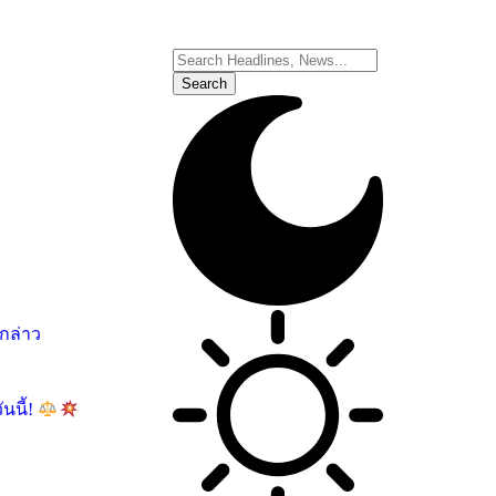
อกล่าว
นนี้!