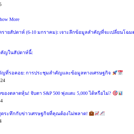
5
how More
ายสัปดาห์ (6-10 มกราคม): เจาะลึกข้อมูลสำคัญที่จะเปลี่ยนโฉ
ัญในสัปดาห์นี้:
คัญที่รอคอย: การประชุมสำคัญและข้อมูลทางเศรษฐกิจ
024
ของตลาดหุ้น! จับตา S&P 500 พุ่งแตะ 5,000 ได้หรือไม่?
24
ุดระทึกกับข่าวเศรษฐกิจที่คุณต้องไม่พลาด!
4