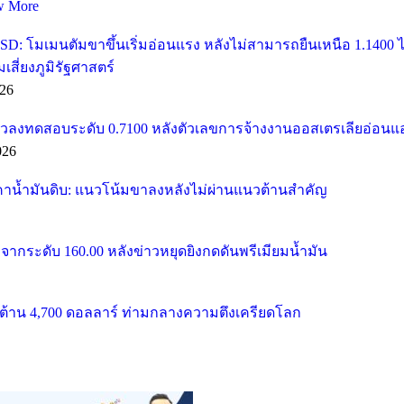
w More
SD: โมเมนตัมขาขึ้นเริ่มอ่อนแรง หลังไม่สามารถยืนเหนือ 1.1400
ี่ยงภูมิรัฐศาสตร์
26
วลงทดสอบระดับ 0.7100 หลังตัวเลขการจ้างงานออสเตรเลียอ่อนแ
026
คาน้ำมันดิบ: แนวโน้มขาลงหลังไม่ผ่านแนวต้านสำคัญ
จากระดับ 160.00 หลังข่าวหยุดยิงกดดันพรีเมียมน้ำมัน
้าน 4,700 ดอลลาร์ ท่ามกลางความตึงเครียดโลก