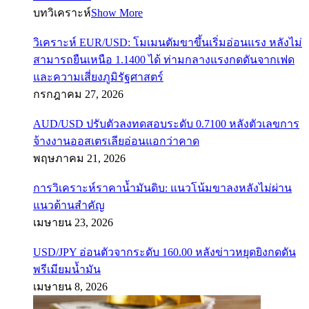
บทวิเคราะห์
Show More
วิเคราะห์ EUR/USD: โมเมนตัมขาขึ้นเริ่มอ่อนแรง หลังไม่
สามารถยืนเหนือ 1.1400 ได้ ท่ามกลางแรงกดดันจากเฟด
และความเสี่ยงภูมิรัฐศาสตร์
กรกฎาคม 27, 2026
AUD/USD ปรับตัวลงทดสอบระดับ 0.7100 หลังตัวเลขการ
จ้างงานออสเตรเลียอ่อนแอกว่าคาด
พฤษภาคม 21, 2026
การวิเคราะห์ราคาน้ำมันดิบ: แนวโน้มขาลงหลังไม่ผ่าน
แนวต้านสำคัญ
เมษายน 23, 2026
USD/JPY อ่อนตัวจากระดับ 160.00 หลังข่าวหยุดยิงกดดัน
พรีเมียมน้ำมัน
เมษายน 8, 2026