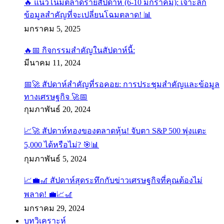
🔥 แนวโน้มตลาดรายสัปดาห์ (6-10 มกราคม): เจาะลึก
ข้อมูลสำคัญที่จะเปลี่ยนโฉมตลาด! 📊
มกราคม 5, 2025
🔥📅 กิจกรรมสำคัญในสัปดาห์นี้:
มีนาคม 11, 2024
📅🚀 สัปดาห์สำคัญที่รอคอย: การประชุมสำคัญและข้อมูล
ทางเศรษฐกิจ 🚀📅
กุมภาพันธ์ 20, 2024
📈🚀 สัปดาห์ทองของตลาดหุ้น! จับตา S&P 500 พุ่งแตะ
5,000 ได้หรือไม่? 🎯📊
กุมภาพันธ์ 5, 2024
📈💼🎢 สัปดาห์สุดระทึกกับข่าวเศรษฐกิจที่คุณต้องไม่
พลาด! 💼📈🎢
มกราคม 29, 2024
บทวิเคราะห์