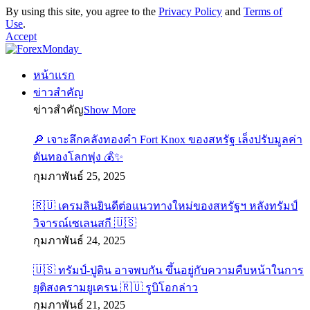
By using this site, you agree to the
Privacy Policy
and
Terms of
Use
.
Accept
หน้าแรก
ข่าวสำคัญ
ข่าวสำคัญ
Show More
🔎 เจาะลึกคลังทองคำ Fort Knox ของสหรัฐ เล็งปรับมูลค่า
ดันทองโลกพุ่ง 💰✨
กุมภาพันธ์ 25, 2025
🇷🇺 เครมลินยินดีต่อแนวทางใหม่ของสหรัฐฯ หลังทรัมป์
วิจารณ์เซเลนสกี 🇺🇸
กุมภาพันธ์ 24, 2025
🇺🇸 ทรัมป์-ปูติน อาจพบกัน ขึ้นอยู่กับความคืบหน้าในการ
ยุติสงครามยูเครน 🇷🇺 รูบิโอกล่าว
กุมภาพันธ์ 21, 2025