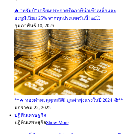
🔥 “ทรัมป์” เตรียมประกาศรีดภาษีนำเข้าเหล็กและ
อะลูมิเนียม 25% จากทุกประเทศวันนี้! ⚖️💥
กุมภาพันธ์ 10, 2025
**🔥 ทองคำทะลุทุกสถิติ! มูลค่าพุ่งแรงในปี 2024 🚀**
มกราคม 22, 2025
ปฏิทินเศรษฐกิจ
ปฏิทินเศรษฐกิจ
Show More