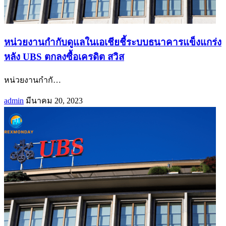
หน่วยงานกำกับดูแลในเอเชียชี้ระบบธนาคารแข็งแกร่ง
หลัง UBS ตกลงซื้อเครดิต สวิส
หน่วยงานกำกั
…
admin
มีนาคม 20, 2023