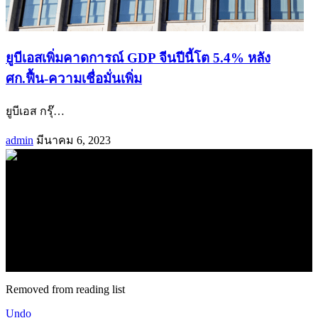
ยูบีเอสเพิ่มคาดการณ์ GDP จีนปีนี้โต 5.4% หลัง
ศก.ฟื้น-ความเชื่อมั่นเพิ่ม
ยูบีเอส กรุ๊
…
admin
มีนาคม 6, 2023
.
71k
Like
62.2k
Follow
2.1k
Follow
16.1k
Subscribe
© forexmonday.com. Design Company. All Rights Reserved.
Removed from reading list
Undo