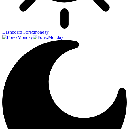
Dashboard Forexmonday