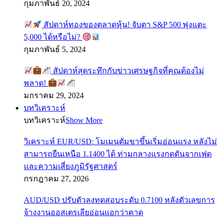
กุมภาพันธ์ 20, 2024
สัปดาห์ทองของตลาดหุ้น! จับตา S&P 500 พุ่งแตะ
5,000 ได้หรือไม่?
กุมภาพันธ์ 5, 2024
สัปดาห์สุดระทึกกับข่าวเศรษฐกิจที่คุณต้องไม่
พลาด!
มกราคม 29, 2024
บทวิเคราะห์
บทวิเคราะห์
Show More
วิเคราะห์ EUR/USD: โมเมนตัมขาขึ้นเริ่มอ่อนแรง หลังไม่
สามารถยืนเหนือ 1.1400 ได้ ท่ามกลางแรงกดดันจากเฟด
และความเสี่ยงภูมิรัฐศาสตร์
กรกฎาคม 27, 2026
AUD/USD ปรับตัวลงทดสอบระดับ 0.7100 หลังตัวเลขการ
จ้างงานออสเตรเลียอ่อนแอกว่าคาด