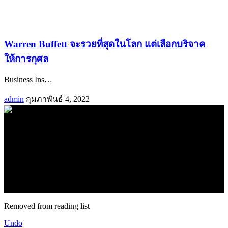
Warren Buffett จะรวยที่สุดในโลก แต่เลือกบริจาค
ให้การกุศล
Business Ins
…
admin
กุมภาพันธ์ 4, 2022
.
71k
Like
62.2k
Follow
2.1k
Follow
16.1k
Subscribe
© forexmonday.com. Design Company. All Rights Reserved.
Removed from reading list
Undo