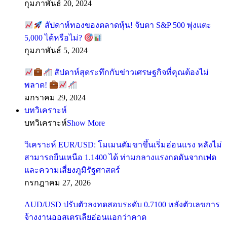
กุมภาพันธ์ 20, 2024
สัปดาห์ทองของตลาดหุ้น! จับตา S&P 500 พุ่งแตะ
5,000 ได้หรือไม่?
กุมภาพันธ์ 5, 2024
สัปดาห์สุดระทึกกับข่าวเศรษฐกิจที่คุณต้องไม่
พลาด!
มกราคม 29, 2024
บทวิเคราะห์
บทวิเคราะห์
Show More
วิเคราะห์ EUR/USD: โมเมนตัมขาขึ้นเริ่มอ่อนแรง หลังไม่
สามารถยืนเหนือ 1.1400 ได้ ท่ามกลางแรงกดดันจากเฟด
และความเสี่ยงภูมิรัฐศาสตร์
กรกฎาคม 27, 2026
AUD/USD ปรับตัวลงทดสอบระดับ 0.7100 หลังตัวเลขการ
จ้างงานออสเตรเลียอ่อนแอกว่าคาด