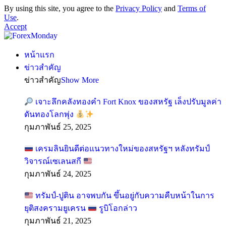
By using this site, you agree to the
Privacy Policy
and
Terms of
Use
.
Accept
หน้าแรก
ข่าวสำคัญ
ข่าวสำคัญ
Show More
เจาะลึกคลังทองคำ Fort Knox ของสหรัฐ เล็งปรับมูลค่า
ดันทองโลกพุ่ง
กุมภาพันธ์ 25, 2025
เครมลินยินดีต่อแนวทางใหม่ของสหรัฐฯ หลังทรัมป์
วิจารณ์เซเลนสกี
กุมภาพันธ์ 24, 2025
ทรัมป์-ปูติน อาจพบกัน ขึ้นอยู่กับความคืบหน้าในการ
ยุติสงครามยูเครน
รูบิโอกล่าว
กุมภาพันธ์ 21, 2025