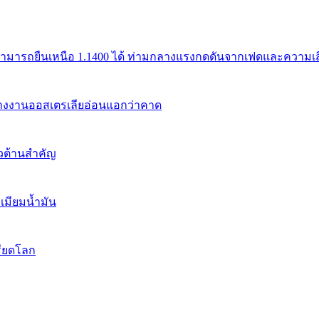
สามารถยืนเหนือ 1.1400 ได้ ท่ามกลางแรงกดดันจากเฟดและความเสี่
้างงานออสเตรเลียอ่อนแอกว่าคาด
นวต้านสำคัญ
เมียมน้ำมัน
รียดโลก