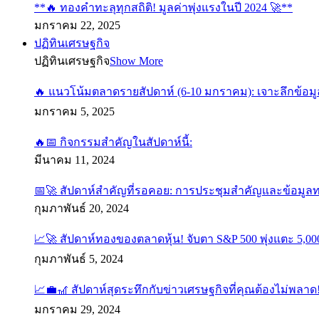
**🔥 ทองคำทะลุทุกสถิติ! มูลค่าพุ่งแรงในปี 2024 🚀**
มกราคม 22, 2025
ปฏิทินเศรษฐกิจ
ปฏิทินเศรษฐกิจ
Show More
🔥 แนวโน้มตลาดรายสัปดาห์ (6-10 มกราคม): เจาะลึกข้อมู
มกราคม 5, 2025
🔥📅 กิจกรรมสำคัญในสัปดาห์นี้:
มีนาคม 11, 2024
📅🚀 สัปดาห์สำคัญที่รอคอย: การประชุมสำคัญและข้อมูล
กุมภาพันธ์ 20, 2024
📈🚀 สัปดาห์ทองของตลาดหุ้น! จับตา S&P 500 พุ่งแตะ 5,000
กุมภาพันธ์ 5, 2024
📈💼🎢 สัปดาห์สุดระทึกกับข่าวเศรษฐกิจที่คุณต้องไม่พลาด
มกราคม 29, 2024