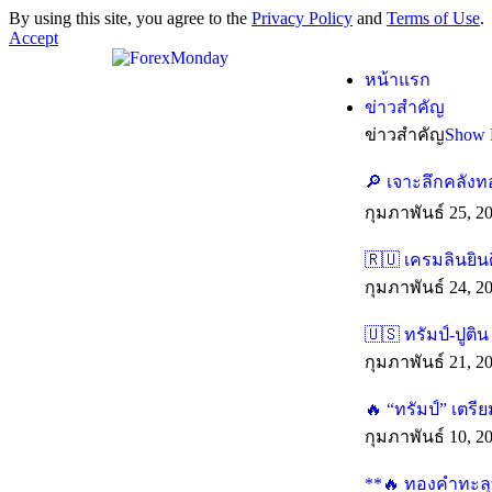
By using this site, you agree to the
Privacy Policy
and
Terms of Use
.
Accept
หน้าแรก
ข่าวสำคัญ
ข่าวสำคัญ
Show 
🔎 เจาะลึกคลังท
กุมภาพันธ์ 25, 2
🇷🇺 เครมลินยิน
กุมภาพันธ์ 24, 2
🇺🇸 ทรัมป์-ปูติ
กุมภาพันธ์ 21, 2
🔥 “ทรัมป์” เตร
กุมภาพันธ์ 10, 2
**🔥 ทองคำทะลุทุ