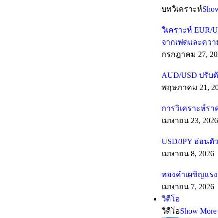
บทวิเคราะห์
Sho
วิเคราะห์ EUR/U
จากเฟดและความเส
กรกฎาคม 27, 20
AUD/USD ปรับตั
พฤษภาคม 21, 2
การวิเคราะห์รา
เมษายน 23, 2026
USD/JPY อ่อนตัว
เมษายน 8, 2026
ทองคำเผชิญแรงต
เมษายน 7, 2026
วิดีโอ
วิดีโอ
Show More