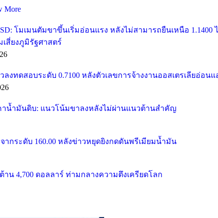
w More
SD: โมเมนตัมขาขึ้นเริ่มอ่อนแรง หลังไม่สามารถยืนเหนือ 1.1400
ี่ยงภูมิรัฐศาสตร์
26
วลงทดสอบระดับ 0.7100 หลังตัวเลขการจ้างงานออสเตรเลียอ่อนแ
026
คาน้ำมันดิบ: แนวโน้มขาลงหลังไม่ผ่านแนวต้านสำคัญ
จากระดับ 160.00 หลังข่าวหยุดยิงกดดันพรีเมียมน้ำมัน
้าน 4,700 ดอลลาร์ ท่ามกลางความตึงเครียดโลก