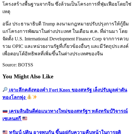
โครงสร้างพื้นฐานจากจีน ซึ่งล้วนเป็นโครงการที่ฟุ่มเฟือยโดยใช่
เหตุ
อนึ่ง ประธานาธิบดี Trump ลงนามกฎหมายปรับปรุงการให้กู้ยืม
แก่โครงการพัฒนาในต่างประเทศ ในเดือน ต.ค. ที่ผ่านมา โดย
จัดตั้ง U.S. International Development Finance Corp จากการควบ
รวม OPIC และหน่วยงานรัฐที่เกี่ยวข้องอื่นๆ และมีวัตถุประสงค์
เพื่อตอบโต้อิทธิพลที่เพิ่มขึ้นในต่างประเทศของจีน
Source: BOTSS
You Might Also Like
เจาะลึกคลังทองคำ Fort Knox ของสหรัฐ เล็งปรับมูลค่าดัน
ทองโลกพุ่ง
เครมลินยินดีต่อแนวทางใหม่ของสหรัฐฯ หลังทรัมป์วิจารณ์
เซเลนสกี
ทรัมป์-ปูติน อาจพบกัน ขึ้นอยู่กับความคืบหน้าในการยุติ