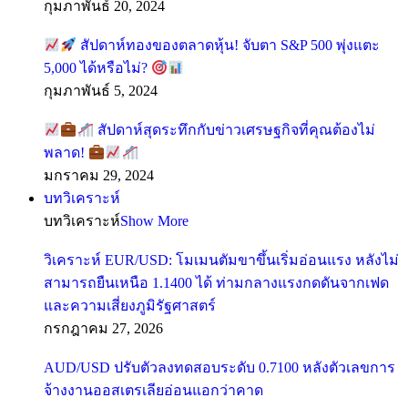
กุมภาพันธ์ 20, 2024
สัปดาห์ทองของตลาดหุ้น! จับตา S&P 500 พุ่งแตะ
5,000 ได้หรือไม่?
กุมภาพันธ์ 5, 2024
สัปดาห์สุดระทึกกับข่าวเศรษฐกิจที่คุณต้องไม่
พลาด!
มกราคม 29, 2024
บทวิเคราะห์
บทวิเคราะห์
Show More
วิเคราะห์ EUR/USD: โมเมนตัมขาขึ้นเริ่มอ่อนแรง หลังไม่
สามารถยืนเหนือ 1.1400 ได้ ท่ามกลางแรงกดดันจากเฟด
และความเสี่ยงภูมิรัฐศาสตร์
กรกฎาคม 27, 2026
AUD/USD ปรับตัวลงทดสอบระดับ 0.7100 หลังตัวเลขการ
จ้างงานออสเตรเลียอ่อนแอกว่าคาด