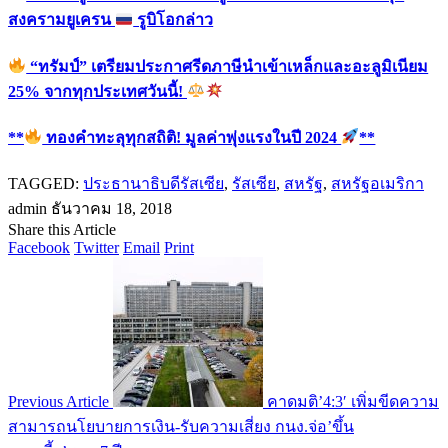
สงครามยูเครน
รูบิโอกล่าว
“ทรัมป์” เตรียมประกาศรีดภาษีนำเข้าเหล็กและอะลูมิเนียม
25% จากทุกประเทศวันนี้!
**
ทองคำทะลุทุกสถิติ! มูลค่าพุ่งแรงในปี 2024
**
TAGGED:
ประธานาธิบดีรัสเซีย
,
รัสเซีย
,
สหรัฐ
,
สหรัฐอเมริกา
admin
ธันวาคม 18, 2018
Share this Article
Facebook
Twitter
Email
Print
Previous Article
คาดมติ’4:3′ เพิ่มขีดความ
สามารถนโยบายการเงิน-รับความเสี่ยง กนง.จ่อ’ขึ้น