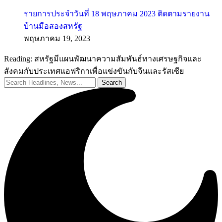
รายการประจำวันที่ 18 พฤษภาคม 2023 ติดตามรายงาน
บ้านมือสองสหรัฐ
พฤษภาคม 19, 2023
Reading:
สหรัฐมีแผนพัฒนาความสัมพันธ์ทางเศรษฐกิจและ
สังคมกับประเทศแอฟริกาเพื่อแข่งขันกับจีนและรัสเซีย