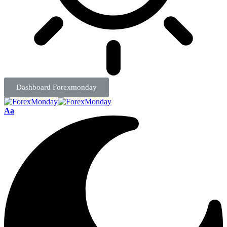
Dashboard Forexmonday
Aa