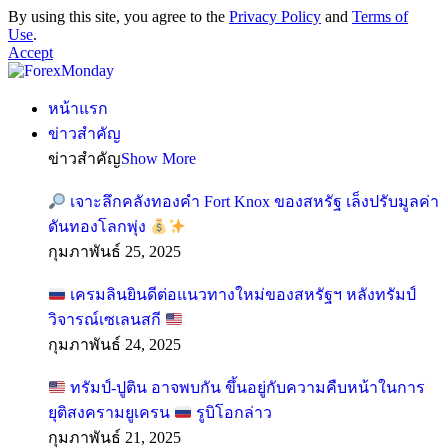
By using this site, you agree to the
Privacy Policy
and
Terms of
Use
.
Accept
หน้าแรก
ข่าวสำคัญ
ข่าวสำคัญ
Show More
เจาะลึกคลังทองคำ Fort Knox ของสหรัฐ เล็งปรับมูลค่า
ดันทองโลกพุ่ง
กุมภาพันธ์ 25, 2025
เครมลินยินดีต่อแนวทางใหม่ของสหรัฐฯ หลังทรัมป์
วิจารณ์เซเลนสกี
กุมภาพันธ์ 24, 2025
ทรัมป์-ปูติน อาจพบกัน ขึ้นอยู่กับความคืบหน้าในการ
ยุติสงครามยูเครน
รูบิโอกล่าว
กุมภาพันธ์ 21, 2025