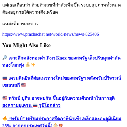
แต่เธอเตือนว่า ด้วยตัวเลขที่กำลังเพิ่มขึ้น ระบบสุขภาพทั้งหมด
ต้องอยู่ภายใต้ความตึงเครียด
แหล่งที่มาของข่าว
https://www.prachachat.net/world-news/news-825406
You Might Also Like
เจาะลึกคลังทองคำ Fort Knox ของสหรัฐ เล็งปรับมูลค่าดัน
ทองโลกพุ่ง
เครมลินยินดีต่อแนวทางใหม่ของสหรัฐฯ หลังทรัมป์วิจารณ์
เซเลนสกี
ทรัมป์-ปูติน อาจพบกัน ขึ้นอยู่กับความคืบหน้าในการยุติ
สงครามยูเครน
รูบิโอกล่าว
“ทรัมป์” เตรียมประกาศรีดภาษีนำเข้าเหล็กและอะลูมิเนียม
25% จากทุกประเทศวันนี้!