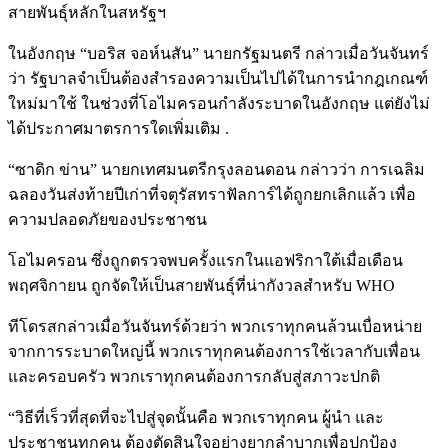
สายพันธุ์หลักในสหรัฐฯ
ในอังกฤษ “บอริส จอห์นสัน” นายกรัฐมนตรี กล่าวเมื่อวันจันทร์
ว่า รัฐบาลจำเป็นต้องสำรองความเป็นไปได้ในการนำกฎเกณฑ์
ใหม่มาใช้ ในช่วงที่โอไมครอนกำลังระบาดในอังกฤษ แต่ยังไม่
ได้ประกาศมาตรการใดเพิ่มเติม .
“ซาดิก ข่าน” นายกเทศมนตรีกรุงลอนดอน กล่าวว่า การเฉลิม
ฉลองวันส่งท้ายปีเก่าที่จตุรัสทราฟัลการ์ได้ถูกยกเลิกแล้ว เพื่อ
ความปลอดภัยของประชาชน
โอไมครอน ซึ่งถูกตรวจพบครั้งแรกในแอฟริกาใต้เมื่อเดือน
พฤศจิกายน ถูกจัดให้เป็นสายพันธุ์ที่น่ากังวลสำหรับ WHO
ทีโดรสกล่าวเมื่อวันจันทร์ด้วยว่า พวกเราทุกคนล้วนเบื่อหน่าย
จากการระบาดใหญ่นี้ พวกเราทุกคนต้องการใช้เวลากับเพื่อน
และครอบครัว พวกเราทุกคนต้องการกลับสู่สภาวะปกติ
“วิธีที่เร็วที่สุดที่จะไปสู่จุดนั้นคือ พวกเราทุกคน ผู้นำ และ
ประชาชนทุกคน ต้องตัดสินใจอย่างยากลำบากเพื่อปกป้อง