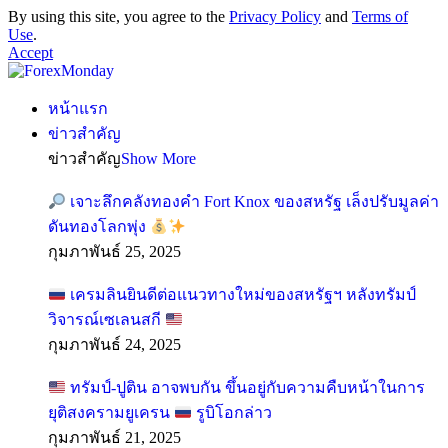
By using this site, you agree to the
Privacy Policy
and
Terms of
Use
.
Accept
หน้าแรก
ข่าวสำคัญ
ข่าวสำคัญ
Show More
เจาะลึกคลังทองคำ Fort Knox ของสหรัฐ เล็งปรับมูลค่า
ดันทองโลกพุ่ง
กุมภาพันธ์ 25, 2025
เครมลินยินดีต่อแนวทางใหม่ของสหรัฐฯ หลังทรัมป์
วิจารณ์เซเลนสกี
กุมภาพันธ์ 24, 2025
ทรัมป์-ปูติน อาจพบกัน ขึ้นอยู่กับความคืบหน้าในการ
ยุติสงครามยูเครน
รูบิโอกล่าว
กุมภาพันธ์ 21, 2025