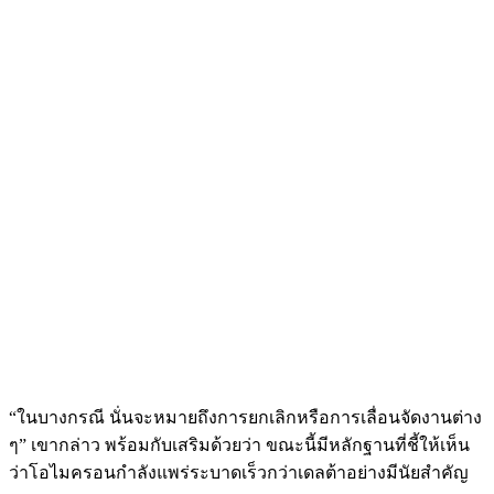
“ในบางกรณี นั่นจะหมายถึงการยกเลิกหรือการเลื่อนจัดงานต่าง
ๆ” เขากล่าว พร้อมกับเสริมด้วยว่า ขณะนี้มีหลักฐานที่ชี้ให้เห็น
ว่าโอไมครอนกำลังแพร่ระบาดเร็วกว่าเดลต้าอย่างมีนัยสำคัญ