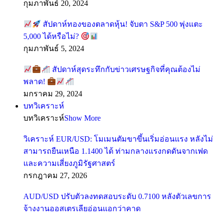
กุมภาพันธ์ 20, 2024
สัปดาห์ทองของตลาดหุ้น! จับตา S&P 500 พุ่งแตะ
5,000 ได้หรือไม่?
กุมภาพันธ์ 5, 2024
สัปดาห์สุดระทึกกับข่าวเศรษฐกิจที่คุณต้องไม่
พลาด!
มกราคม 29, 2024
บทวิเคราะห์
บทวิเคราะห์
Show More
วิเคราะห์ EUR/USD: โมเมนตัมขาขึ้นเริ่มอ่อนแรง หลังไม่
สามารถยืนเหนือ 1.1400 ได้ ท่ามกลางแรงกดดันจากเฟด
และความเสี่ยงภูมิรัฐศาสตร์
กรกฎาคม 27, 2026
AUD/USD ปรับตัวลงทดสอบระดับ 0.7100 หลังตัวเลขการ
จ้างงานออสเตรเลียอ่อนแอกว่าคาด