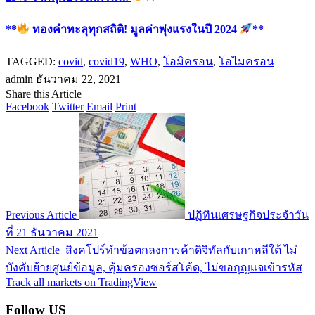
**
ทองคำทะลุทุกสถิติ! มูลค่าพุ่งแรงในปี 2024
**
TAGGED:
covid
,
covid19
,
WHO
,
โอมิครอน
,
โอไมครอน
admin
ธันวาคม 22, 2021
Share this Article
Facebook
Twitter
Email
Print
Previous Article
ปฏิทินเศรษฐกิจประจำวัน
ที่ 21 ธันวาคม 2021
Next Article
สิงคโปร์ทำข้อตกลงการค้าดิจิทัลกับเกาหลีใต้ ไม่
บังคับย้ายศูนย์ข้อมูล, คุ้มครองซอร์สโค้ด, ไม่ขอกุญแจเข้ารหัส
Track all markets on TradingView
Follow US