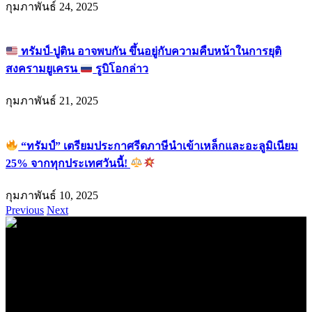
กุมภาพันธ์ 24, 2025
ทรัมป์-ปูติน อาจพบกัน ขึ้นอยู่กับความคืบหน้าในการยุติ
สงครามยูเครน
รูบิโอกล่าว
กุมภาพันธ์ 21, 2025
“ทรัมป์” เตรียมประกาศรีดภาษีนำเข้าเหล็กและอะลูมิเนียม
25% จากทุกประเทศวันนี้!
กุมภาพันธ์ 10, 2025
Previous
Next
.
71k
Like
62.2k
Follow
2.1k
Follow
16.1k
Subscribe