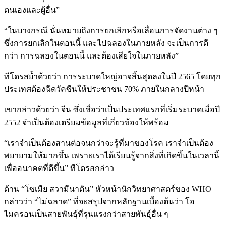
ตนเองและผู้อื่น”
“ในบางกรณี นั่นหมายถึงการยกเลิกหรือเลื่อนการจัดงานต่าง ๆ
ซึ่งการยกเลิกในตอนนี้ และไปฉลองในภายหลัง จะเป็นการดี
กว่า การฉลองในตอนนี้ และต้องเสียใจในภายหลัง”
ทีโดรสย้ำด้วยว่า การระบาดใหญ่อาจสิ้นสุดลงในปี 2565 โดยทุก
ประเทศต้องฉีดวัคซีนให้ประชาชน 70% ภายในกลางปีหน้า
เขากล่าวด้วยว่า จีน ซึ่งเชื่อว่าเป็นประเทศแรกที่เริ่มระบาดเมื่อปี
2552 จำเป็นต้องเตรียมข้อมูลที่เกี่ยวข้องให้พร้อม
“เราจำเป็นต้องสานต่อจนกว่าจะรู้ที่มาของโรค เราจำเป็นต้อง
พยายามให้มากขึ้น เพราะเราได้เรียนรู้จากสิ่งที่เกิดขึ้นในเวลานี้
เพื่ออนาคตที่ดีขึ้น” ทีโดรสกล่าว
ด้าน “โซเมีย สวามีนาตัน” หัวหน้านักวิทยาศาสตร์ของ WHO
กล่าวว่า “ไม่ฉลาด” ที่จะสรุปจากหลักฐานเบื้องต้นว่า โอ
ไมครอนเป็นสายพันธุ์ที่รุนแรงกว่าสายพันธุ์อื่น ๆ