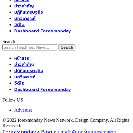
ข่าวสำคัญ
ปฏิทินเศรษฐกิจ
บทวิเคราะห์
วิดีโอ
Dashboard Forexmonday
Search
หน้าแรก
ข่าวสำคัญ
ปฏิทินเศรษฐกิจ
บทวิเคราะห์
วิดีโอ
Dashboard Forexmonday
Follow US
Advertise
© 2022 forexmonday News Network. Design Company. All Rights
Reserved.
ForexMonday
>
Blog
>
ข่าวสำคัญ
>
หุ้นและข่าวต่าง