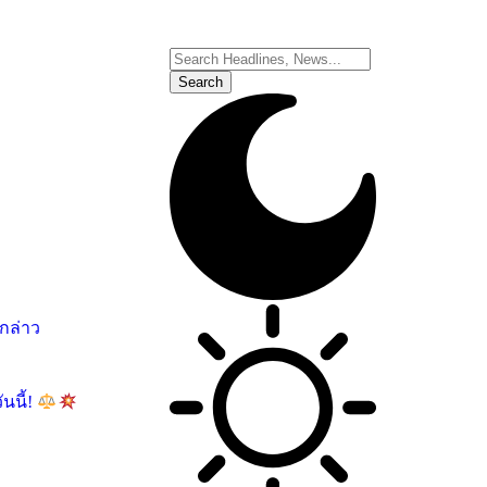
อกล่าว
นนี้!