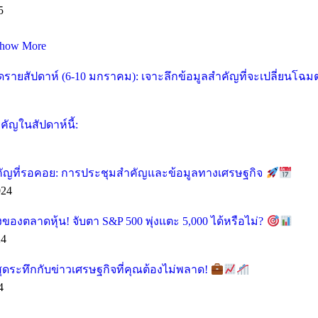
5
how More
ายสัปดาห์ (6-10 มกราคม): เจาะลึกข้อมูลสำคัญที่จะเปลี่ยนโฉ
ัญในสัปดาห์นี้:
คัญที่รอคอย: การประชุมสำคัญและข้อมูลทางเศรษฐกิจ
024
ของตลาดหุ้น! จับตา S&P 500 พุ่งแตะ 5,000 ได้หรือไม่?
24
ุดระทึกกับข่าวเศรษฐกิจที่คุณต้องไม่พลาด!
4