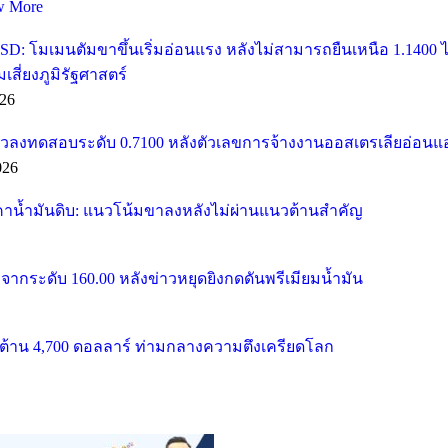
w More
SD: โมเมนตัมขาขึ้นเริ่มอ่อนแรง หลังไม่สามารถยืนเหนือ 1.1400
ี่ยงภูมิรัฐศาสตร์
26
วลงทดสอบระดับ 0.7100 หลังตัวเลขการจ้างงานออสเตรเลียอ่อนแ
026
คาน้ำมันดิบ: แนวโน้มขาลงหลังไม่ผ่านแนวต้านสำคัญ
จากระดับ 160.00 หลังข่าวหยุดยิงกดดันพรีเมียมน้ำมัน
้าน 4,700 ดอลลาร์ ท่ามกลางความตึงเครียดโลก