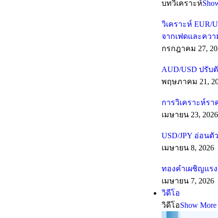
บทวิเคราะห์
Sho
วิเคราะห์ EUR/U
จากเฟดและความเส
กรกฎาคม 27, 20
AUD/USD ปรับตั
พฤษภาคม 21, 2
การวิเคราะห์รา
เมษายน 23, 2026
USD/JPY อ่อนตัว
เมษายน 8, 2026
ทองคำเผชิญแรงต
เมษายน 7, 2026
วิดีโอ
วิดีโอ
Show More