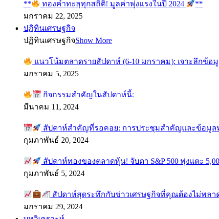
**
ทองคำทะลุทุกสถิติ! มูลค่าพุ่งแรงในปี 2024
**
มกราคม 22, 2025
ปฏิทินเศรษฐกิจ
ปฏิทินเศรษฐกิจ
Show More
แนวโน้มตลาดรายสัปดาห์ (6-10 มกราคม): เจาะลึกข้อม
มกราคม 5, 2025
กิจกรรมสำคัญในสัปดาห์นี้:
มีนาคม 11, 2024
สัปดาห์สำคัญที่รอคอย: การประชุมสำคัญและข้อมู
กุมภาพันธ์ 20, 2024
สัปดาห์ทองของตลาดหุ้น! จับตา S&P 500 พุ่งแตะ 5,00
กุมภาพันธ์ 5, 2024
สัปดาห์สุดระทึกกับข่าวเศรษฐกิจที่คุณต้องไม่พลา
มกราคม 29, 2024
บทวิเคราะห์