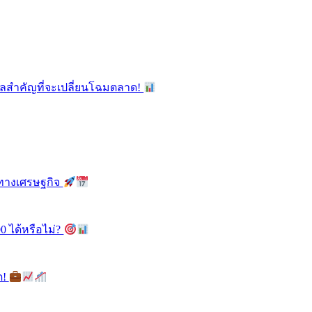
ูลสำคัญที่จะเปลี่ยนโฉมตลาด!
ลทางเศรษฐกิจ
0 ได้หรือไม่?
ด!