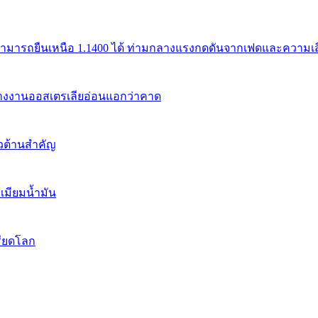
สามารถยืนเหนือ 1.1400 ได้ ท่ามกลางแรงกดดันจากเฟดและความเสี่
้างงานออสเตรเลียอ่อนแอกว่าคาด
นวต้านสำคัญ
เมียมน้ำมัน
รียดโลก