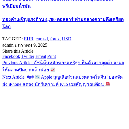
พรีเมียมน้ำมัน
ทองคำเผชิญแรงต้าน 4,700 ดอลลาร์ ท่ามกลางความตึงเครียด
โลก
TAGGED:
EUR
,
eurusd
,
forex
,
USD
admin
มกราคม 9, 2025
Share this Article
Facebook
Twitter
Email
Print
Previous Article
ดัชนีหุ้นหลักของสหรัฐฯ ฟื้นตัวจากจุดต่ำ ส่งผล
ให้ตลาดปิดบวกเล็กน้อย
Next Article
###
Apple สูญเสียส่วนแบ่งตลาดในจีน! ยอดจัด
ส่ง iPhone ลดลง นักวิเคราะห์ Kuo เผยสัญญาณเตือน