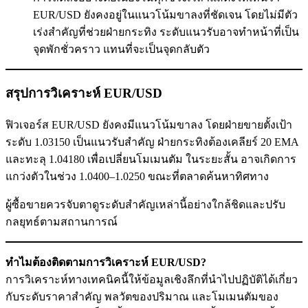
EUR/USD ยังคงอยู่ในแนวโน้มขาลงที่ชัดเจน โดยไม่มีตัว
เร่งสำคัญที่ช่วยฝ่ายกระทิง ระดับแนวรับอาจทำหน้าที่เป็น
จุดพักชั่วคราว แทนที่จะเป็นจุดกลับตัว
สรุปการวิเคราะห์ EUR/USD
ฟิวเจอร์ส EUR/USD ยังคงมีแนวโน้มขาลง โดยฝ่ายขายตั้งเป้า
ระดับ 1.03150 เป็นแนวรับสำคัญ ฝ่ายกระทิงต้องเคลียร์ 20 EMA
และทะลุ 1.04180 เพื่อเปลี่ยนโมเมนตัม ในระยะสั้น อาจเกิดการ
แกว่งตัวในช่วง 1.0400–1.0250 ขณะที่ตลาดค้นหาทิศทาง
ผู้ซื้อขายควรจับตาดูระดับสำคัญเหล่านี้อย่างใกล้ชิดและปรับ
กลยุทธ์ตามสถานการณ์
ทำไมต้องติดตามการวิเคราะห์ EUR/USD?
การวิเคราะห์ทางเทคนิคนี้ให้ข้อมูลเชิงลึกที่นำไปปฏิบัติได้เกี่ยว
กับระดับราคาสำคัญ พลวัตของปริมาณ และโมเมนตัมของ