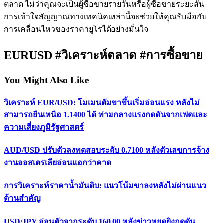
ตลาด ไม่ว่าคุณจะเป็นผู้ซื้อขายรายวันหรือผู้ซื้อขายระยะสั้น
การเข้าใจสัญญาณทางเทคนิคเหล่านี้จะช่วยให้คุณรับมือกับ
การเคลื่อนไหวของราคายูโรได้อย่างมั่นใจ
EURUSD #วิเคราะห์ตลาด #การซื้อขาย
You Might Also Like
วิเคราะห์ EUR/USD: โมเมนตัมขาขึ้นเริ่มอ่อนแรง หลังไม่
สามารถยืนเหนือ 1.1400 ได้ ท่ามกลางแรงกดดันจากเฟดและ
ความเสี่ยงภูมิรัฐศาสตร์
AUD/USD ปรับตัวลงทดสอบระดับ 0.7100 หลังตัวเลขการจ้าง
งานออสเตรเลียอ่อนแอกว่าคาด
การวิเคราะห์ราคาน้ำมันดิบ: แนวโน้มขาลงหลังไม่ผ่านแนว
ต้านสำคัญ
USD/JPY อ่อนตัวจากระดับ 160.00 หลังข่าวหยุดยิงกดดัน