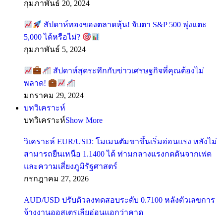
กุมภาพันธ์ 20, 2024
สัปดาห์ทองของตลาดหุ้น! จับตา S&P 500 พุ่งแตะ
5,000 ได้หรือไม่?
กุมภาพันธ์ 5, 2024
สัปดาห์สุดระทึกกับข่าวเศรษฐกิจที่คุณต้องไม่
พลาด!
มกราคม 29, 2024
บทวิเคราะห์
บทวิเคราะห์
Show More
วิเคราะห์ EUR/USD: โมเมนตัมขาขึ้นเริ่มอ่อนแรง หลังไม่
สามารถยืนเหนือ 1.1400 ได้ ท่ามกลางแรงกดดันจากเฟด
และความเสี่ยงภูมิรัฐศาสตร์
กรกฎาคม 27, 2026
AUD/USD ปรับตัวลงทดสอบระดับ 0.7100 หลังตัวเลขการ
จ้างงานออสเตรเลียอ่อนแอกว่าคาด