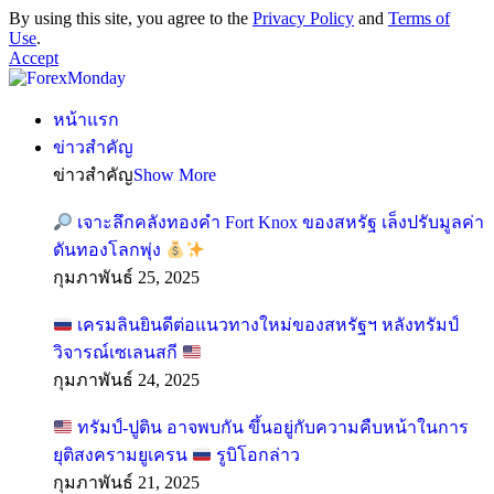
By using this site, you agree to the
Privacy Policy
and
Terms of
Use
.
Accept
หน้าแรก
ข่าวสำคัญ
ข่าวสำคัญ
Show More
เจาะลึกคลังทองคำ Fort Knox ของสหรัฐ เล็งปรับมูลค่า
ดันทองโลกพุ่ง
กุมภาพันธ์ 25, 2025
เครมลินยินดีต่อแนวทางใหม่ของสหรัฐฯ หลังทรัมป์
วิจารณ์เซเลนสกี
กุมภาพันธ์ 24, 2025
ทรัมป์-ปูติน อาจพบกัน ขึ้นอยู่กับความคืบหน้าในการ
ยุติสงครามยูเครน
รูบิโอกล่าว
กุมภาพันธ์ 21, 2025