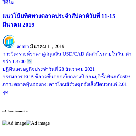
วิดีโอ
แนวโน้มทิศทางตลาดประจำสัปดาห์วันที่ 11-15
มีนาคม 2019
admin
มีนาคม 11, 2019
การวิเคราะห์ราคาคู่สกุลเงิน USD/CAD ตัดกำไรภายในวัน, ต่ำ
กว่า 1.3700
ปฏิทินเศรษฐกิจประจำวันที่ 28 ธันวาคม 2021
กรรมการ ECB ชี้อาจขึ้นดอกเบี้ยกลางปี ก่อนยุติซื้อพันธบัตร￼
ภาวะตลาดหุ้นฮ่องกง: ดาวโจนส์ร่วงฉุดฮั่งเส็งปิดบวกแค่ 2.01
จุด
- Advertisement -