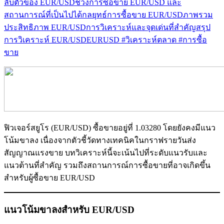
ลับตัวของ EUR/USD
ช่วงการซื้อขาย EUR/USD และ
สถานการณ์ที่เป็นไปได้
กลยุทธ์การซื้อขาย EUR/USD
ภาพรวม
ประสิทธิภาพ EUR/USD
การวิเคราะห์และจุดเด่นที่สำคัญ
สรุป
การวิเคราะห์ EUR/USD
EURUSD #วิเคราะห์ตลาด #การซื้อ
ขาย
ฟิวเจอร์สยูโร (EUR/USD) ซื้อขายอยู่ที่ 1.03280 โดยยังคงมีแนว
โน้มขาลง เนื่องจากตัวชี้วัดทางเทคนิคในกราฟรายวันส่ง
สัญญาณแรงขาย บทวิเคราะห์นี้จะเน้นไปที่ระดับแนวรับและ
แนวต้านที่สำคัญ รวมถึงสถานการณ์การซื้อขายที่อาจเกิดขึ้น
สำหรับผู้ซื้อขาย EUR/USD
แนวโน้มขาลงสำหรับ EUR/USD