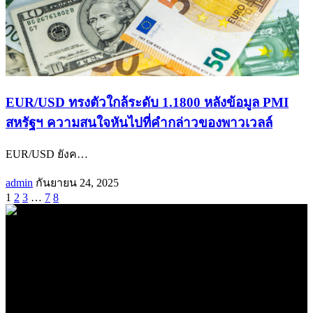
EUR/USD ทรงตัวใกล้ระดับ 1.1800 หลังข้อมูล PMI
สหรัฐฯ ความสนใจหันไปที่คำกล่าวของพาวเวลล์
EUR/USD ยังค
…
admin
กันยายน 24, 2025
1
2
3
…
7
8
.
71k
Like
62.2k
Follow
2.1k
Follow
16.1k
Subscribe