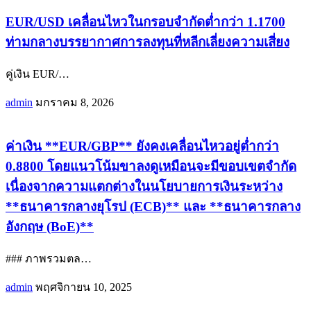
EUR/USD เคลื่อนไหวในกรอบจำกัดต่ำกว่า 1.1700
ท่ามกลางบรรยากาศการลงทุนที่หลีกเลี่ยงความเสี่ยง
คู่เงิน EUR/
…
admin
มกราคม 8, 2026
ค่าเงิน **EUR/GBP** ยังคงเคลื่อนไหวอยู่ต่ำกว่า
0.8800 โดยแนวโน้มขาลงดูเหมือนจะมีขอบเขตจำกัด
เนื่องจากความแตกต่างในนโยบายการเงินระหว่าง
**ธนาคารกลางยุโรป (ECB)** และ **ธนาคารกลาง
อังกฤษ (BoE)**
### ภาพรวมตล
…
admin
พฤศจิกายน 10, 2025