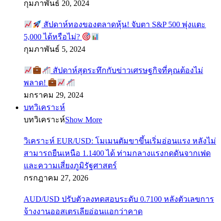
กุมภาพันธ์ 20, 2024
สัปดาห์ทองของตลาดหุ้น! จับตา S&P 500 พุ่งแตะ
5,000 ได้หรือไม่?
กุมภาพันธ์ 5, 2024
สัปดาห์สุดระทึกกับข่าวเศรษฐกิจที่คุณต้องไม่
พลาด!
มกราคม 29, 2024
บทวิเคราะห์
บทวิเคราะห์
Show More
วิเคราะห์ EUR/USD: โมเมนตัมขาขึ้นเริ่มอ่อนแรง หลังไม่
สามารถยืนเหนือ 1.1400 ได้ ท่ามกลางแรงกดดันจากเฟด
และความเสี่ยงภูมิรัฐศาสตร์
กรกฎาคม 27, 2026
AUD/USD ปรับตัวลงทดสอบระดับ 0.7100 หลังตัวเลขการ
จ้างงานออสเตรเลียอ่อนแอกว่าคาด