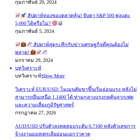
กุมภาพันธ์ 20, 2024
สัปดาห์ทองของตลาดหุ้น! จับตา S&P 500 พุ่งแตะ
5,000 ได้หรือไม่?
กุมภาพันธ์ 5, 2024
สัปดาห์สุดระทึกกับข่าวเศรษฐกิจที่คุณต้องไม่
พลาด!
มกราคม 29, 2024
บทวิเคราะห์
บทวิเคราะห์
Show More
วิเคราะห์ EUR/USD: โมเมนตัมขาขึ้นเริ่มอ่อนแรง หลังไม่
สามารถยืนเหนือ 1.1400 ได้ ท่ามกลางแรงกดดันจากเฟด
และความเสี่ยงภูมิรัฐศาสตร์
กรกฎาคม 27, 2026
AUD/USD ปรับตัวลงทดสอบระดับ 0.7100 หลังตัวเลขการ
จ้างงานออสเตรเลียอ่อนแอกว่าคาด