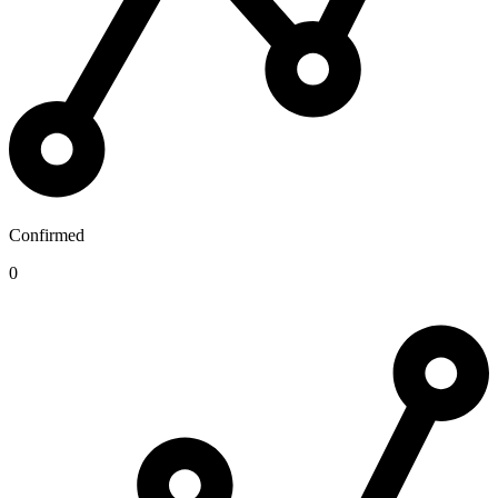
Confirmed
0