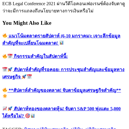
ECB Legal Conference 2021 ผ่านวีดีโอคอนเฟอเรนซ์ต้องจับตาดู
ว่าจะมีการแถลงถึงนโยบายทางการเงินหรือไม่
You Might Also Like
แนวโน้มตลาดรายสัปดาห์ (6-10 มกราคม): เจาะลึกข้อมูล
สำคัญที่จะเปลี่ยนโฉมตลาด!
กิจกรรมสำคัญในสัปดาห์นี้:
สัปดาห์สำคัญที่รอคอย: การประชุมสำคัญและข้อมูลทาง
เศรษฐกิจ
**สัปดาห์สำคัญของตลาด! จับตาข้อมูลเศรษฐกิจสำคัญ**
สัปดาห์ทองของตลาดหุ้น! จับตา S&P 500 พุ่งแตะ 5,000
ได้หรือไม่?