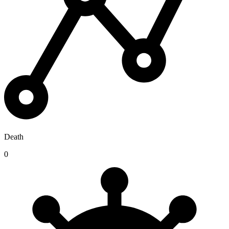
Death
0