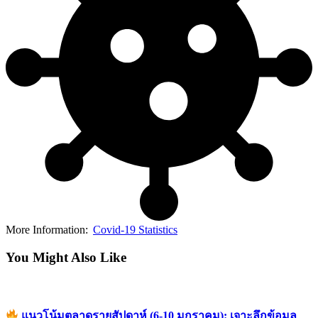
More Information:
Covid-19 Statistics
You Might Also Like
แนวโน้มตลาดรายสัปดาห์ (6-10 มกราคม): เจาะลึกข้อมูล