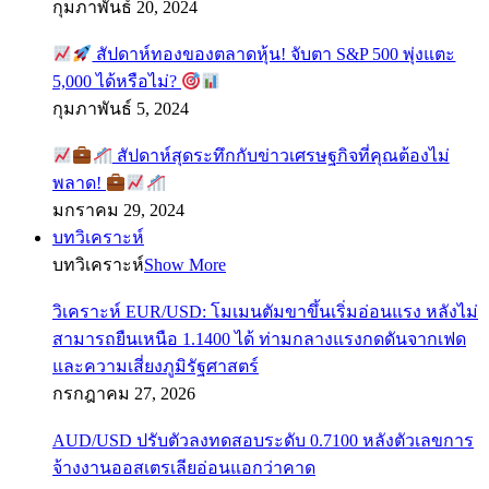
กุมภาพันธ์ 20, 2024
สัปดาห์ทองของตลาดหุ้น! จับตา S&P 500 พุ่งแตะ
5,000 ได้หรือไม่?
กุมภาพันธ์ 5, 2024
สัปดาห์สุดระทึกกับข่าวเศรษฐกิจที่คุณต้องไม่
พลาด!
มกราคม 29, 2024
บทวิเคราะห์
บทวิเคราะห์
Show More
วิเคราะห์ EUR/USD: โมเมนตัมขาขึ้นเริ่มอ่อนแรง หลังไม่
สามารถยืนเหนือ 1.1400 ได้ ท่ามกลางแรงกดดันจากเฟด
และความเสี่ยงภูมิรัฐศาสตร์
กรกฎาคม 27, 2026
AUD/USD ปรับตัวลงทดสอบระดับ 0.7100 หลังตัวเลขการ
จ้างงานออสเตรเลียอ่อนแอกว่าคาด