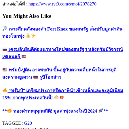
อ่านต่อได้ที่ :
https://www.ryt9.com/s/mof/2978270
You Might Also Like
เจาะลึกคลังทองคำ Fort Knox ของสหรัฐ เล็งปรับมูลค่าดัน
ทองโลกพุ่ง
เครมลินยินดีต่อแนวทางใหม่ของสหรัฐฯ หลังทรัมป์วิจารณ์
เซเลนสกี
ทรัมป์-ปูติน อาจพบกัน ขึ้นอยู่กับความคืบหน้าในการยุติ
สงครามยูเครน
รูบิโอกล่าว
“ทรัมป์” เตรียมประกาศรีดภาษีนำเข้าเหล็กและอะลูมิเนียม
25% จากทุกประเทศวันนี้!
**
ทองคำทะลุทุกสถิติ! มูลค่าพุ่งแรงในปี 2024
**
TAGGED:
G20