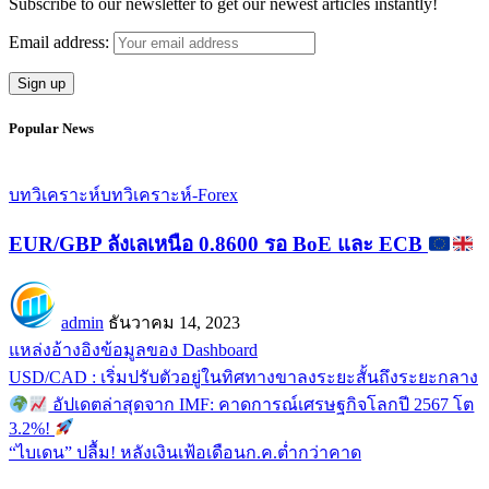
Subscribe to our newsletter to get our newest articles instantly!
Email address:
Popular News
บทวิเคราะห์
บทวิเคราะห์-Forex
EUR/GBP ลังเลเหนือ 0.8600 รอ BoE และ ECB
admin
ธันวาคม 14, 2023
แหล่งอ้างอิงข้อมูลของ Dashboard
USD/CAD : เริ่มปรับตัวอยู่ในทิศทางขาลงระยะสั้นถึงระยะกลาง
อัปเดตล่าสุดจาก IMF: คาดการณ์เศรษฐกิจโลกปี 2567 โต
3.2%!
“ไบเดน” ปลื้ม! หลังเงินเฟ้อเดือนก.ค.ต่ำกว่าคาด