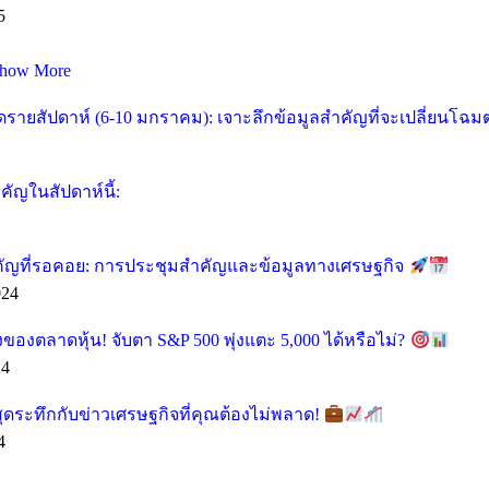
5
how More
ายสัปดาห์ (6-10 มกราคม): เจาะลึกข้อมูลสำคัญที่จะเปลี่ยนโฉ
ัญในสัปดาห์นี้:
คัญที่รอคอย: การประชุมสำคัญและข้อมูลทางเศรษฐกิจ
024
ของตลาดหุ้น! จับตา S&P 500 พุ่งแตะ 5,000 ได้หรือไม่?
24
ุดระทึกกับข่าวเศรษฐกิจที่คุณต้องไม่พลาด!
4