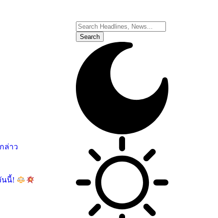
อกล่าว
นนี้!