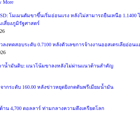
w More
SD: โมเมนตัมขาขึ้นเริ่มอ่อนแรง หลังไม่สามารถยืนเหนือ 1.1400
ี่ยงภูมิรัฐศาสตร์
26
วลงทดสอบระดับ 0.7100 หลังตัวเลขการจ้างงานออสเตรเลียอ่อนแ
026
คาน้ำมันดิบ: แนวโน้มขาลงหลังไม่ผ่านแนวต้านสำคัญ
จากระดับ 160.00 หลังข่าวหยุดยิงกดดันพรีเมียมน้ำมัน
้าน 4,700 ดอลลาร์ ท่ามกลางความตึงเครียดโลก