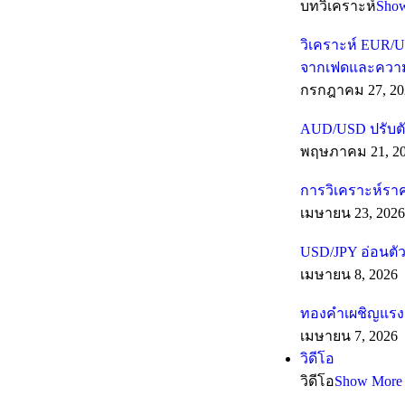
บทวิเคราะห์
Sho
วิเคราะห์ EUR/U
จากเฟดและความเส
กรกฎาคม 27, 20
AUD/USD ปรับตั
พฤษภาคม 21, 2
การวิเคราะห์รา
เมษายน 23, 2026
USD/JPY อ่อนตัว
เมษายน 8, 2026
ทองคำเผชิญแรงต
เมษายน 7, 2026
วิดีโอ
วิดีโอ
Show More