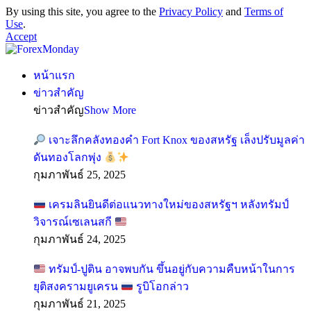
By using this site, you agree to the
Privacy Policy
and
Terms of
Use
.
Accept
หน้าแรก
ข่าวสำคัญ
ข่าวสำคัญ
Show More
เจาะลึกคลังทองคำ Fort Knox ของสหรัฐ เล็งปรับมูลค่า
ดันทองโลกพุ่ง
กุมภาพันธ์ 25, 2025
เครมลินยินดีต่อแนวทางใหม่ของสหรัฐฯ หลังทรัมป์
วิจารณ์เซเลนสกี
กุมภาพันธ์ 24, 2025
ทรัมป์-ปูติน อาจพบกัน ขึ้นอยู่กับความคืบหน้าในการ
ยุติสงครามยูเครน
รูบิโอกล่าว
กุมภาพันธ์ 21, 2025