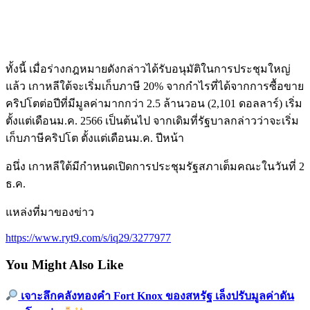
ทั้งนี้ เมื่อร่างกฎหมายดังกล่าวได้รับอนุมัติในการประชุมใหญ่
แล้ว เกาหลีใต้จะเริ่มเก็บภาษี 20% จากกำไรที่ได้จากการซื้อขาย
คริปโตต่อปีที่มีมูลค่ามากกว่า 2.5 ล้านวอน (2,101 ดอลลาร์) เริ่ม
ตั้งแต่เดือนม.ค. 2566 เป็นต้นไป จากเดิมที่รัฐบาลกล่าวว่าจะเริ่ม
เก็บภาษีคริปโต ตั้งแต่เดือนม.ค. ปีหน้า
อนึ่ง เกาหลีใต้มีกำหนดเปิดการประชุมรัฐสภาเต็มคณะในวันที่ 2
ธ.ค.
แหล่งที่มาของข่าว
https://www.ryt9.com/s/iq29/3277977
You Might Also Like
เจาะลึกคลังทองคำ Fort Knox ของสหรัฐ เล็งปรับมูลค่าดัน