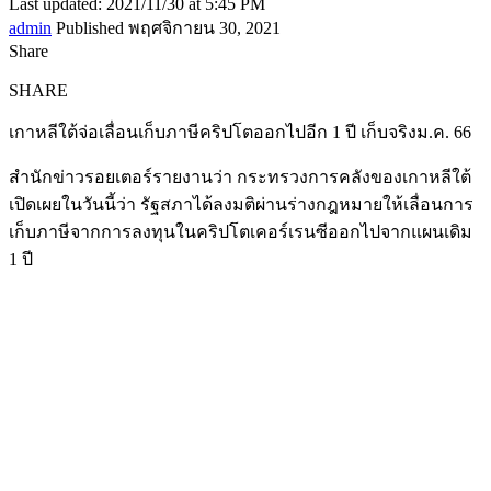
Last updated: 2021/11/30 at 5:45 PM
admin
Published พฤศจิกายน 30, 2021
Share
SHARE
เกาหลีใต้จ่อเลื่อนเก็บภาษีคริปโตออกไปอีก 1 ปี เก็บจริงม.ค. 66
สำนักข่าวรอยเตอร์รายงานว่า กระทรวงการคลังของเกาหลีใต้
เปิดเผยในวันนี้ว่า รัฐสภาได้ลงมติผ่านร่างกฎหมายให้เลื่อนการ
เก็บภาษีจากการลงทุนในคริปโตเคอร์เรนซีออกไปจากแผนเดิม
1 ปี