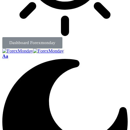
Dashboard Forexmonday
Aa