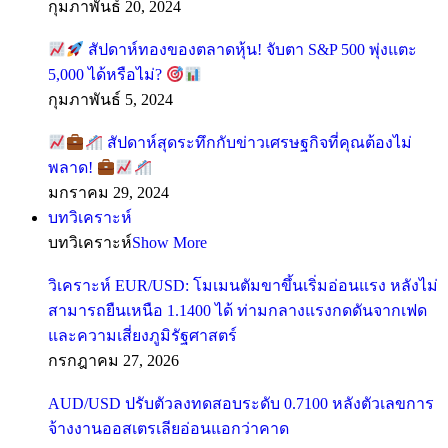
กุมภาพันธ์ 20, 2024
สัปดาห์ทองของตลาดหุ้น! จับตา S&P 500 พุ่งแตะ
5,000 ได้หรือไม่?
กุมภาพันธ์ 5, 2024
สัปดาห์สุดระทึกกับข่าวเศรษฐกิจที่คุณต้องไม่
พลาด!
มกราคม 29, 2024
บทวิเคราะห์
บทวิเคราะห์
Show More
วิเคราะห์ EUR/USD: โมเมนตัมขาขึ้นเริ่มอ่อนแรง หลังไม่
สามารถยืนเหนือ 1.1400 ได้ ท่ามกลางแรงกดดันจากเฟด
และความเสี่ยงภูมิรัฐศาสตร์
กรกฎาคม 27, 2026
AUD/USD ปรับตัวลงทดสอบระดับ 0.7100 หลังตัวเลขการ
จ้างงานออสเตรเลียอ่อนแอกว่าคาด