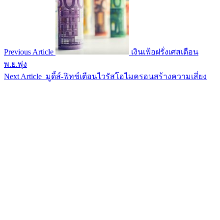
Previous Article
เงินเฟ้อฝรั่งเศสเดือน
พ.ย.พุ่ง
Next Article
มูดี้ส์-ฟิทช์เตือนไวรัสโอไมครอนสร้างความเสี่ยง