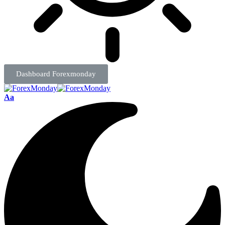
Dashboard Forexmonday
Aa