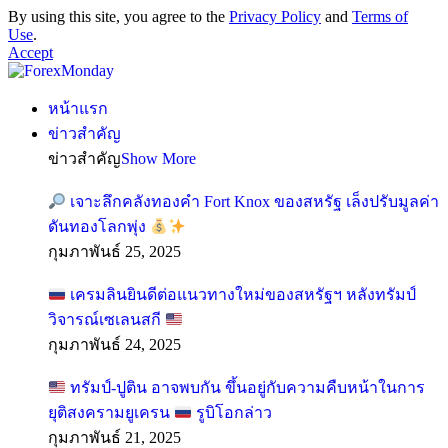
By using this site, you agree to the
Privacy Policy
and
Terms of
Use
.
Accept
หน้าแรก
ข่าวสำคัญ
ข่าวสำคัญ
Show More
เจาะลึกคลังทองคำ Fort Knox ของสหรัฐ เล็งปรับมูลค่า
ดันทองโลกพุ่ง
กุมภาพันธ์ 25, 2025
เครมลินยินดีต่อแนวทางใหม่ของสหรัฐฯ หลังทรัมป์
วิจารณ์เซเลนสกี
กุมภาพันธ์ 24, 2025
ทรัมป์-ปูติน อาจพบกัน ขึ้นอยู่กับความคืบหน้าในการ
ยุติสงครามยูเครน
รูบิโอกล่าว
กุมภาพันธ์ 21, 2025