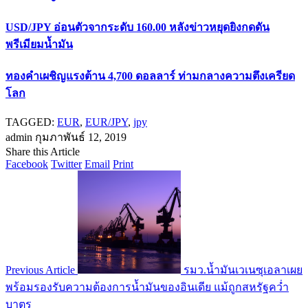
USD/JPY อ่อนตัวจากระดับ 160.00 หลังข่าวหยุดยิงกดดัน
พรีเมียมน้ำมัน
ทองคำเผชิญแรงต้าน 4,700 ดอลลาร์ ท่ามกลางความตึงเครียด
โลก
TAGGED:
EUR
,
EUR/JPY
,
jpy
admin
กุมภาพันธ์ 12, 2019
Share this Article
Facebook
Twitter
Email
Print
Previous Article
รมว.น้ำมันเวเนซุเอลาเผย
พร้อมรองรับความต้องการน้ำมันของอินเดีย แม้ถูกสหรัฐคว่ำ
บาตร