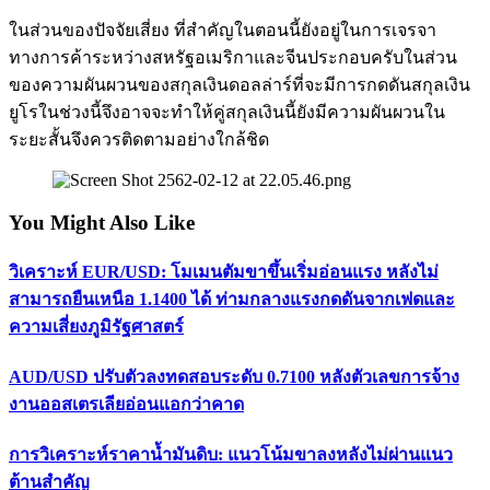
ในส่วนของปัจจัยเสี่ยง ที่สำคัญในตอนนี้ยังอยู่ในการเจรจา
ทางการค้าระหว่างสหรัฐอเมริกาและจีนประกอบครับในส่วน
ของความผันผวนของสกุลเงินดอลล่าร์ที่จะมีการกดดันสกุลเงิน
ยูโรในช่วงนี้จึงอาจจะทำให้คู่สกุลเงินนี้ยังมีความผันผวนใน
ระยะสั้นจึงควรติดตามอย่างใกล้ชิด
You Might Also Like
วิเคราะห์ EUR/USD: โมเมนตัมขาขึ้นเริ่มอ่อนแรง หลังไม่
สามารถยืนเหนือ 1.1400 ได้ ท่ามกลางแรงกดดันจากเฟดและ
ความเสี่ยงภูมิรัฐศาสตร์
AUD/USD ปรับตัวลงทดสอบระดับ 0.7100 หลังตัวเลขการจ้าง
งานออสเตรเลียอ่อนแอกว่าคาด
การวิเคราะห์ราคาน้ำมันดิบ: แนวโน้มขาลงหลังไม่ผ่านแนว
ต้านสำคัญ