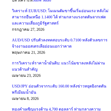
บทวิเคราะห์
Show More
วิเคราะห์ EUR/USD: โมเมนตัมขาขึ้นเริ่มอ่อนแรง หลังไม่
สามารถยืนเหนือ 1.1400 ได้ ท่ามกลางแรงกดดันจากเฟด
และความเสี่ยงภูมิรัฐศาสตร์
กรกฎาคม 27, 2026
AUD/USD ปรับตัวลงทดสอบระดับ 0.7100 หลังตัวเลขการ
จ้างงานออสเตรเลียอ่อนแอกว่าคาด
พฤษภาคม 21, 2026
การวิเคราะห์ราคาน้ำมันดิบ: แนวโน้มขาลงหลังไม่ผ่าน
แนวต้านสำคัญ
เมษายน 23, 2026
USD/JPY อ่อนตัวจากระดับ 160.00 หลังข่าวหยุดยิงกดดัน
พรีเมียมน้ำมัน
เมษายน 8, 2026
ทองคำเผชิญแรงต้าน 4,700 ดอลลาร์ ท่ามกลางความ