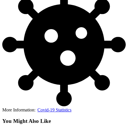
More Information:
Covid-19 Statistics
You Might Also Like