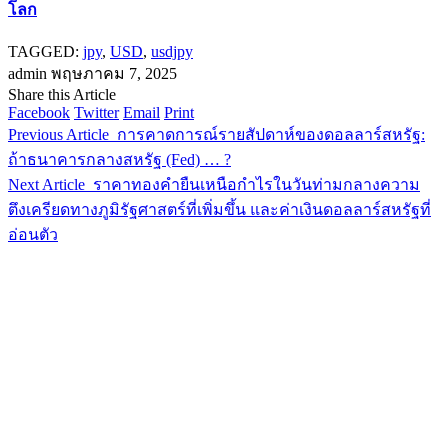
โลก
TAGGED:
jpy
,
USD
,
usdjpy
admin
พฤษภาคม 7, 2025
Share this Article
Facebook
Twitter
Email
Print
Previous Article
การคาดการณ์รายสัปดาห์ของดอลลาร์สหรัฐ:
ถ้าธนาคารกลางสหรัฐ (Fed) … ?
Next Article
ราคาทองคำยืนเหนือกำไรในวันท่ามกลางความ
ตึงเครียดทางภูมิรัฐศาสตร์ที่เพิ่มขึ้น และค่าเงินดอลลาร์สหรัฐที่
อ่อนตัว