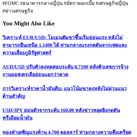
#FOMC #ธนาคารกลางญี่ปุ่น #อัตราดอกเบี้ย #เศรษฐกิจญี่ปุ่น
#ข่าวเศรษฐกิจ
You Might Also Like
วิเคราะห์ EUR/USD: โมเมนตัมขาขึ้นเริ่มอ่อนแรง หลังไม่
สามารถยืนเหนือ 1.1400 ได้ ท่ามกลางแรงกดดันจากเฟดและ
ความเสี่ยงภูมิรัฐศาสตร์
AUD/USD ปรับตัวลงทดสอบระดับ 0.7100 หลังตัวเลขการจ้าง
งานออสเตรเลียอ่อนแอกว่าคาด
การวิเคราะห์ราคาน้ำมันดิบ: แนวโน้มขาลงหลังไม่ผ่านแนว
ต้านสำคัญ
USD/JPY อ่อนตัวจากระดับ 160.00 หลังข่าวหยุดยิงกดดัน
พรีเมียมน้ำมัน
ทองคำเผชิญแรงต้าน 4,700 ดอลลาร์ ท่ามกลางความตึงเครียด