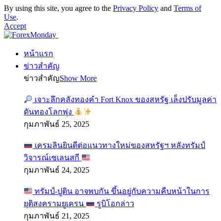
By using this site, you agree to the
Privacy Policy
and
Terms of
Use
.
Accept
หน้าแรก
ข่าวสำคัญ
ข่าวสำคัญ
Show More
เจาะลึกคลังทองคำ Fort Knox ของสหรัฐ เล็งปรับมูลค่า
ดันทองโลกพุ่ง
กุมภาพันธ์ 25, 2025
เครมลินยินดีต่อแนวทางใหม่ของสหรัฐฯ หลังทรัมป์
วิจารณ์เซเลนสกี
กุมภาพันธ์ 24, 2025
ทรัมป์-ปูติน อาจพบกัน ขึ้นอยู่กับความคืบหน้าในการ
ยุติสงครามยูเครน
รูบิโอกล่าว
กุมภาพันธ์ 21, 2025