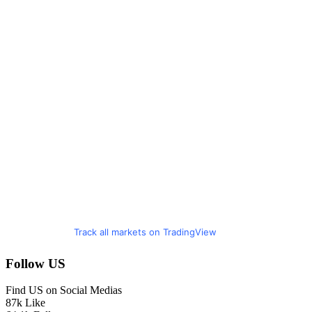
Track all markets on TradingView
Follow US
Find US on Social Medias
87k
Like