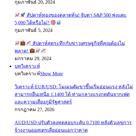
กุมภาพันธ์ 20, 2024
สัปดาห์ทองของตลาดหุ้น! จับตา S&P 500 พุ่งแตะ
5,000 ได้หรือไม่?
กุมภาพันธ์ 5, 2024
สัปดาห์สุดระทึกกับข่าวเศรษฐกิจที่คุณต้องไม่
พลาด!
มกราคม 29, 2024
บทวิเคราะห์
บทวิเคราะห์
Show More
วิเคราะห์ EUR/USD: โมเมนตัมขาขึ้นเริ่มอ่อนแรง หลังไม่
สามารถยืนเหนือ 1.1400 ได้ ท่ามกลางแรงกดดันจากเฟด
และความเสี่ยงภูมิรัฐศาสตร์
กรกฎาคม 27, 2026
AUD/USD ปรับตัวลงทดสอบระดับ 0.7100 หลังตัวเลขการ
จ้างงานออสเตรเลียอ่อนแอกว่าคาด