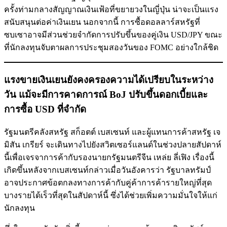
ครั้งท่ามกลางสัญญาณเงินเฟ้อที่ขยายวงในญี่ปุ่น น่าจะเป็นแรง
สนับสนุนต่อค่าเงินเยน นอกจากนี้ การซื้อดอลลาร์สหรัฐที่
ซบเซาอาจมีส่วนช่วยจำกัดการปรับขึ้นของคู่เงิน USD/JPY ขณะ
ที่นักลงทุนจับตาผลการประชุมสองวันของ FOMC อย่างใกล้ชิด
แรงขายเงินเยนยังคงครองความได้เปรียบในระหว่าง
วัน แม้จะมีการคาดการณ์ BoJ ปรับขึ้นดอกเบี้ยและ
การซื้อ USD ที่จำกัด
รัฐมนตรีคลังสหรัฐ สก็อตต์ เบสเซนท์ และผู้แทนการค้าสหรัฐ เจ
มิสัน เกรียร์ จะเดินทางไปยังสวิตเซอร์แลนด์ในช่วงปลายสัปดาห์
นี้เพื่อเจรจาการค้ากับรองนายกรัฐมนตรีจีน เหล่ย ลี่เฟิง เรื่องนี้
เกิดขึ้นหลังจากเบสเซนท์กล่าวเมื่อวันอังคารว่า รัฐบาลทรัมป์
อาจประกาศข้อตกลงทางการค้ากับคู่ค้าการค้ารายใหญ่ที่สุด
บางรายได้เร็วที่สุดในสัปดาห์นี้ ซึ่งได้ช่วยเพิ่มความมั่นใจให้แก่
นักลงทุน