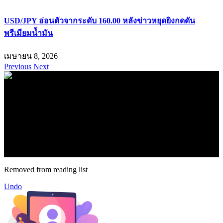
USD/JPY อ่อนตัวจากระดับ 160.00 หลังข่าวหยุดยิงกดดัน
พรีเมียมน้ำมัน
เมษายน 8, 2026
Previous
Next
.
71k
Like
62.2k
Follow
2.1k
Follow
16.1k
Subscribe
© forexmonday.com. Design Company. All Rights Reserved.
Removed from reading list
Undo