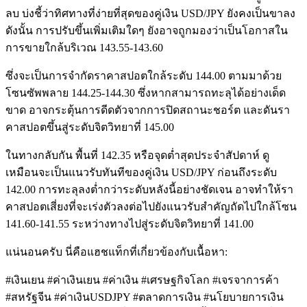
ลบ บ่งชี้ว่าทิศทางที่ง่ายที่สุดของคู่เงิน USD/JPY ยังคงเป็นขาลง
ดังนั้น การปรับขึ้นเพิ่มเติมใดๆ ยังอาจถูกมองว่าเป็นโอกาสใน
การขายใกล้บริเวณ 143.55-143.60
ซึ่งจะเป็นการจำกัดราคาสปอตใกล้ระดับ 144.00 ตามมาด้วย
โซนซัพพลาย 144.25-144.30 ซึ่งหากสามารถทะลุได้อย่างเด็ด
ขาด อาจกระตุ้นการดีดตัวจากการปิดสถานะชอร์ต และดันรา
คาสปอตขึ้นสู่ระดับจิตวิทยาที่ 145.00
ในทางกลับกัน พื้นที่ 142.35 หรือจุดต่ำสุดประจำสัปดาห์ ดู
เหมือนจะเป็นแนวรับทันทีของคู่เงิน USD/JPY ก่อนถึงระดับ
142.00 การทะลุลงต่ำกว่าระดับหลังนี้อย่างชัดเจน อาจทำให้รา
คาสปอตเสี่ยงที่จะเร่งตัวลงต่อไปยังแนวรับสำคัญถัดไปใกล้โซน
141.60-141.55 ระหว่างทางไปสู่ระดับจิตวิทยาที่ 141.00
แน่นอนครับ นี่คือแฮชแท็กที่เกี่ยวข้องกับเนื้อหา:
#เงินเยน #ค่าเงินเยน #ค่าเงิน #เศรษฐกิจโลก #เจรจาการค้า
#สหรัฐจีน #ค่าเงินUSDJPY #ตลาดการเงิน #นโยบายการเงิน