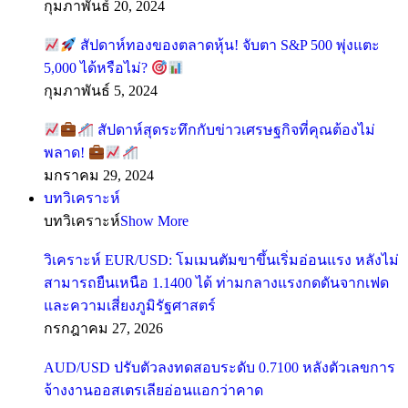
กุมภาพันธ์ 20, 2024
สัปดาห์ทองของตลาดหุ้น! จับตา S&P 500 พุ่งแตะ
5,000 ได้หรือไม่?
กุมภาพันธ์ 5, 2024
สัปดาห์สุดระทึกกับข่าวเศรษฐกิจที่คุณต้องไม่
พลาด!
มกราคม 29, 2024
บทวิเคราะห์
บทวิเคราะห์
Show More
วิเคราะห์ EUR/USD: โมเมนตัมขาขึ้นเริ่มอ่อนแรง หลังไม่
สามารถยืนเหนือ 1.1400 ได้ ท่ามกลางแรงกดดันจากเฟด
และความเสี่ยงภูมิรัฐศาสตร์
กรกฎาคม 27, 2026
AUD/USD ปรับตัวลงทดสอบระดับ 0.7100 หลังตัวเลขการ
จ้างงานออสเตรเลียอ่อนแอกว่าคาด