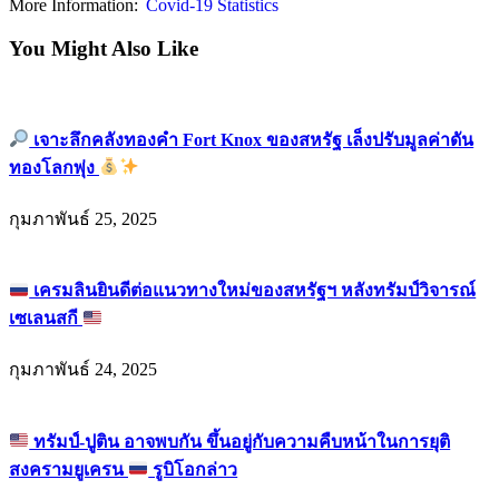
More Information:
Covid-19 Statistics
You Might Also Like
เจาะลึกคลังทองคำ Fort Knox ของสหรัฐ เล็งปรับมูลค่าดัน
ทองโลกพุ่ง
กุมภาพันธ์ 25, 2025
เครมลินยินดีต่อแนวทางใหม่ของสหรัฐฯ หลังทรัมป์วิจารณ์
เซเลนสกี
กุมภาพันธ์ 24, 2025
ทรัมป์-ปูติน อาจพบกัน ขึ้นอยู่กับความคืบหน้าในการยุติ
สงครามยูเครน
รูบิโอกล่าว