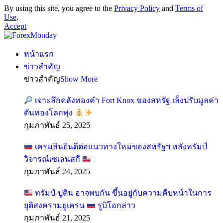
By using this site, you agree to the
Privacy Policy
and
Terms of
Use
.
Accept
หน้าแรก
ข่าวสำคัญ
ข่าวสำคัญ
Show More
เจาะลึกคลังทองคำ Fort Knox ของสหรัฐ เล็งปรับมูลค่า
ดันทองโลกพุ่ง
กุมภาพันธ์ 25, 2025
เครมลินยินดีต่อแนวทางใหม่ของสหรัฐฯ หลังทรัมป์
วิจารณ์เซเลนสกี
กุมภาพันธ์ 24, 2025
ทรัมป์-ปูติน อาจพบกัน ขึ้นอยู่กับความคืบหน้าในการ
ยุติสงครามยูเครน
รูบิโอกล่าว
กุมภาพันธ์ 21, 2025