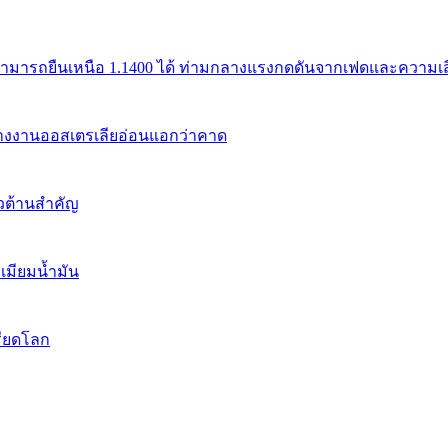
สามารถยืนเหนือ 1.1400 ได้ ท่ามกลางแรงกดดันจากเฟดและความเสี่
้างงานออสเตรเลียอ่อนแอกว่าคาด
นวต้านสำคัญ
เมียมน้ำมัน
รียดโลก