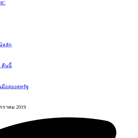
OMC
์หลัก
ืนนี้
นมือสองสหรัฐ
มกราคม 2019