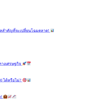
ูลสำคัญที่จะเปลี่ยนโฉมตลาด!
ลทางเศรษฐกิจ
0 ได้หรือไม่?
ด!