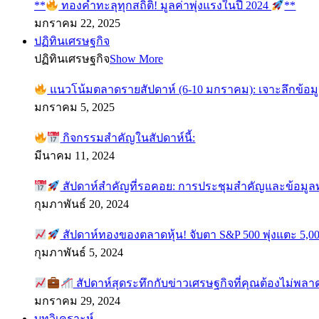
**
ทองคำทะลุทุกสถิติ! มูลค่าพุ่งแรงในปี 2024
**
มกราคม 22, 2025
ปฏิทินเศรษฐกิจ
ปฏิทินเศรษฐกิจ
Show More
แนวโน้มตลาดรายสัปดาห์ (6-10 มกราคม): เจาะลึกข้อม
มกราคม 5, 2025
กิจกรรมสำคัญในสัปดาห์นี้:
มีนาคม 11, 2024
สัปดาห์สำคัญที่รอคอย: การประชุมสำคัญและข้อมู
กุมภาพันธ์ 20, 2024
สัปดาห์ทองของตลาดหุ้น! จับตา S&P 500 พุ่งแตะ 5,00
กุมภาพันธ์ 5, 2024
สัปดาห์สุดระทึกกับข่าวเศรษฐกิจที่คุณต้องไม่พลา
มกราคม 29, 2024
บทวิเคราะห์