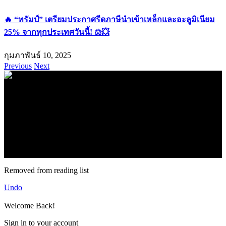
“ทรัมป์” เตรียมประกาศรีดภาษีนำเข้าเหล็กและอะลูมิเนียม
25% จากทุกประเทศวันนี้!
กุมภาพันธ์ 10, 2025
Previous
Next
.
71k
Like
62.2k
Follow
2.1k
Follow
16.1k
Subscribe
© forexmonday.com. Design Company. All Rights Reserved.
Removed from reading list
Undo
Welcome Back!
Sign in to your account