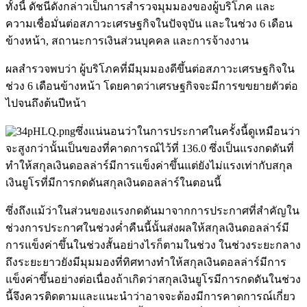
ความเชื่อมั่นต่อสภาวะเศรษฐกิจในปัจจุบัน และในช่วง 6 เดือน
ข้างหน้า, สถานะการเงินส่วนบุคคล และการจ้างงาน
ผลสำรวจพบว่า ผู้บริโภคที่มีมุมมองดีขึ้นต่อสภาวะเศรษฐกิจใน
ช่วง 6 เดือนข้างหน้า โดยคาดว่าเศรษฐกิจจะมีการขขยายตัวต่อ
ไปจนถึงต้นปีหน้า
ซึ่งแน่นอนว่าในการประกาศในครั้งนี้ดูเหมือนว่า
จะสูงกว่านั้นเป็นของที่คาดการณ์ไว้ที่ 136.0 ซึ่งเป็นแรงกดดันที่
ทำให้สกุลเงินดอลล่าร์มีการแข็งค่าขึ้นแต่ยังไม่แรงเท่ากับสกุล
เงินยูโรที่มีการกดดันสกุลเงินดอลล่าร์ในตอนนี้
ซึ่งถึงแม้ว่าในส่วนของแรงกดดันมาจากการประกาศที่สำคัญใน
ช่วงการประกาศในช่วงค่ำคืนนี้นั้นส่งผลให้สกุลเงินดอลล่าร์มี
การแข็งค่าขึ้นในช่วงสั้นอย่างไรก็ตามในช่วง ในช่วงระยะกลาง
ถึงระยะยาวยังมีมุมมองที่ทิศทางทำให้สกุลเงินดอลล่าร์มีการ
แข็งค่าขึ้นอย่างต่อเนื่องถ้าเกิดว่าสกุลเงินยูโรมีการกดดันในช่วง
นี้จึงควรติดตามและแนะนำว่าอาจจะต้องมีการคาดการณ์เกี่ยว
กับการประกาศที่สำคัญรวมทั้งเหตุการณ์ที่สำคัญที่ทำให้ สกุล