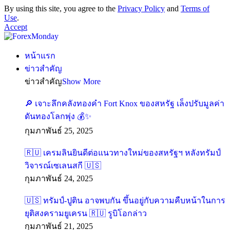
By using this site, you agree to the
Privacy Policy
and
Terms of
Use
.
Accept
หน้าแรก
ข่าวสำคัญ
ข่าวสำคัญ
Show More
เจาะลึกคลังทองคำ Fort Knox ของสหรัฐ เล็งปรับมูลค่า
ดันทองโลกพุ่ง
กุมภาพันธ์ 25, 2025
เครมลินยินดีต่อแนวทางใหม่ของสหรัฐฯ หลังทรัมป์
วิจารณ์เซเลนสกี
กุมภาพันธ์ 24, 2025
ทรัมป์-ปูติน อาจพบกัน ขึ้นอยู่กับความคืบหน้าในการ
ยุติสงครามยูเครน
รูบิโอกล่าว
กุมภาพันธ์ 21, 2025