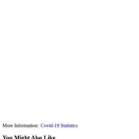
More Information:
Covid-19 Statistics
You Might Also Like