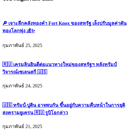
เจาะลึกคลังทองคำ Fort Knox ของสหรัฐ เล็งปรับมูลค่าดัน
ทองโลกพุ่ง
กุมภาพันธ์ 25, 2025
เครมลินยินดีต่อแนวทางใหม่ของสหรัฐฯ หลังทรัมป์วิจารณ์
เซเลนสกี
กุมภาพันธ์ 24, 2025
ทรัมป์-ปูติน อาจพบกัน ขึ้นอยู่กับความคืบหน้าในการยุติ
สงครามยูเครน
รูบิโอกล่าว
กุมภาพันธ์ 21, 2025