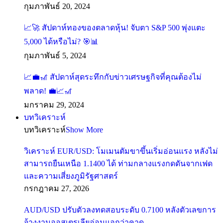
กุมภาพันธ์ 20, 2024
สัปดาห์ทองของตลาดหุ้น! จับตา S&P 500 พุ่งแตะ
5,000 ได้หรือไม่?
กุมภาพันธ์ 5, 2024
สัปดาห์สุดระทึกกับข่าวเศรษฐกิจที่คุณต้องไม่
พลาด!
มกราคม 29, 2024
บทวิเคราะห์
บทวิเคราะห์
Show More
วิเคราะห์ EUR/USD: โมเมนตัมขาขึ้นเริ่มอ่อนแรง หลังไม่
สามารถยืนเหนือ 1.1400 ได้ ท่ามกลางแรงกดดันจากเฟด
และความเสี่ยงภูมิรัฐศาสตร์
กรกฎาคม 27, 2026
AUD/USD ปรับตัวลงทดสอบระดับ 0.7100 หลังตัวเลขการ
จ้างงานออสเตรเลียอ่อนแอกว่าคาด