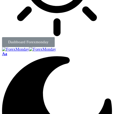
Dashboard Forexmonday
Aa