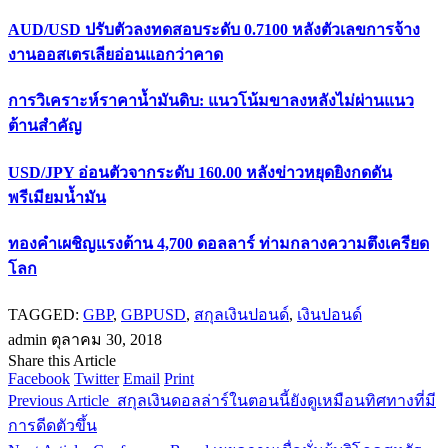
AUD/USD ปรับตัวลงทดสอบระดับ 0.7100 หลังตัวเลขการจ้าง
งานออสเตรเลียอ่อนแอกว่าคาด
การวิเคราะห์ราคาน้ำมันดิบ: แนวโน้มขาลงหลังไม่ผ่านแนว
ต้านสำคัญ
USD/JPY อ่อนตัวจากระดับ 160.00 หลังข่าวหยุดยิงกดดัน
พรีเมียมน้ำมัน
ทองคำเผชิญแรงต้าน 4,700 ดอลลาร์ ท่ามกลางความตึงเครียด
โลก
TAGGED:
GBP
,
GBPUSD
,
สกุลเงินปอนด์
,
เงินปอนด์
admin
ตุลาคม 30, 2018
Share this Article
Facebook
Twitter
Email
Print
Previous Article
สกุลเงินดอลล่าร์ในตอนนี้ยังดูเหมือนทิศทางที่มี
การดีดตัวขึ้น