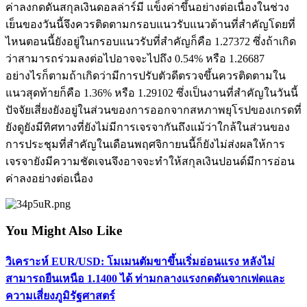
ค่าลงกดดันสกุลเงินดอลล่าร์มี แข็งค่าขึ้นอย่างต่อเนื่องในช่วง
เย็นของวันนี้จึงควรติดตามกรอบแนวรับแนวต้านที่สำคัญโดยที่
ไหนตอนนี้ยังอยู่ในกรอบแนวรับที่สำคัญก็คือ 1.27372 ซึ่งถ้าเกิด
ว่าสามารถร่วมลงต่อไปอาจจะไปถึง 0.54% หรือ 1.26687
อย่างไรก็ตามถ้าเกิดว่ามีการปรับตัวดีตรวจขึ้นควรติดตามใน
แนวสุดท้ายก็คือ 1.36% หรือ 1.29102 ซึ่งเป็นงานที่สำคัญในวันนี้
ปัจจัยเสี่ยงยังอยู่ในส่วนของการออกจากสหภาพยุโรปของเกรดที่
ยังดูยังมีทิศทางที่ยังไม่มีการเจรจากันถึงแม้ว่าใกล้ในส่วนของ
การประชุมที่สำคัญในเดือนพฤศจิกายนนี้ก็ยังไม่ส่งผลให้การ
เจรจายังมีความชัดเจนจึงอาจจะทำให้สกุลเงินปอนด์มีการอ่อน
ค่าลงอย่างต่อเนื่อง
You Might Also Like
วิเคราะห์ EUR/USD: โมเมนตัมขาขึ้นเริ่มอ่อนแรง หลังไม่
สามารถยืนเหนือ 1.1400 ได้ ท่ามกลางแรงกดดันจากเฟดและ
ความเสี่ยงภูมิรัฐศาสตร์