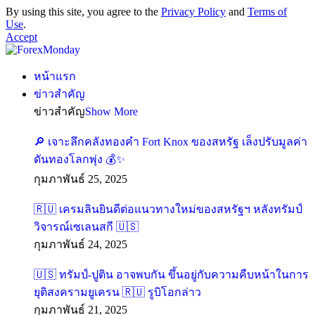
By using this site, you agree to the
Privacy Policy
and
Terms of
Use
.
Accept
หน้าแรก
ข่าวสำคัญ
ข่าวสำคัญ
Show More
🔎 เจาะลึกคลังทองคำ Fort Knox ของสหรัฐ เล็งปรับมูลค่า
ดันทองโลกพุ่ง 💰✨
กุมภาพันธ์ 25, 2025
🇷🇺 เครมลินยินดีต่อแนวทางใหม่ของสหรัฐฯ หลังทรัมป์
วิจารณ์เซเลนสกี 🇺🇸
กุมภาพันธ์ 24, 2025
🇺🇸 ทรัมป์-ปูติน อาจพบกัน ขึ้นอยู่กับความคืบหน้าในการ
ยุติสงครามยูเครน 🇷🇺 รูบิโอกล่าว
กุมภาพันธ์ 21, 2025