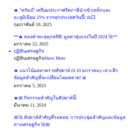
🔥 “ทรัมป์” เตรียมประกาศรีดภาษีนำเข้าเหล็กและ
อะลูมิเนียม 25% จากทุกประเทศวันนี้! ⚖️💥
กุมภาพันธ์ 10, 2025
**🔥 ทองคำทะลุทุกสถิติ! มูลค่าพุ่งแรงในปี 2024 🚀**
มกราคม 22, 2025
ปฏิทินเศรษฐกิจ
ปฏิทินเศรษฐกิจ
Show More
🔥 แนวโน้มตลาดรายสัปดาห์ (6-10 มกราคม): เจาะลึก
ข้อมูลสำคัญที่จะเปลี่ยนโฉมตลาด! 📊
มกราคม 5, 2025
🔥📅 กิจกรรมสำคัญในสัปดาห์นี้:
มีนาคม 11, 2024
📅🚀 สัปดาห์สำคัญที่รอคอย: การประชุมสำคัญและข้อมูล
ทางเศรษฐกิจ 🚀📅