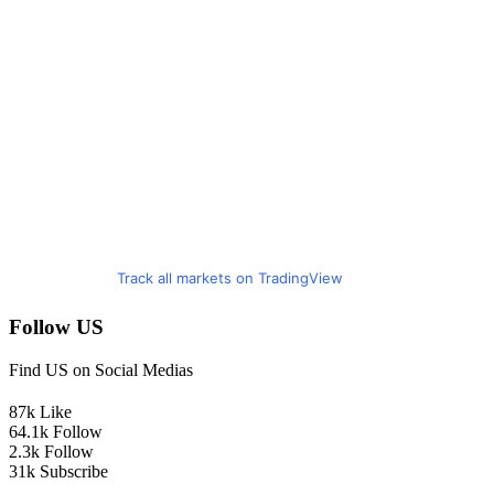
Track all markets on TradingView
Follow US
Find US on Social Medias
87k
Like
64.1k
Follow
2.3k
Follow
31k
Subscribe