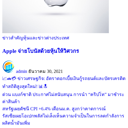
ข่าวสำคัญ
หุ้นและข่าวต่างประเทศ
Apple จ่ายโบนัสด้วยหุ้นให้วิศวกร
admin
ธันวาคม 30, 2021
📈🚗💳 ข่าวเศรษฐกิจ: อัตราดอกเบี้ยเงินกู้รถยนต์และบัตรเครดิต
ทำสถิติสูงสุดใหม่! 📊🔝
ด่วน แบงก์ชาติ ประกาศไม่สนับสนุน การนำ “คริปโท” มาชำระ
ค่าสินค้า
สหรัฐเผยดัชนี CPI +6.4% เดือนม.ค. สูงกว่าคาดการณ์
รัสเซียเผยโอเปกพลัสไม่เล็งเห็นความจำเป็นในการลดกำลังการ
ผลิตน้ำมันเพิ่ม