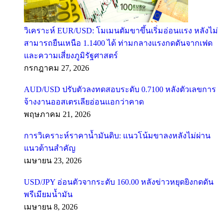
วิเคราะห์ EUR/USD: โมเมนตัมขาขึ้นเริ่มอ่อนแรง หลังไม่
สามารถยืนเหนือ 1.1400 ได้ ท่ามกลางแรงกดดันจากเฟด
และความเสี่ยงภูมิรัฐศาสตร์
กรกฎาคม 27, 2026
AUD/USD ปรับตัวลงทดสอบระดับ 0.7100 หลังตัวเลขการ
จ้างงานออสเตรเลียอ่อนแอกว่าคาด
พฤษภาคม 21, 2026
การวิเคราะห์ราคาน้ำมันดิบ: แนวโน้มขาลงหลังไม่ผ่าน
แนวต้านสำคัญ
เมษายน 23, 2026
USD/JPY อ่อนตัวจากระดับ 160.00 หลังข่าวหยุดยิงกดดัน
พรีเมียมน้ำมัน
เมษายน 8, 2026