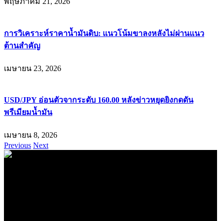
พฤษภาคม 21, 2026
การวิเคราะห์ราคาน้ำมันดิบ: แนวโน้มขาลงหลังไม่ผ่านแนว
ต้านสำคัญ
เมษายน 23, 2026
USD/JPY อ่อนตัวจากระดับ 160.00 หลังข่าวหยุดยิงกดดัน
พรีเมียมน้ำมัน
เมษายน 8, 2026
Previous
Next
.
71k
Like
62.2k
Follow
2.1k
Follow
16.1k
Subscribe