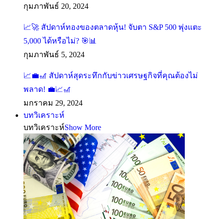
กุมภาพันธ์ 20, 2024
📈🚀 สัปดาห์ทองของตลาดหุ้น! จับตา S&P 500 พุ่งแตะ
5,000 ได้หรือไม่? 🎯📊
กุมภาพันธ์ 5, 2024
📈💼🎢 สัปดาห์สุดระทึกกับข่าวเศรษฐกิจที่คุณต้องไม่
พลาด! 💼📈🎢
มกราคม 29, 2024
บทวิเคราะห์
บทวิเคราะห์
Show More