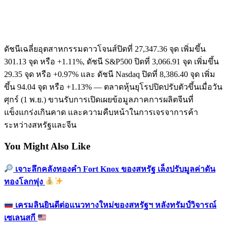
ดัชนีเฉลี่ยอุตสาหกรรมดาวโจนส์ปิดที่ 27,347.36 จุด เพิ่มขึ้น
301.13 จุด หรือ +1.11%, ดัชนี S&P500 ปิดที่ 3,066.91 จุด เพิ่มขึ้น
29.35 จุด หรือ +0.97% และ ดัชนี Nasdaq ปิดที่ 8,386.40 จุด เพิ่ม
ขึ้น 94.04 จุด หรือ +1.13% — ตลาดหุ้นยุโรปปิดปรับตัวขึ้นเมื่อวัน
ศุกร์ (1 พ.ย.) ขานรับการเปิดเผยข้อมูลภาคการผลิตจีนที่
แข็งแกร่งเกินคาด และความคืบหน้าในการเจรจาการค้า
ระหว่างสหรัฐและจีน
You Might Also Like
เจาะลึกคลังทองคำ Fort Knox ของสหรัฐ เล็งปรับมูลค่าดัน
ทองโลกพุ่ง
เครมลินยินดีต่อแนวทางใหม่ของสหรัฐฯ หลังทรัมป์วิจารณ์
เซเลนสกี