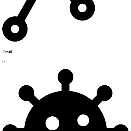
Death
0