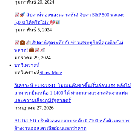
กุมภาพันธ์ 20, 2024
สัปดาห์ทองของตลาดหุ้น! จับตา S&P 500 พุ่งแตะ
5,000 ได้หรือไม่?
กุมภาพันธ์ 5, 2024
สัปดาห์สุดระทึกกับข่าวเศรษฐกิจที่คุณต้องไม่
พลาด!
มกราคม 29, 2024
บทวิเคราะห์
บทวิเคราะห์
Show More
วิเคราะห์ EUR/USD: โมเมนตัมขาขึ้นเริ่มอ่อนแรง หลังไม่
สามารถยืนเหนือ 1.1400 ได้ ท่ามกลางแรงกดดันจากเฟด
และความเสี่ยงภูมิรัฐศาสตร์
กรกฎาคม 27, 2026
AUD/USD ปรับตัวลงทดสอบระดับ 0.7100 หลังตัวเลขการ
จ้างงานออสเตรเลียอ่อนแอกว่าคาด