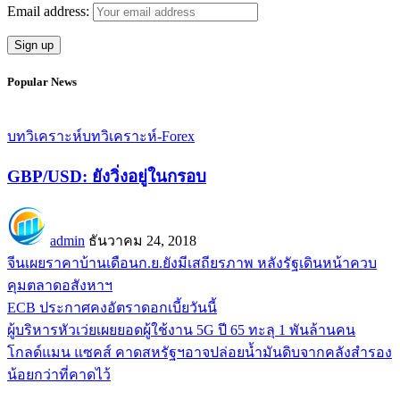
Email address:
Popular News
บทวิเคราะห์
บทวิเคราะห์-Forex
GBP/USD: ยังวิ่งอยู่ในกรอบ
admin
ธันวาคม 24, 2018
จีนเผยราคาบ้านเดือนก.ย.ยังมีเสถียรภาพ หลังรัฐเดินหน้าควบ
คุมตลาดอสังหาฯ
ECB ประกาศคงอัตราดอกเบี้ยวันนี้
ผู้บริหารหัวเว่ยเผยยอดผู้ใช้งาน 5G ปี 65 ทะลุ 1 พันล้านคน
โกลด์แมน แซคส์ คาดสหรัฐฯอาจปล่อยน้ำมันดิบจากคลังสำรอง
น้อยกว่าที่คาดไว้