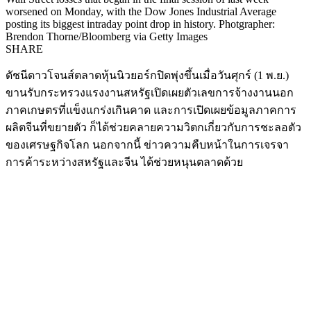
worsened on Monday, with the Dow Jones Industrial Average
posting its biggest intraday point drop in history. Photgrapher:
Brendon Thorne/Bloomberg via Getty Images
SHARE
ดัชนีดาวโจนส์ตลาดหุ้นนิวยอร์กปิดพุ่งขึ้นเมื่อวันศุกร์ (1 พ.ย.)
ขานรับกระทรวงแรงงานสหรัฐเปิดเผยตัวเลขการจ้างงานนอก
ภาคเกษตรที่แข็งแกร่งเกินคาด และการเปิดเผยข้อมูลภาคการ
ผลิตจีนที่ขยายตัว ก็ได้ช่วยคลายความวิตกเกี่ยวกับการชะลอตัว
ของเศรษฐกิจโลก นอกจากนี้ ข่าวความคืบหน้าในการเจรจา
การค้าระหว่างสหรัฐและจีน ได้ช่วยหนุนตลาดด้วย