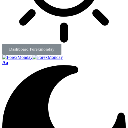
Dashboard Forexmonday
Aa