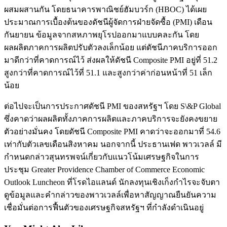
ผสมผสานกัน โดยธนาคารพาณิชย์ฮัมบวร์ก (HBOC) ได้เผย
ประมาณการเบื้องต้นของดัชนีผู้จัดการฝ่ายจัดซื้อ (PMI) เดือน
กันยายน ข้อมูลจากสหภาพยุโรปออกมาแบบคละกัน โดย
ผลผลิตภาคการผลิตปรับตัวลงเล็กน้อย แต่ดัชนีภาคบริการออก
มาดีกว่าที่คาดการณ์ไว้ ส่งผลให้ดัชนี Composite PMI อยู่ที่ 51.2
สูงกว่าที่คาดการณ์ไว้ที่ 51.1 และสูงกว่าค่าก่อนหน้าที่ 51 เล็ก
น้อย
ต่อไปจะเป็นการประกาศดัชนี PMI ของสหรัฐฯ โดย S\&P Global
ซึ่งคาดว่าผลผลิตทั้งภาคการผลิตและภาคบริการจะยังคงขยาย
ตัวอย่างมั่นคง โดยดัชนี Composite PMI คาดว่าจะออกมาที่ 54.6
เท่ากับตัวเลขเดือนสิงหาคม นอกจากนี้ ประธานเฟด พาวเวลล์ มี
กำหนดกล่าวสุนทรพจน์เกี่ยวกับแนวโน้มเศรษฐกิจในการ
ประชุม Greater Providence Chamber of Commerce Economic
Outlook Luncheon ที่โรดไอแลนด์ นักลงทุนเชิงเก็งกำไรจะจับตา
ดูข้อมูลและคำกล่าวของพาวเวลล์เพื่อหาสัญญาณยืนยันความ
เชื่อมั่นต่อการฟื้นตัวของเศรษฐกิจสหรัฐฯ ที่กำลังดำเนินอยู่