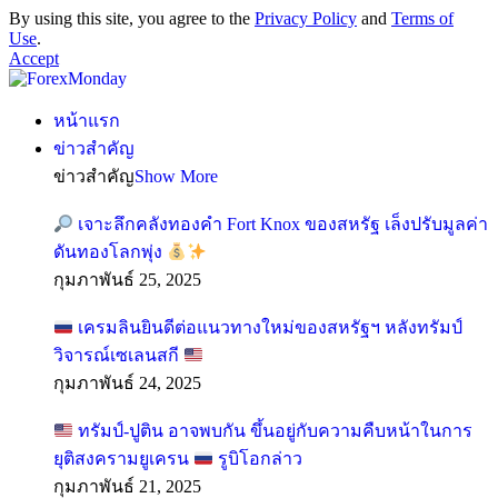
By using this site, you agree to the
Privacy Policy
and
Terms of
Use
.
Accept
หน้าแรก
ข่าวสำคัญ
ข่าวสำคัญ
Show More
เจาะลึกคลังทองคำ Fort Knox ของสหรัฐ เล็งปรับมูลค่า
ดันทองโลกพุ่ง
กุมภาพันธ์ 25, 2025
เครมลินยินดีต่อแนวทางใหม่ของสหรัฐฯ หลังทรัมป์
วิจารณ์เซเลนสกี
กุมภาพันธ์ 24, 2025
ทรัมป์-ปูติน อาจพบกัน ขึ้นอยู่กับความคืบหน้าในการ
ยุติสงครามยูเครน
รูบิโอกล่าว
กุมภาพันธ์ 21, 2025