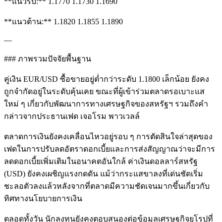
**แนวรับ:** 1.1770 1.1730 1.1690
**แนวต้าน:** 1.1820 1.1855 1.1890
—
### ภาพรวมปัจจัยพื้นฐาน
คู่เงิน EUR/USD ซื้อขายอยู่ต่ำกว่าระดับ 1.1800 เล็กน้อย ยังคง
ถูกจำกัดอยู่ในระดับคุ้นเคย ขณะที่ผู้เข้าร่วมตลาดรอเบาะแส
ใหม่ ๆ เกี่ยวกับพัฒนาการทางเศรษฐกิจของสหรัฐฯ รวมถึงคำ
กล่าวจากประธานเฟด เจอโรม พาวเวลล์
ตลาดการเงินยังคงเคลื่อนไหวอยู่รอบ ๆ การตัดสินใจล่าสุดของ
เฟดในการปรับลดอัตราดอกเบี้ยและการส่งสัญญาณว่าจะมีการ
ลดดอกเบี้ยเพิ่มเติมในอนาคตอันใกล้ ค่าเงินดอลลาร์สหรัฐ
(USD) ยังคงเผชิญแรงกดดัน แม้ว่ากระแสขาลงที่เด่นชัดเริ่ม
ชะลอตัวลงแล้วหลังจากที่ตลาดมีความชัดเจนมากขึ้นเกี่ยวกับ
ทิศทางนโยบายการเงิน
ตลอดทั้งวัน นักลงทุนยังคงตอบสนองต่อข้อมูลเศรษฐกิจยุโรปที่