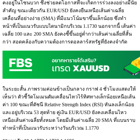
คงอยู่ในโซนบวก ซึ่งช่วยลดโอกาสที่จะเกิดการร่วงลงอย่างมีนัย
สำคัญ ขณะเดียวกัน EUR/USD ยังคงยืนเหนือเส้นค่าเฉลี่ย
เคลื่อนที่อย่างง่าย (SMA) ที่มีแนวโน้มขาขึ้นเล็กน้อย ซึ่งทำ
หน้าที่เป็นแนวรับแบบไดนามิกบริเวณ 1.1730 นอกจากนี้ เส้นค่า
เฉลี่ย 100 และ 200 SMA ยังคงชี้ขึ้นอยู่ต่ำกว่าเส้นค่าเฉลี่ยที่สั้น
กว่า สอดคล้องกับความต้องการดอลลาร์สหรัฐที่ยังคงจำกัด
ในระยะสั้น ภาพรวมค่อนข้างเป็นกลาง กราฟ 4 ชั่วโมงแสดงให้
เห็นว่า ตัวชี้วัดโมเมนตัมเคลื่อนไหวไร้ทิศทางเล็กน้อยเหนือเส้น
ค่า 100 ขณะที่ดัชนี Relative Strength Index (RSI) หันลงเล็กน้อย
และอยู่บริเวณ 53 สุดท้าย คู่เงิน EUR/USD ยังคงเคลื่อนไหว
เหนือเส้นค่าเฉลี่ยทั้งหมด โดยมีเส้นค่าเฉลี่ย 20 SMA ที่แบนราบ
ทำหน้าที่เป็นแนวรับระหว่างวันบริเวณ 1.1770