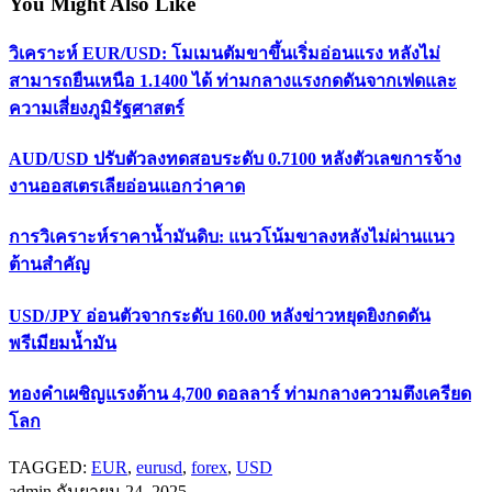
You Might Also Like
วิเคราะห์ EUR/USD: โมเมนตัมขาขึ้นเริ่มอ่อนแรง หลังไม่
สามารถยืนเหนือ 1.1400 ได้ ท่ามกลางแรงกดดันจากเฟดและ
ความเสี่ยงภูมิรัฐศาสตร์
AUD/USD ปรับตัวลงทดสอบระดับ 0.7100 หลังตัวเลขการจ้าง
งานออสเตรเลียอ่อนแอกว่าคาด
การวิเคราะห์ราคาน้ำมันดิบ: แนวโน้มขาลงหลังไม่ผ่านแนว
ต้านสำคัญ
USD/JPY อ่อนตัวจากระดับ 160.00 หลังข่าวหยุดยิงกดดัน
พรีเมียมน้ำมัน
ทองคำเผชิญแรงต้าน 4,700 ดอลลาร์ ท่ามกลางความตึงเครียด
โลก
TAGGED:
EUR
,
eurusd
,
forex
,
USD
admin
กันยายน 24, 2025