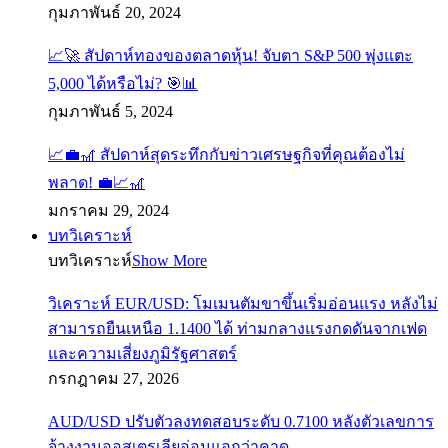
กุมภาพันธ์ 20, 2024
📈🚀 สัปดาห์ทองของตลาดหุ้น! จับตา S&P 500 พุ่งแตะ
5,000 ได้หรือไม่? 🎯📊
กุมภาพันธ์ 5, 2024
📈💼🎢 สัปดาห์สุดระทึกกับข่าวเศรษฐกิจที่คุณต้องไม่
พลาด! 💼📈🎢
มกราคม 29, 2024
บทวิเคราะห์
บทวิเคราะห์
Show More
วิเคราะห์ EUR/USD: โมเมนตัมขาขึ้นเริ่มอ่อนแรง หลังไม่
สามารถยืนเหนือ 1.1400 ได้ ท่ามกลางแรงกดดันจากเฟด
และความเสี่ยงภูมิรัฐศาสตร์
กรกฎาคม 27, 2026
AUD/USD ปรับตัวลงทดสอบระดับ 0.7100 หลังตัวเลขการ
จ้างงานออสเตรเลียอ่อนแอกว่าคาด