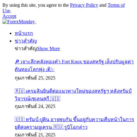
By using this site, you agree to the
Privacy Policy
and
Terms of
Use
.
Accept
หน้าแรก
ข่าวสำคัญ
ข่าวสำคัญ
Show More
🔎 เจาะลึกคลังทองคำ Fort Knox ของสหรัฐ เล็งปรับมูลค่า
ดันทองโลกพุ่ง 💰✨
กุมภาพันธ์ 25, 2025
🇷🇺 เครมลินยินดีต่อแนวทางใหม่ของสหรัฐฯ หลังทรัมป์
วิจารณ์เซเลนสกี 🇺🇸
กุมภาพันธ์ 24, 2025
🇺🇸 ทรัมป์-ปูติน อาจพบกัน ขึ้นอยู่กับความคืบหน้าในการ
ยุติสงครามยูเครน 🇷🇺 รูบิโอกล่าว
กุมภาพันธ์ 21, 2025