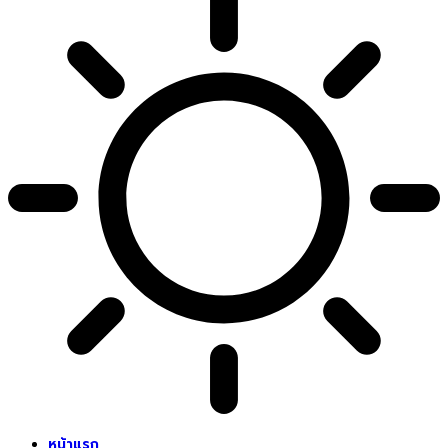
หน้าแรก