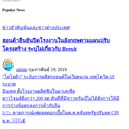
Popular News
ข่าวสำคัญ
หุ้นและข่าวต่างประเทศ
ฮอนด้ายืนยันปิดโรงงานในอังกฤษตามแผนปรับ
โครงสร้าง ระบุไม่เกี่ยวกับ Brexit
admin
กุมภาพันธ์ 19, 2019
“โตโยต้า” ระงับการผลิตรถยนต์ในเวียดนาม เหตุโควิด-19
ระบาด
อินเทล ตั้งโรงงานผลิตชิปในมาเลเซีย
ดาวโจนส์ดิ่งกว่า 200 จุด ทันทีที่มีข่าวทรัมป์ไม่ได้สั่งการให้มี
การร่างข้อตกลงการค้ากับจีน
💹📉 คาดการณ์เฟดลดดอกเบี้ยในพ.ค.หลังสหรัฐปรับลด CPI
ธ.ค. 🇺🇸💰