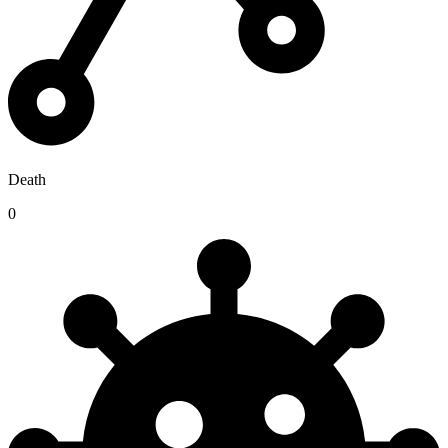
Death
0