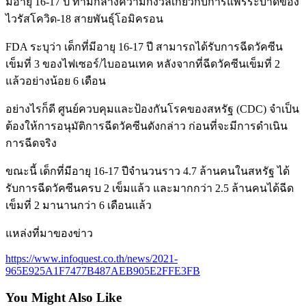
มีอายุ 16-17 ปี ท่ามกลางความกังวลเกี่ยวกับการแพร่ระบาดของ
ไวรัสโควิด-18 สายพันธุ์โอมิครอน
FDA ระบุว่า เด็กที่มีอายุ 16-17 ปี สามารถได้รับการฉีดวัคซีน
เข็มที่ 3 ของไฟเซอร์/ไบออนเทค หลังจากที่ฉีดวัคซีนเข็มที่ 2
แล้วอย่างน้อย 6 เดือน
อย่างไรก็ดี ศูนย์ควบคุมและป้องกันโรคของสหรัฐ (CDC) จำเป็น
ต้องให้การอนุมัติการฉีดวัคซีนดังกล่าว ก่อนที่จะมีการดำเนิน
การฉีดจริง
ขณะนี้ เด็กที่มีอายุ 16-17 ปีจำนวนราว 4.7 ล้านคนในสหรัฐ ได้
รับการฉีดวัคซีนครบ 2 เข็มแล้ว และมากกว่า 2.5 ล้านคนได้ฉีด
เข็มที่ 2 มานานกว่า 6 เดือนแล้ว
แหล่งที่มาของข่าว
https://www.infoquest.co.th/news/2021-
965E925A1F7477B487AEB905E2FFE3FB
You Might Also Like