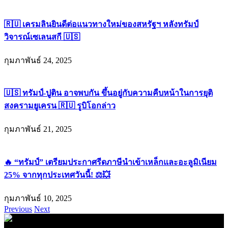
🇷🇺 เครมลินยินดีต่อแนวทางใหม่ของสหรัฐฯ หลังทรัมป์
วิจารณ์เซเลนสกี 🇺🇸
กุมภาพันธ์ 24, 2025
🇺🇸 ทรัมป์-ปูติน อาจพบกัน ขึ้นอยู่กับความคืบหน้าในการยุติ
สงครามยูเครน 🇷🇺 รูบิโอกล่าว
กุมภาพันธ์ 21, 2025
🔥 “ทรัมป์” เตรียมประกาศรีดภาษีนำเข้าเหล็กและอะลูมิเนียม
25% จากทุกประเทศวันนี้! ⚖️💥
กุมภาพันธ์ 10, 2025
Previous
Next