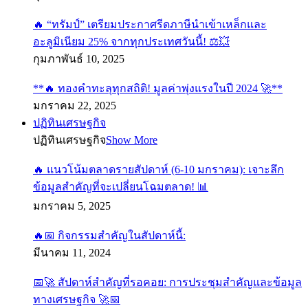
🔥 “ทรัมป์” เตรียมประกาศรีดภาษีนำเข้าเหล็กและ
อะลูมิเนียม 25% จากทุกประเทศวันนี้! ⚖️💥
กุมภาพันธ์ 10, 2025
**🔥 ทองคำทะลุทุกสถิติ! มูลค่าพุ่งแรงในปี 2024 🚀**
มกราคม 22, 2025
ปฏิทินเศรษฐกิจ
ปฏิทินเศรษฐกิจ
Show More
🔥 แนวโน้มตลาดรายสัปดาห์ (6-10 มกราคม): เจาะลึก
ข้อมูลสำคัญที่จะเปลี่ยนโฉมตลาด! 📊
มกราคม 5, 2025
🔥📅 กิจกรรมสำคัญในสัปดาห์นี้:
มีนาคม 11, 2024
📅🚀 สัปดาห์สำคัญที่รอคอย: การประชุมสำคัญและข้อมูล
ทางเศรษฐกิจ 🚀📅