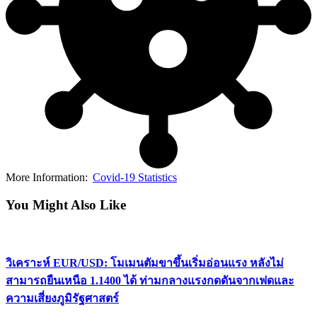
More Information:
Covid-19 Statistics
You Might Also Like
วิเคราะห์ EUR/USD: โมเมนตัมขาขึ้นเริ่มอ่อนแรง หลังไม่
สามารถยืนเหนือ 1.1400 ได้ ท่ามกลางแรงกดดันจากเฟดและ
ความเสี่ยงภูมิรัฐศาสตร์