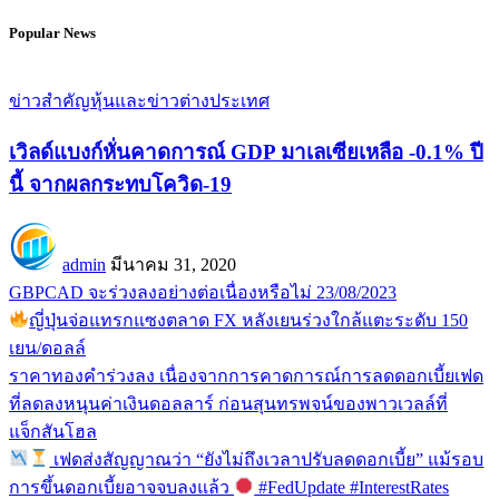
Popular News
ข่าวสำคัญ
หุ้นและข่าวต่างประเทศ
เวิลด์แบงก์หั่นคาดการณ์ GDP มาเลเซียเหลือ -0.1% ปี
นี้ จากผลกระทบโควิด-19
admin
มีนาคม 31, 2020
GBPCAD จะร่วงลงอย่างต่อเนื่องหรือไม่ 23/08/2023
ญี่ปุ่นจ่อแทรกแซงตลาด FX หลังเยนร่วงใกล้แตะระดับ 150
เยน/ดอลล์
ราคาทองคำร่วงลง เนื่องจากการคาดการณ์การลดดอกเบี้ยเฟด
ที่ลดลงหนุนค่าเงินดอลลาร์ ก่อนสุนทรพจน์ของพาวเวลล์ที่
แจ็กสันโฮล
เฟดส่งสัญญาณว่า “ยังไม่ถึงเวลาปรับลดดอกเบี้ย” แม้รอบ
การขึ้นดอกเบี้ยอาจจบลงแล้ว
#FedUpdate #InterestRates