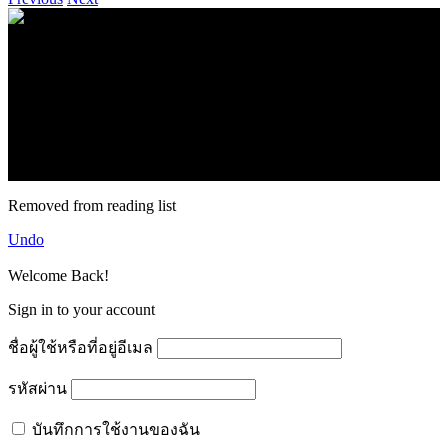
.
71k
Like
62.2k
Follow
2.1k
Follow
16.1k
Subscribe
© forexmonday.com. Design Company. All Rights Reserved.
Removed from reading list
Undo
Welcome Back!
Sign in to your account
ชื่อผู้ใช้หรือที่อยู่อีเมล
รหัสผ่าน
บันทึกการใช้งานของฉัน