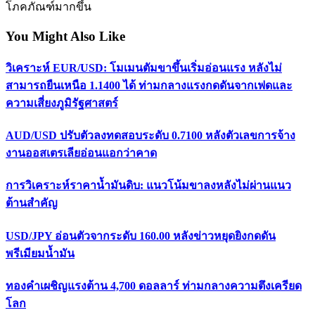
โภคภัณฑ์มากขึ้น
You Might Also Like
วิเคราะห์ EUR/USD: โมเมนตัมขาขึ้นเริ่มอ่อนแรง หลังไม่
สามารถยืนเหนือ 1.1400 ได้ ท่ามกลางแรงกดดันจากเฟดและ
ความเสี่ยงภูมิรัฐศาสตร์
AUD/USD ปรับตัวลงทดสอบระดับ 0.7100 หลังตัวเลขการจ้าง
งานออสเตรเลียอ่อนแอกว่าคาด
การวิเคราะห์ราคาน้ำมันดิบ: แนวโน้มขาลงหลังไม่ผ่านแนว
ต้านสำคัญ
USD/JPY อ่อนตัวจากระดับ 160.00 หลังข่าวหยุดยิงกดดัน
พรีเมียมน้ำมัน
ทองคำเผชิญแรงต้าน 4,700 ดอลลาร์ ท่ามกลางความตึงเครียด
โลก