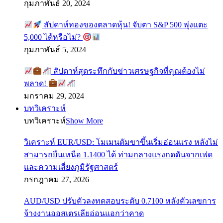
กุมภาพันธ์ 20, 2024
สัปดาห์ทองของตลาดหุ้น! จับตา S&P 500 พุ่งแตะ
5,000 ได้หรือไม่?
กุมภาพันธ์ 5, 2024
สัปดาห์สุดระทึกกับข่าวเศรษฐกิจที่คุณต้องไม่
พลาด!
มกราคม 29, 2024
บทวิเคราะห์
บทวิเคราะห์
Show More
วิเคราะห์ EUR/USD: โมเมนตัมขาขึ้นเริ่มอ่อนแรง หลังไม่
สามารถยืนเหนือ 1.1400 ได้ ท่ามกลางแรงกดดันจากเฟด
และความเสี่ยงภูมิรัฐศาสตร์
กรกฎาคม 27, 2026
AUD/USD ปรับตัวลงทดสอบระดับ 0.7100 หลังตัวเลขการ
จ้างงานออสเตรเลียอ่อนแอกว่าคาด