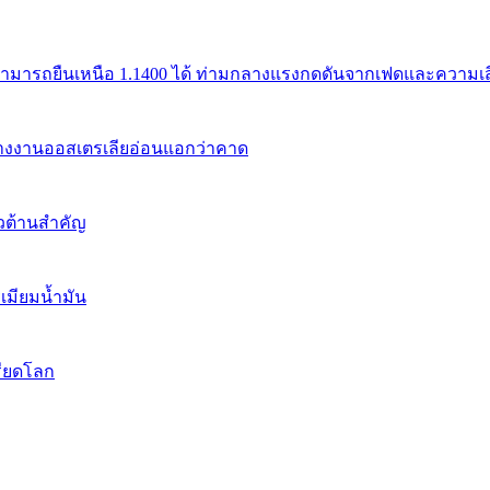
สามารถยืนเหนือ 1.1400 ได้ ท่ามกลางแรงกดดันจากเฟดและความเสี่
้างงานออสเตรเลียอ่อนแอกว่าคาด
นวต้านสำคัญ
เมียมน้ำมัน
รียดโลก