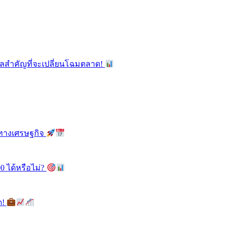
ูลสำคัญที่จะเปลี่ยนโฉมตลาด!
ลทางเศรษฐกิจ
0 ได้หรือไม่?
ด!