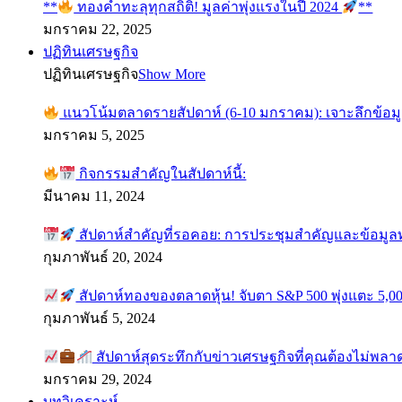
**
ทองคำทะลุทุกสถิติ! มูลค่าพุ่งแรงในปี 2024
**
มกราคม 22, 2025
ปฏิทินเศรษฐกิจ
ปฏิทินเศรษฐกิจ
Show More
แนวโน้มตลาดรายสัปดาห์ (6-10 มกราคม): เจาะลึกข้อม
มกราคม 5, 2025
กิจกรรมสำคัญในสัปดาห์นี้:
มีนาคม 11, 2024
สัปดาห์สำคัญที่รอคอย: การประชุมสำคัญและข้อมู
กุมภาพันธ์ 20, 2024
สัปดาห์ทองของตลาดหุ้น! จับตา S&P 500 พุ่งแตะ 5,00
กุมภาพันธ์ 5, 2024
สัปดาห์สุดระทึกกับข่าวเศรษฐกิจที่คุณต้องไม่พลา
มกราคม 29, 2024
บทวิเคราะห์