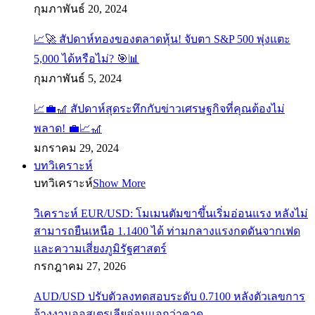
กุมภาพันธ์ 20, 2024
📈🚀 สัปดาห์ทองของตลาดหุ้น! จับตา S&P 500 พุ่งแตะ
5,000 ได้หรือไม่? 🎯📊
กุมภาพันธ์ 5, 2024
📈💼🎢 สัปดาห์สุดระทึกกับข่าวเศรษฐกิจที่คุณต้องไม่
พลาด! 💼📈🎢
มกราคม 29, 2024
บทวิเคราะห์
บทวิเคราะห์
Show More
วิเคราะห์ EUR/USD: โมเมนตัมขาขึ้นเริ่มอ่อนแรง หลังไม่
สามารถยืนเหนือ 1.1400 ได้ ท่ามกลางแรงกดดันจากเฟด
และความเสี่ยงภูมิรัฐศาสตร์
กรกฎาคม 27, 2026
AUD/USD ปรับตัวลงทดสอบระดับ 0.7100 หลังตัวเลขการ
จ้างงานออสเตรเลียอ่อนแอกว่าคาด