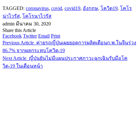
TAGGED:
coronavirus
,
covid
,
covid19
,
อังกฤษ
,
โควิด19
,
โคโร
น่าไวรัส
,
โคโรนาไวรัส
admin
มีนาคม 30, 2020
Share this Article
Facebook
Twitter
Email
Print
Previous Article
ค่ายรถญี่ปุ่นเผยยอดการผลิตเดือนก.พ.ในจีนร่วง
86.7% จากผลกระทบโควิด-19
Next Article
ญี่ปุ่นยันไม่มีแผนประกาศภาวะฉุกเฉินรับมือโค
วิด-19 ในเดือนหน้า