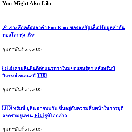
You Might Also Like
🔎 เจาะลึกคลังทองคำ Fort Knox ของสหรัฐ เล็งปรับมูลค่าดัน
ทองโลกพุ่ง 💰✨
กุมภาพันธ์ 25, 2025
🇷🇺 เครมลินยินดีต่อแนวทางใหม่ของสหรัฐฯ หลังทรัมป์
วิจารณ์เซเลนสกี 🇺🇸
กุมภาพันธ์ 24, 2025
🇺🇸 ทรัมป์-ปูติน อาจพบกัน ขึ้นอยู่กับความคืบหน้าในการยุติ
สงครามยูเครน 🇷🇺 รูบิโอกล่าว
กุมภาพันธ์ 21, 2025