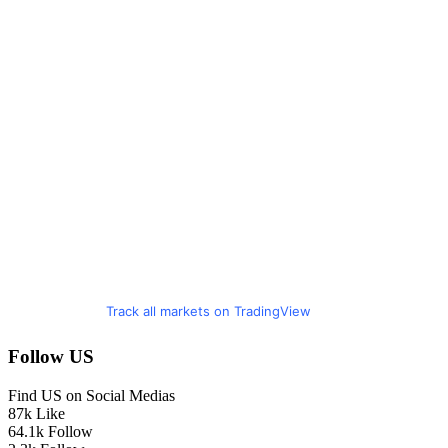
Track all markets on TradingView
Follow US
Find US on Social Medias
87k
Like
64.1k
Follow