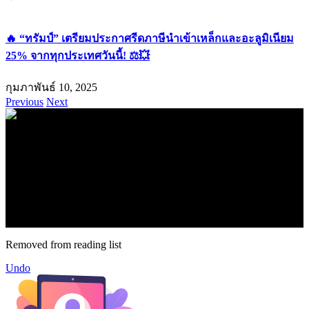
🔥 “ทรัมป์” เตรียมประกาศรีดภาษีนำเข้าเหล็กและอะลูมิเนียม
25% จากทุกประเทศวันนี้! ⚖️💥
กุมภาพันธ์ 10, 2025
Previous
Next
.
71k
Like
62.2k
Follow
2.1k
Follow
16.1k
Subscribe
© forexmonday.com. Design Company. All Rights Reserved.
Removed from reading list
Undo