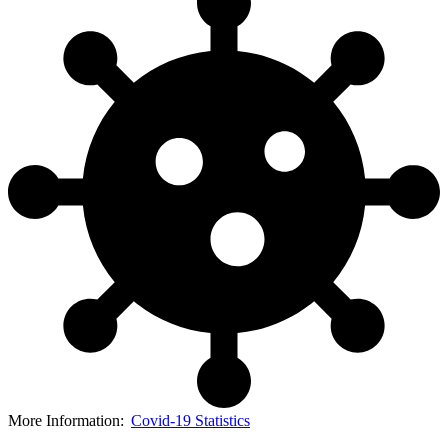
More Information:
Covid-19 Statistics