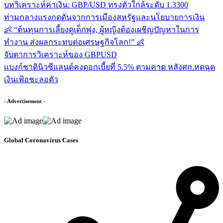
บทวิเคราะห์ค่าเงิน: GBP/USD ทรงตัวใกล้ระดับ 1.3300
ท่ามกลางแรงกดดันจากการเมืองสหรัฐและนโยบายการเงิน
👶 “ต้นทุนการเลี้ยงดูเด็กพุ่ง, ผู้หญิงต้องเผชิญปัญหาในการ
ทำงาน ส่งผลกระทบต่อเศรษฐกิจโลก!” 👶
จับตาการวิเคราะห์ของ GBPUSD
แบงก์ชาตินิวซีแลนด์คงดอกเบี้ยที่ 5.5% ตามคาด หลังศก.หดฉุด
เงินเฟ้อชะลอตัว
- Advertisement -
Global Coronavirus Cases