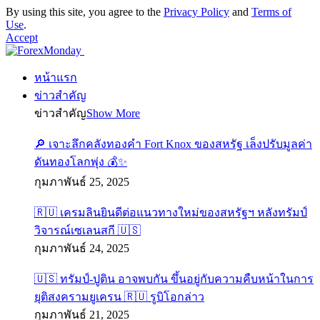
By using this site, you agree to the
Privacy Policy
and
Terms of
Use
.
Accept
หน้าแรก
ข่าวสำคัญ
ข่าวสำคัญ
Show More
🔎 เจาะลึกคลังทองคำ Fort Knox ของสหรัฐ เล็งปรับมูลค่า
ดันทองโลกพุ่ง 💰✨
กุมภาพันธ์ 25, 2025
🇷🇺 เครมลินยินดีต่อแนวทางใหม่ของสหรัฐฯ หลังทรัมป์
วิจารณ์เซเลนสกี 🇺🇸
กุมภาพันธ์ 24, 2025
🇺🇸 ทรัมป์-ปูติน อาจพบกัน ขึ้นอยู่กับความคืบหน้าในการ
ยุติสงครามยูเครน 🇷🇺 รูบิโอกล่าว
กุมภาพันธ์ 21, 2025