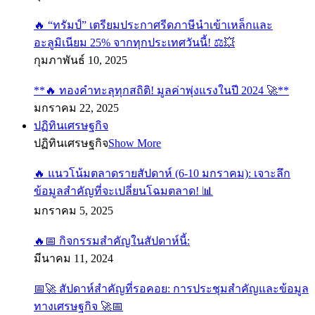
🔥 “ทรัมป์” เตรียมประกาศรีดภาษีนำเข้าเหล็กและ
อะลูมิเนียม 25% จากทุกประเทศวันนี้! ⚖️💥
กุมภาพันธ์ 10, 2025
**🔥 ทองคำทะลุทุกสถิติ! มูลค่าพุ่งแรงในปี 2024 🚀**
มกราคม 22, 2025
ปฏิทินเศรษฐกิจ
ปฏิทินเศรษฐกิจ
Show More
🔥 แนวโน้มตลาดรายสัปดาห์ (6-10 มกราคม): เจาะลึก
ข้อมูลสำคัญที่จะเปลี่ยนโฉมตลาด! 📊
มกราคม 5, 2025
🔥📅 กิจกรรมสำคัญในสัปดาห์นี้:
มีนาคม 11, 2024
📅🚀 สัปดาห์สำคัญที่รอคอย: การประชุมสำคัญและข้อมูล
ทางเศรษฐกิจ 🚀📅