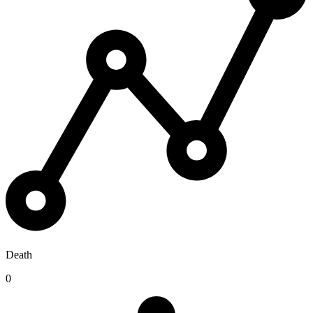
Death
0