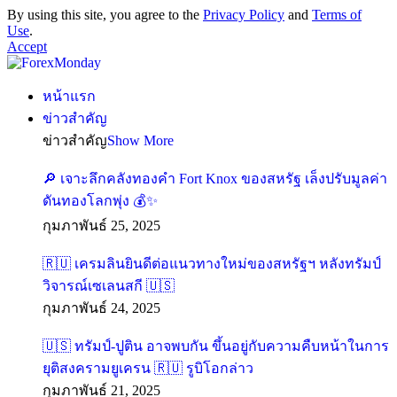
By using this site, you agree to the
Privacy Policy
and
Terms of
Use
.
Accept
หน้าแรก
ข่าวสำคัญ
ข่าวสำคัญ
Show More
🔎 เจาะลึกคลังทองคำ Fort Knox ของสหรัฐ เล็งปรับมูลค่า
ดันทองโลกพุ่ง 💰✨
กุมภาพันธ์ 25, 2025
🇷🇺 เครมลินยินดีต่อแนวทางใหม่ของสหรัฐฯ หลังทรัมป์
วิจารณ์เซเลนสกี 🇺🇸
กุมภาพันธ์ 24, 2025
🇺🇸 ทรัมป์-ปูติน อาจพบกัน ขึ้นอยู่กับความคืบหน้าในการ
ยุติสงครามยูเครน 🇷🇺 รูบิโอกล่าว
กุมภาพันธ์ 21, 2025