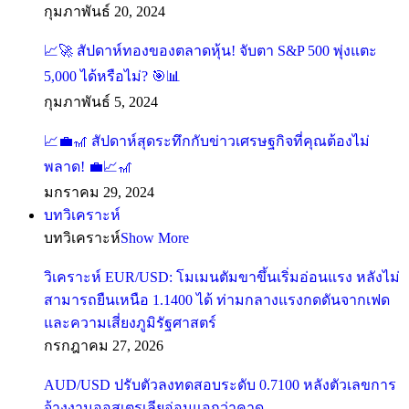
กุมภาพันธ์ 20, 2024
📈🚀 สัปดาห์ทองของตลาดหุ้น! จับตา S&P 500 พุ่งแตะ
5,000 ได้หรือไม่? 🎯📊
กุมภาพันธ์ 5, 2024
📈💼🎢 สัปดาห์สุดระทึกกับข่าวเศรษฐกิจที่คุณต้องไม่
พลาด! 💼📈🎢
มกราคม 29, 2024
บทวิเคราะห์
บทวิเคราะห์
Show More
วิเคราะห์ EUR/USD: โมเมนตัมขาขึ้นเริ่มอ่อนแรง หลังไม่
สามารถยืนเหนือ 1.1400 ได้ ท่ามกลางแรงกดดันจากเฟด
และความเสี่ยงภูมิรัฐศาสตร์
กรกฎาคม 27, 2026
AUD/USD ปรับตัวลงทดสอบระดับ 0.7100 หลังตัวเลขการ
จ้างงานออสเตรเลียอ่อนแอกว่าคาด