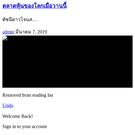
ตลาดหุ้นของโลกเมื่อวานนี้
ดัชนีดาวโจนส
…
admin
มีนาคม 7, 2019
.
71k
Like
62.2k
Follow
2.1k
Follow
16.1k
Subscribe
© forexmonday.com. Design Company. All Rights Reserved.
Removed from reading list
Undo
Welcome Back!
Sign in to your account