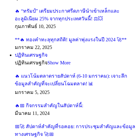
🔥 “ทรัมป์” เตรียมประกาศรีดภาษีนำเข้าเหล็กและ
อะลูมิเนียม 25% จากทุกประเทศวันนี้! ⚖️💥
กุมภาพันธ์ 10, 2025
**🔥 ทองคำทะลุทุกสถิติ! มูลค่าพุ่งแรงในปี 2024 🚀**
มกราคม 22, 2025
ปฏิทินเศรษฐกิจ
ปฏิทินเศรษฐกิจ
Show More
🔥 แนวโน้มตลาดรายสัปดาห์ (6-10 มกราคม): เจาะลึก
ข้อมูลสำคัญที่จะเปลี่ยนโฉมตลาด! 📊
มกราคม 5, 2025
🔥📅 กิจกรรมสำคัญในสัปดาห์นี้:
มีนาคม 11, 2024
📅🚀 สัปดาห์สำคัญที่รอคอย: การประชุมสำคัญและข้อมูล
ทางเศรษฐกิจ 🚀📅