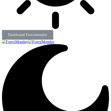
Dashboard Forexmonday