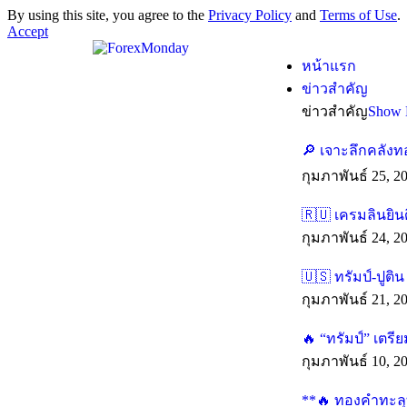
By using this site, you agree to the
Privacy Policy
and
Terms of Use
.
Accept
หน้าแรก
ข่าวสำคัญ
ข่าวสำคัญ
Show 
🔎 เจาะลึกคลังท
กุมภาพันธ์ 25, 2
🇷🇺 เครมลินยิน
กุมภาพันธ์ 24, 2
🇺🇸 ทรัมป์-ปูติ
กุมภาพันธ์ 21, 2
🔥 “ทรัมป์” เตร
กุมภาพันธ์ 10, 2
**🔥 ทองคำทะลุทุ