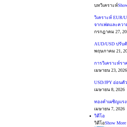
บทวิเคราะห์
Sho
วิเคราะห์ EUR/U
จากเฟดและความเส
กรกฎาคม 27, 20
AUD/USD ปรับตั
พฤษภาคม 21, 2
การวิเคราะห์รา
เมษายน 23, 2026
USD/JPY อ่อนตัว
เมษายน 8, 2026
ทองคำเผชิญแรงต
เมษายน 7, 2026
วิดีโอ
วิดีโอ
Show More