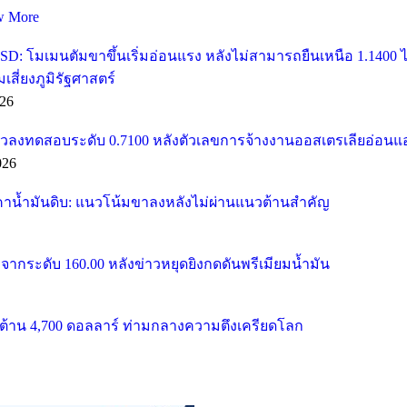
w More
SD: โมเมนตัมขาขึ้นเริ่มอ่อนแรง หลังไม่สามารถยืนเหนือ 1.1400
ี่ยงภูมิรัฐศาสตร์
26
วลงทดสอบระดับ 0.7100 หลังตัวเลขการจ้างงานออสเตรเลียอ่อนแ
026
คาน้ำมันดิบ: แนวโน้มขาลงหลังไม่ผ่านแนวต้านสำคัญ
จากระดับ 160.00 หลังข่าวหยุดยิงกดดันพรีเมียมน้ำมัน
้าน 4,700 ดอลลาร์ ท่ามกลางความตึงเครียดโลก