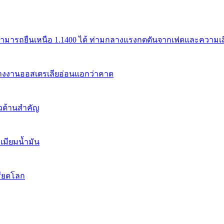
สามารถยืนเหนือ 1.1400 ได้ ท่ามกลางแรงกดดันจากเฟดและความเสี่
้างงานออสเตรเลียอ่อนแอกว่าคาด
นวต้านสำคัญ
เมียมน้ำมัน
รียดโลก