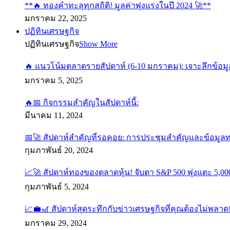
**🔥 ทองคำทะลุทุกสถิติ! มูลค่าพุ่งแรงในปี 2024 🚀**
มกราคม 22, 2025
ปฏิทินเศรษฐกิจ
ปฏิทินเศรษฐกิจ
Show More
🔥 แนวโน้มตลาดรายสัปดาห์ (6-10 มกราคม): เจาะลึกข้อมู
มกราคม 5, 2025
🔥📅 กิจกรรมสำคัญในสัปดาห์นี้:
มีนาคม 11, 2024
📅🚀 สัปดาห์สำคัญที่รอคอย: การประชุมสำคัญและข้อมูล
กุมภาพันธ์ 20, 2024
📈🚀 สัปดาห์ทองของตลาดหุ้น! จับตา S&P 500 พุ่งแตะ 5,000
กุมภาพันธ์ 5, 2024
📈💼🎢 สัปดาห์สุดระทึกกับข่าวเศรษฐกิจที่คุณต้องไม่พลาด
มกราคม 29, 2024