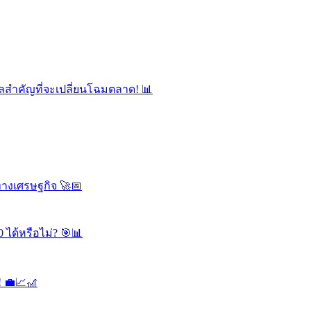
ลสำคัญที่จะเปลี่ยนโฉมตลาด! 📊
ทางเศรษฐกิจ 🚀📅
 ได้หรือไม่? 🎯📊
! 💼📈🎢