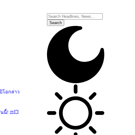
อกล่าว
นนี้!