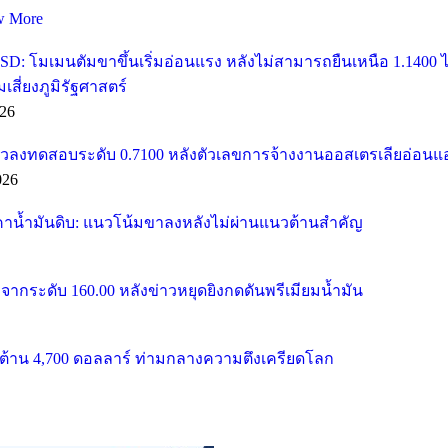
w More
SD: โมเมนตัมขาขึ้นเริ่มอ่อนแรง หลังไม่สามารถยืนเหนือ 1.1400
ี่ยงภูมิรัฐศาสตร์
26
วลงทดสอบระดับ 0.7100 หลังตัวเลขการจ้างงานออสเตรเลียอ่อนแ
026
คาน้ำมันดิบ: แนวโน้มขาลงหลังไม่ผ่านแนวต้านสำคัญ
จากระดับ 160.00 หลังข่าวหยุดยิงกดดันพรีเมียมน้ำมัน
้าน 4,700 ดอลลาร์ ท่ามกลางความตึงเครียดโลก