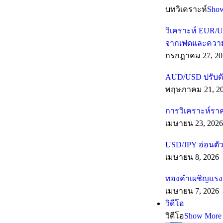
บทวิเคราะห์
Sho
วิเคราะห์ EUR/U
จากเฟดและความเส
กรกฎาคม 27, 20
AUD/USD ปรับตั
พฤษภาคม 21, 2
การวิเคราะห์รา
เมษายน 23, 2026
USD/JPY อ่อนตัว
เมษายน 8, 2026
ทองคำเผชิญแรงต
เมษายน 7, 2026
วิดีโอ
วิดีโอ
Show More