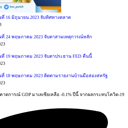
ี่ 16 มิถุนายน 2023 จับทิศทางตลาด
3
ที่ 24 พฤษภาคม 2023 จับตาสามเหตุการณ์หลัก
023
ที่ 19 พฤษภาคม 2023 จับตาประธาน FED คืนนี้
023
ที่ 18 พฤษภาคม 2023 ติดตามรายงานบ้านมือสองสหรัฐ
023
ั่นคาดการณ์ GDP มาเลเซียเหลือ -0.1% ปีนี้ จากผลกระทบโควิด-19