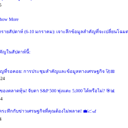
5
how More
ายสัปดาห์ (6-10 มกราคม): เจาะลึกข้อมูลสำคัญที่จะเปลี่ยนโฉ
ัญในสัปดาห์นี้:
คัญที่รอคอย: การประชุมสำคัญและข้อมูลทางเศรษฐกิจ
024
ของตลาดหุ้น! จับตา S&P 500 พุ่งแตะ 5,000 ได้หรือไม่?
24
ุดระทึกกับข่าวเศรษฐกิจที่คุณต้องไม่พลาด!
4