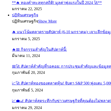
**🔥 ทองคำทะลุทุกสถิติ! มูลค่าพุ่งแรงในปี 2024 🚀**
มกราคม 22, 2025
ปฏิทินเศรษฐกิจ
ปฏิทินเศรษฐกิจ
Show More
🔥 แนวโน้มตลาดรายสัปดาห์ (6-10 มกราคม): เจาะลึกข้อมู
มกราคม 5, 2025
🔥📅 กิจกรรมสำคัญในสัปดาห์นี้:
มีนาคม 11, 2024
📅🚀 สัปดาห์สำคัญที่รอคอย: การประชุมสำคัญและข้อมูล
กุมภาพันธ์ 20, 2024
📈🚀 สัปดาห์ทองของตลาดหุ้น! จับตา S&P 500 พุ่งแตะ 5,000
กุมภาพันธ์ 5, 2024
📈💼🎢 สัปดาห์สุดระทึกกับข่าวเศรษฐกิจที่คุณต้องไม่พลาด
มกราคม 29, 2024