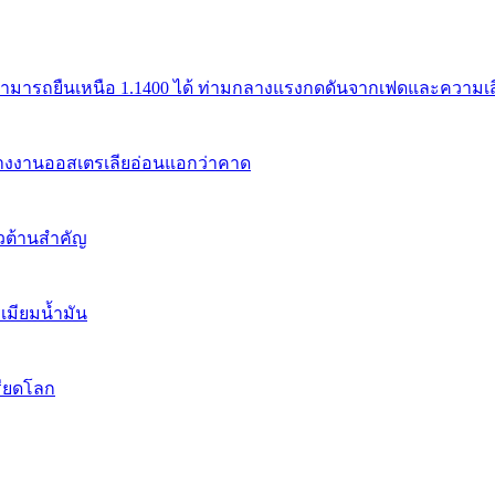
สามารถยืนเหนือ 1.1400 ได้ ท่ามกลางแรงกดดันจากเฟดและความเสี่
้างงานออสเตรเลียอ่อนแอกว่าคาด
นวต้านสำคัญ
เมียมน้ำมัน
รียดโลก