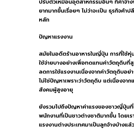
ปรับตัวเหมือนอุตสาหกรรมอื่นๆ ที่ค่าจ้าง
ยากมากขึ้นเรื่อยๆ ไม่ว่าจะเป็น ธุรกิจค้า
หลัก
ปัญหาแรงงาน
สมัยในอดีตร้านอาหารในญี่ปุ่น การที่ใช้ห
ใช้จ่ายบางอย่างเพื่อทดแทนค่าวัตถุดิบที่ส
ลดการใช้แรงงานเนื่องจากค่าวัตถุดิบอย่างป
ไม่ใช่ปัญหาเพราะว่าวัตถุดิบ แต่เนื่องจา
สังคมผู้สูงอายุ
ยังรวมไปถึงปัญหาค่าแรงของชาวญี่ปุ่นที่เพ
พนักงานที่เป็นชาวต่างชาติมากขึ้น โดยเร
แรงงานต่างประเทศมาเป็นลูกจ้างบ้างแล้