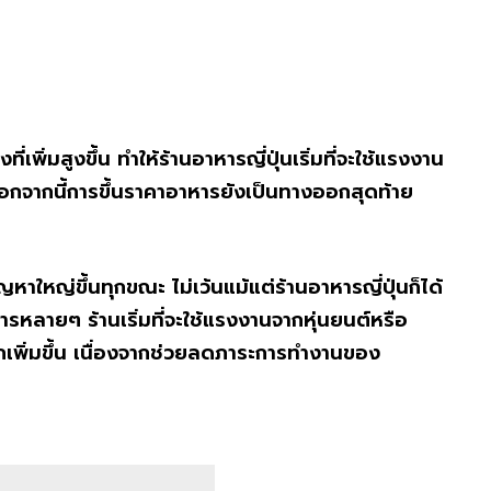
ิ่มสูงขึ้น ทำให้ร้านอาหารญี่ปุ่นเริ่มที่จะใช้แรงงาน
นอกจากนี้การขึ้นราคาอาหารยังเป็นทางออกสุดท้าย
ปัญหาใหญ่ขึ้นทุกขณะ ไม่เว้นแม้แต่ร้านอาหารญี่ปุ่นก็ได้
หารหลายๆ ร้านเริ่มที่จะใช้แรงงานจากหุ่นยนต์หรือ
กเพิ่มขึ้น เนื่องจากช่วยลดภาระการทำงานของ