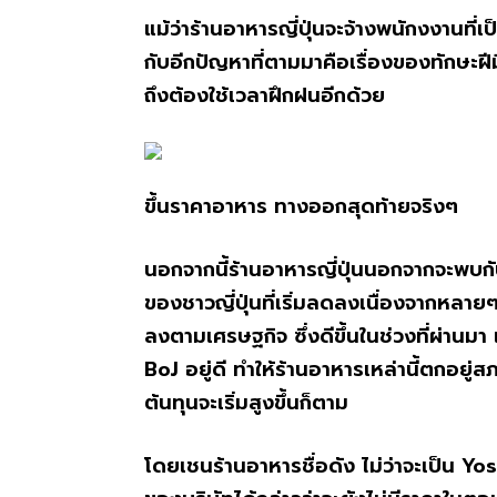
แม้ว่าร้านอาหารญี่ปุ่นจะจ้างพนักงงานที่เ
กับอีกปัญหาที่ตามมาคือเรื่องของทักษะฝี
ถึงต้องใช้เวลาฝึกฝนอีกด้วย
ขึ้นราคาอาหาร ทางออกสุดท้ายจริงๆ
นอกจากนี้ร้านอาหารญี่ปุ่นนอกจากจะพบกับ
ของชาวญี่ปุ่นที่เริ่มลดลงเนื่องจากหลายๆ
ลงตามเศรษฐกิจ ซึ่งดีขึ้นในช่วงที่ผ่านมา
BoJ อยู่ดี ทำให้ร้านอาหารเหล่านี้ตกอยู่ส
ต้นทุนจะเริ่มสูงขึ้นก็ตาม
โดยเชนร้านอาหารชื่อดัง ไม่ว่าจะเป็น Yos