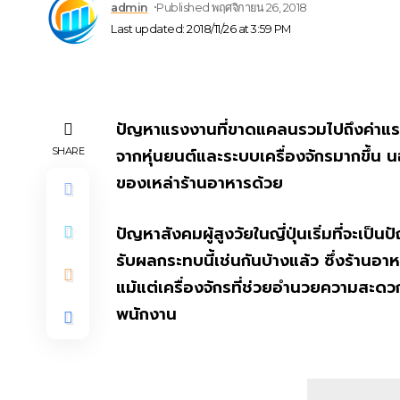
admin
Published พฤศจิกายน 26, 2018
Last updated: 2018/11/26 at 3:59 PM
ปัญหาแรงงานที่ขาดแคลนรวมไปถึงค่าแรงที่เพ
จากหุ่นยนต์และระบบเครื่องจักรมากขึ้น 
SHARE
ของเหล่าร้านอาหารด้วย
ปัญหาสังคมผู้สูงวัยในญี่ปุ่นเริ่มที่จะเป็น
รับผลกระทบนี้เช่นกันบ้างแล้ว ซึ่งร้านอา
แม้แต่เครื่องจักรที่ช่วยอำนวยความสะดว
พนักงาน