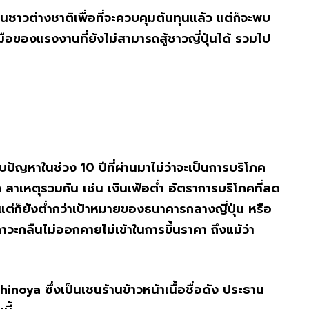
ป็นชาวต่างชาติเพื่อที่จะควบคุมต้นทุนแล้ว แต่ก็จะพบ
มือของแรงงานที่ยังไม่สามารถสู้ชาวญี่ปุ่นได้ รวมไป
ปัญหาในช่วง 10 ปีที่ผ่านมาไม่ว่าจะเป็นการบริโภค
 สาเหตุรวมกัน เช่น เงินเฟ้อต่ำ อัตราการบริโภคที่ลด
 แต่ก็ยังต่ำกว่าเป้าหมายของธนาคารกลางญี่ปุ่น หรือ
ภาวะกลืนไม่ออกคายไม่เข้าในการขึ้นราคา ถึงแม้ว่า
hinoya ซึ่งเป็นเชนร้านข้าวหน้าเนื้อชื่อดัง ประธาน