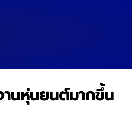
งานหุ่นยนต์มากขึ้น