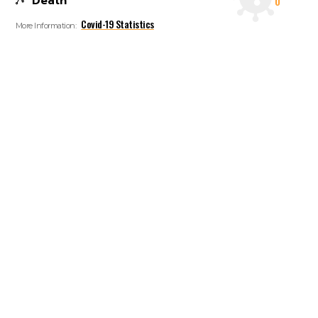
Death
0
Covid-19 Statistics
More Information: