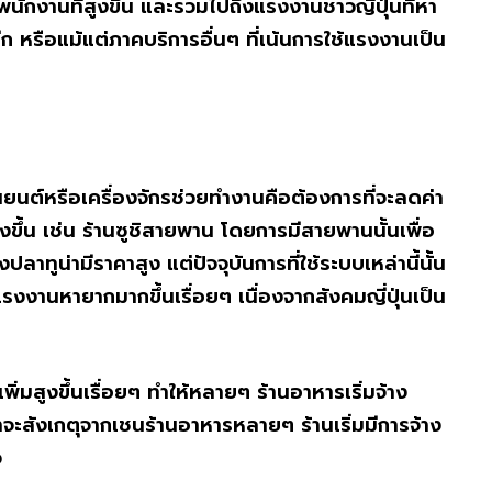
พนักงานที่สูงขึ้น และรวมไปถึงแรงงานชาวญี่ปุ่นที่หา
ปลีก หรือแม้แต่ภาคบริการอื่นๆ ที่เน้นการใช้แรงงานเป็น
ุ่นยนต์หรือเครื่องจักรช่วยทำงานคือต้องการที่จะลดค่า
ูงขึ้น เช่น ร้านซูชิสายพาน โดยการมีสายพานนั้นเพื่อ
ลาทูน่ามีราคาสูง แต่ปัจจุบันการที่ใช้ระบบเหล่านี้นั้น
กแรงงานหายากมากขึ้นเรื่อยๆ เนื่องจากสังคมญี่ปุ่นเป็น
ิ่มสูงขึ้นเรื่อยๆ ทำให้หลายๆ ร้านอาหารเริ่มจ้าง
าจะสังเกตุจากเชนร้านอาหารหลายๆ ร้านเริ่มมีการจ้าง
ว