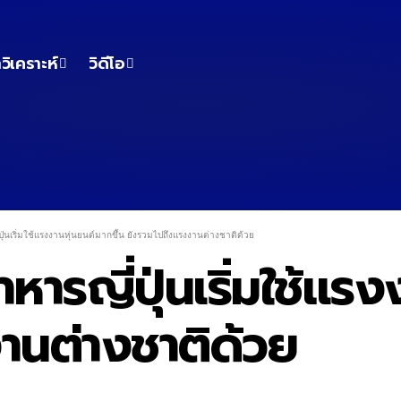
วิเคราะห์
วิดีโอ
ปุ่นเริ่มใช้แรงงานหุ่นยนต์มากขึ้น ยังรวมไปถึงแรงงานต่างชาติด้วย
หารญี่ปุ่นเริ่มใช้แรง
านต่างชาติด้วย