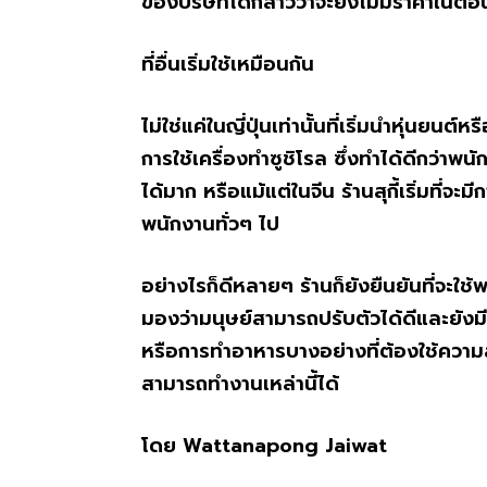
ของบริษัทได้กล่าวว่าจะยังไม่มีราคาในตอน
ที่อื่นเริ่มใช้เหมือนกัน
ไม่ใช่แค่ในญี่ปุ่นเท่านั้นที่เริ่มนำหุ่นยนต
การใช้เครื่องทำซูชิโรล ซึ่งทำได้ดีกว่าพ
ได้มาก หรือแม้แต่ในจีน ร้านสุกี้เริ่มที่จะ
พนักงานทั่วๆ ไป
อย่างไรก็ดีหลายๆ ร้านก็ยังยืนยันที่จะใช
มองว่ามนุษย์สามารถปรับตัวได้ดีและยังมี
หรือการทำอาหารบางอย่างที่ต้องใช้ความละ
สามารถทำงานเหล่านี้ได้
โดย Wattanapong Jaiwat