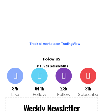
Track all markets on TradingView
Follow US
Find US on Social Medias
87k
64.1k
2.3k
31k
Like
Follow
Follow
Subscribe
Weekly Newsletter