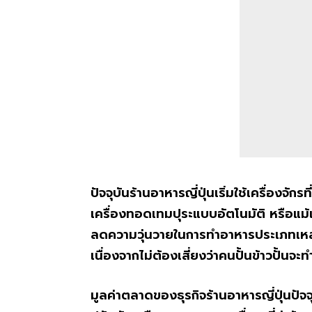
ปัจจุบันร้านอาหารญี่ปุ่นเริ่มใช้เครื่องจั
เครื่องทอดเทมปุระแบบอัตโนมัติ หรือแม้แ
ลดความวุ่นวายในการทำอาหารประเภทเหล่าน
เนื่องจากไม่ต้องเสี่ยงว่าคนปั้นข้าวปั้น
มูลค่าตลาดของธุรกิจร้านอาหารญี่ปุ่นปัจ