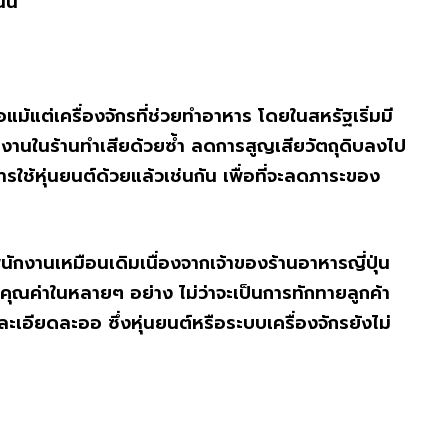
นี้
์หรือแม้แต่เครื่องจักรที่ช่วยทำอาหาร โดยในสหรัฐเริ่มมี
นักงานในร้านทำเสียด้วยซ้ำ ลดการสูญเสียวัตถุดิบลงไป
มีการใช้หุ่นยนต์ด้วยแล้วเช่นกัน เพื่อที่จะลดภาระของ
้พนักงานเหมือนเดิมเนื่องจากเจ้าของร้านอาหารญี่ปุ่น
คุณค่าในหลายๆ อย่าง ไม่ว่าจะเป็นการทักทายลูกค้า
เอียดละออ ซึ่งหุ่นยนต์หรือระบบเครื่องจักรยังไม่